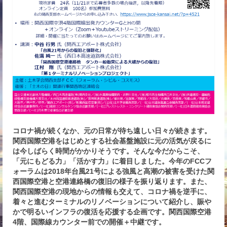
コロナ禍が続くなか、元の日常が待ち遠しい日々が続きます。
関西国際空港をはじめとする社会基盤施設に元の活気が戻るに
は今しばらく時間がかかりそうです。そんな今だからこそ、
「元にもどる力」「活かす力」に着目しました。今年のFCCフ
ォーラムは2018年台風21号による強風と高潮の被害を受けた関
西国際空港と空港連絡橋の復旧の様子を振り返ります。また、
関西国際空港の現地からの情報も交えて、コロナ禍を逆手に、
着々と進むターミナルのリノベーションについて紹介し、賑や
かで明るいインフラの復活を応援する企画です。関西国際空港
4階、国際線カウンター前での開催＋中継です。