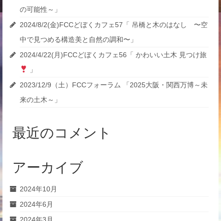
ン
の可能性～」
2024/8/2(金)FCCどぼくカフェ57「 吊橋と木のはなし 〜空
中で見つめる構造美と自然の調和〜」
2024/4/22(月)FCCどぼくカフェ56「 かわいい土木 見つけ旅
」
2023/12/9（土）FCCフォーラム 「2025大阪・関西万博～未
来の土木～」
最近のコメント
アーカイブ
2024年10月
2024年6月
2024年3月