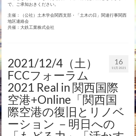
で、ご承知おきください。
主催：（公社）土木学会関西支部・「土木の日」関連行事関西
地区連絡会
共催：大鉄工業株式会社
2021/12/4（土）
16
11月 2021
FCCフォーラム
2021 Real in 関西国際
空港+Online「関西国
際空港の復旧とリノベ
ーション －明日への
「もどる力」「活かす