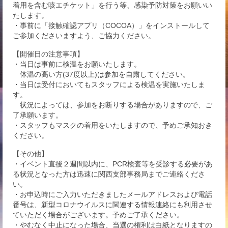
着用を含む咳エチケット」を行う等、感染予防対策をお願いい
たします。
・事前に「接触確認アプリ（COCOA）」をインストールして
ご参加くださいますよう、ご協力ください。
【開催日の注意事項】
・当日は事前に検温をお願いたします。
体温の高い方(37度以上)は参加を自粛してください。
・当日は受付においてもスタッフによる検温を実施いたしま
す。
状況によっては、参加をお断りする場合がありますので、ご
了承願います。
・スタッフもマスクの着用をいたしますので、予めご承知おき
ください。
【その他】
・イベント直後２週間以内に、PCR検査等を受診する必要があ
る状況となった方は迅速に関西支部事務局までご連絡くださ
い。
・お申込時にご入力いただきましたメールアドレスおよび電話
番号は、新型コロナウイルスに関連する情報連絡にも利用させ
ていただく場合がございます。予めご了承ください。
・やむなく中止になった場合、当選の権利は白紙となりますの