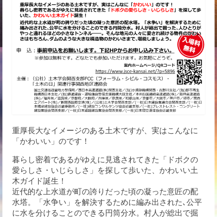
重厚長大なイメージのある土木ですが、実はこんなに
「かわいい」のです！
暮らし密着であるがゆえに見逃されてきた「ドボクの
愛らしさ・いじらしさ」を探して歩いた、かわいい土
木ガイド誕生！
近代的な上水道が町の誇りだった頃の凝った意匠の配
水塔。「水争い」を解決するために編み出された､公平
に水を分けることのできる円筒分水。村人が総出で掘