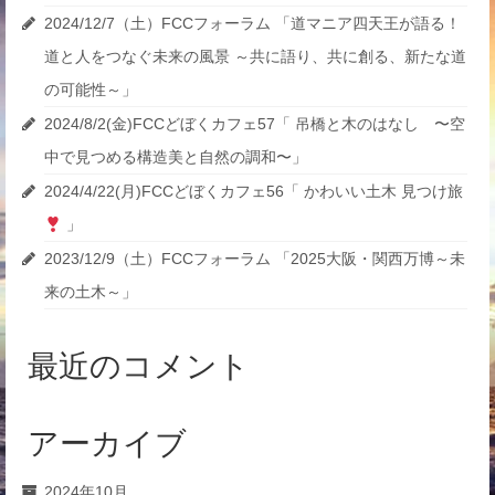
2024/12/7（土）FCCフォーラム 「道マニア四天王が語る！
道と人をつなぐ未来の風景 ～共に語り、共に創る、新たな道
の可能性～」
2024/8/2(金)FCCどぼくカフェ57「 吊橋と木のはなし 〜空
中で見つめる構造美と自然の調和〜」
2024/4/22(月)FCCどぼくカフェ56「 かわいい土木 見つけ旅
」
2023/12/9（土）FCCフォーラム 「2025大阪・関西万博～未
来の土木～」
最近のコメント
アーカイブ
2024年10月