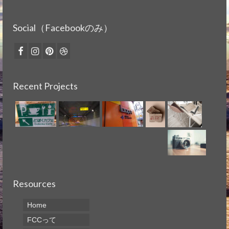
Social（Facebookのみ）
Recent Projects
Resources
Home
FCCって