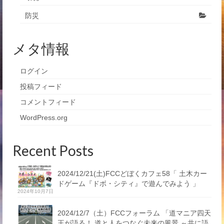
防災
メタ情報
ログイン
投稿フィード
コメントフィード
WordPress.org
Recent Posts
2024/12/21(土)FCCどぼくカフェ58「 土木カー
ドゲーム『ドボ・シティ』で遊んでみよう 」
2024年10月7日
2024/12/7（土）FCCフォーラム 「道マニア四天
王が語る！ 道と人をつなぐ未来の風景 ～共に語