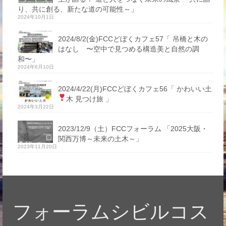
り、共に創る、新たな道の可能性～」
2024年10月1日
2024/8/2(金)FCCどぼくカフェ57「 吊橋と木の
はなし 〜空中で見つめる構造美と自然の調
和〜」
2024年6月10日
2024/4/22(月)FCCどぼくカフェ56「 かわいい土
木 見つけ旅
」
2024年3月22日
2023/12/9（土）FCCフォーラム 「2025大阪・
関西万博～未来の土木～」
2023年11月20日
フォーラムシビルコス