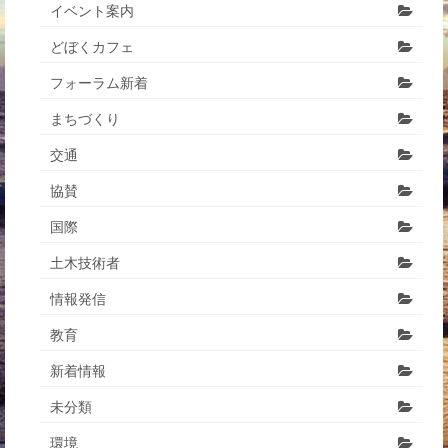
イベント案内
どぼくカフェ
フォーラム新着
まちづくり
交通
協賛
国際
土木技術者
情報発信
教育
新着情報
未分類
環境