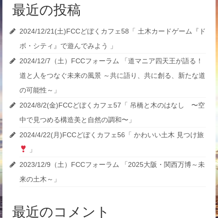
最近の投稿
2024/12/21(土)FCCどぼくカフェ58「 土木カードゲーム『ド
ボ・シティ』で遊んでみよう 」
2024/12/7（土）FCCフォーラム 「道マニア四天王が語る！
道と人をつなぐ未来の風景 ～共に語り、共に創る、新たな道
の可能性～」
2024/8/2(金)FCCどぼくカフェ57「 吊橋と木のはなし 〜空
中で見つめる構造美と自然の調和〜」
2024/4/22(月)FCCどぼくカフェ56「 かわいい土木 見つけ旅
」
2023/12/9（土）FCCフォーラム 「2025大阪・関西万博～未
来の土木～」
最近のコメント