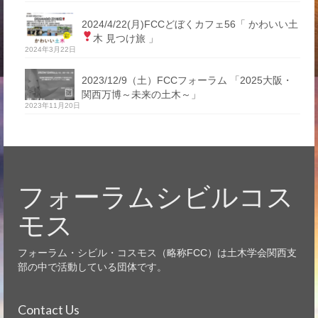
2024/4/22(月)FCCどぼくカフェ56「 かわいい土
木 見つけ旅
」
2024年3月22日
2023/12/9（土）FCCフォーラム 「2025大阪・
関西万博～未来の土木～」
2023年11月20日
フォーラムシビルコス
モス
フォーラム・シビル・コスモス（略称FCC）は土木学会関西支
部の中で活動している団体です。
Contact Us