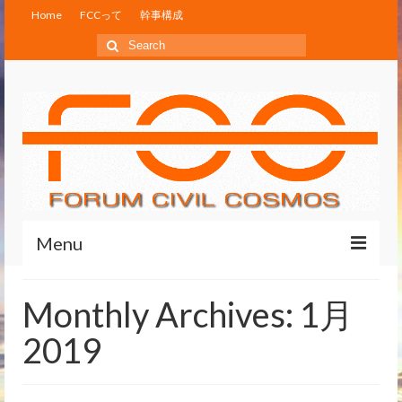
Home
FCCって
幹事構成
Search
for:
Menu
Home
Monthly Archives: 1月
FCCって
2019
幹事構成