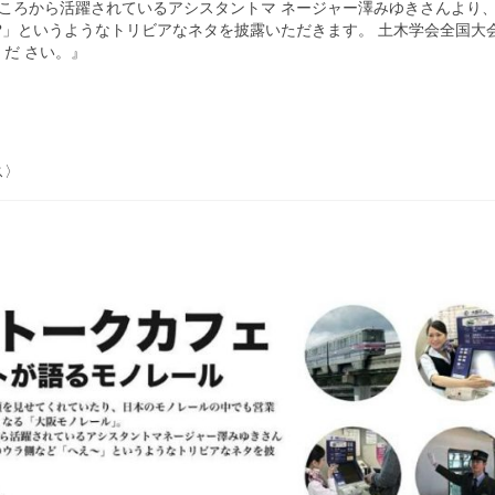
のころから活躍されているアシスタントマ ネージャー澤みゆきさんより
?」というようなトリビアなネタを披露いただきます。 土木学会全国大
だ さい。』
ス〉