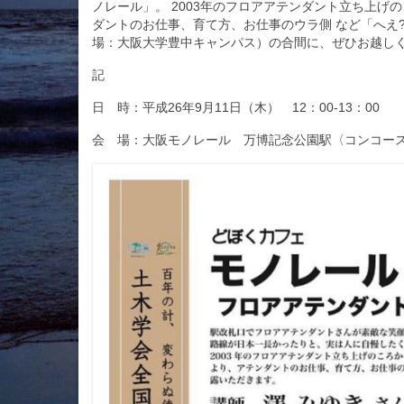
ノレール」。 2003年のフロアアテンダント立ち上げ
ダントのお仕事、育て方、お仕事のウラ側 など「へえ
場：大阪大学豊中キャンパス）の合間に、ぜひお越しく
記
日 時：平成26年9月11日（木） 12：00-13：00
会 場：大阪モノレール 万博記念公園駅〈コンコー