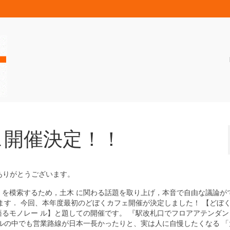
ェ開催決定！！
ありがとうございます。
を模索するため，土木 に関わる話題を取り上げ，本音で自由な議論が
ます． 今回、本年度最初のどぼくカフェ開催が決定しました！ 【どぼ
るモノレー ル】と題しての開催です。 『駅改札口でフロアアテンダン
ルの中でも営業路線が日本一長かったりと、実は人に自慢したくなる 「