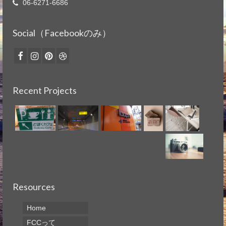
06-6271-6686
Social（Facebookのみ）
Recent Projects
Resources
Home
FCCって