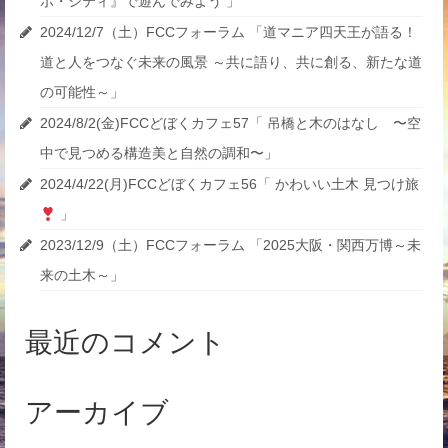
ボ・シティ』で遊んでみよう 」
2024/12/7（土）FCCフォーラム 「道マニア四天王が語る！
道と人をつなぐ未来の風景 ～共に語り、共に創る、新たな道
の可能性～」
2024/8/2(金)FCCどぼくカフェ57「 吊橋と木のはなし 〜空
中で見つめる構造美と自然の調和〜」
2024/4/22(月)FCCどぼくカフェ56「 かわいい土木 見つけ旅
」
2023/12/9（土）FCCフォーラム 「2025大阪・関西万博～未
来の土木～」
最近のコメント
アーカイブ