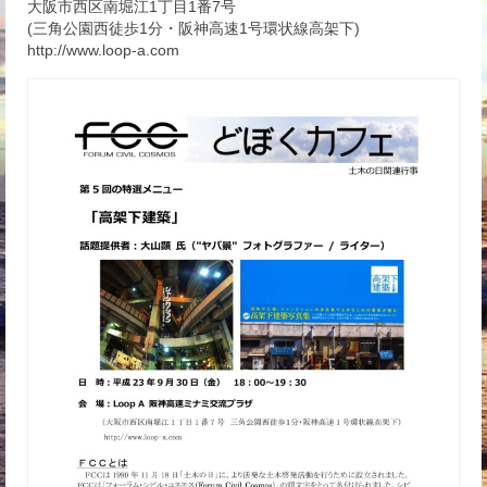
大阪市西区南堀江1丁目1番7号
(三角公園西徒歩1分・阪神高速1号環状線高架下)
http://www.loop-a.com