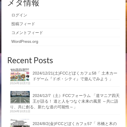
メタ情報
ログイン
投稿フィード
コメントフィード
WordPress.org
Recent Posts
2024/12/21(土)FCCどぼくカフェ58「 土木カー
ドゲーム『ドボ・シティ』で遊んでみよう 」
2024年10月7日
2024/12/7（土）FCCフォーラム 「道マニア四天
王が語る！ 道と人をつなぐ未来の風景 ～共に語
り、共に創る、新たな道の可能性～」
2024年10月1日
2024/8/2(金)FCCどぼくカフェ57「 吊橋と木の