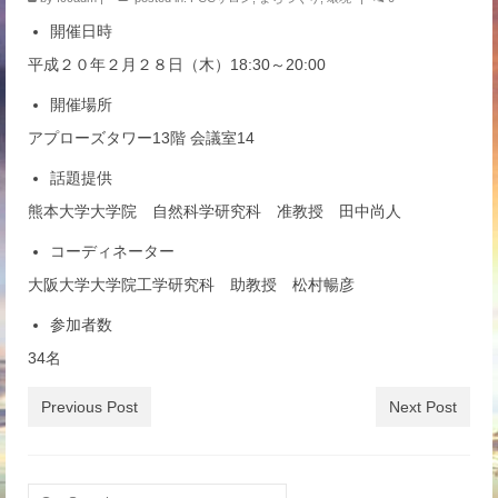
イベント
開催日時
平成２０年２月２８日（木）18:30～20:00
開催場所
アプローズタワー13階 会議室14
話題提供
熊本大学大学院 自然科学研究科 准教授 田中尚人
コーディネーター
大阪大学大学院工学研究科 助教授 松村暢彦
参加者数
34名
Previous Post
Next Post
Search