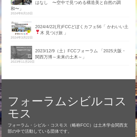
はなし 〜空中で見つめる構造美と自然の調
和〜」
2024年6月10日
2024/4/22(月)FCCどぼくカフェ56「 かわいい土
木 見つけ旅
」
2024年3月22日
2023/12/9（土）FCCフォーラム 「2025大阪・
関西万博～未来の土木～」
2023年11月20日
フォーラムシビルコス
モス
フォーラム・シビル・コスモス（略称FCC）は土木学会関西支
部の中で活動している団体です。