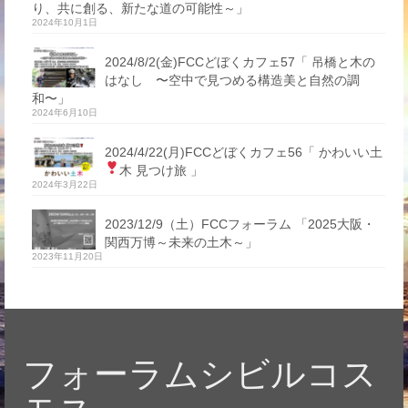
り、共に創る、新たな道の可能性～」
2024年10月1日
2024/8/2(金)FCCどぼくカフェ57「 吊橋と木の
はなし 〜空中で見つめる構造美と自然の調
和〜」
2024年6月10日
2024/4/22(月)FCCどぼくカフェ56「 かわいい土
木 見つけ旅
」
2024年3月22日
2023/12/9（土）FCCフォーラム 「2025大阪・
関西万博～未来の土木～」
2023年11月20日
フォーラムシビルコス