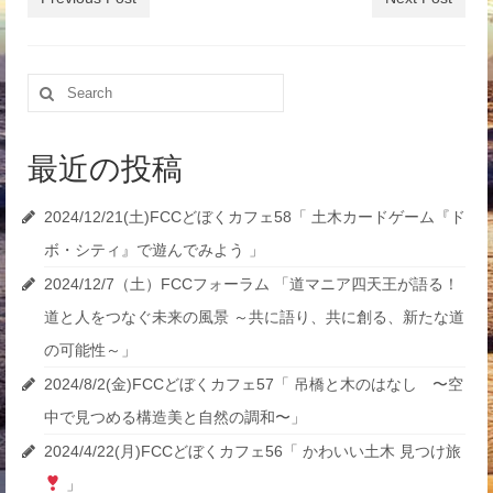
Search
for:
最近の投稿
2024/12/21(土)FCCどぼくカフェ58「 土木カードゲーム『ド
ボ・シティ』で遊んでみよう 」
2024/12/7（土）FCCフォーラム 「道マニア四天王が語る！
道と人をつなぐ未来の風景 ～共に語り、共に創る、新たな道
の可能性～」
2024/8/2(金)FCCどぼくカフェ57「 吊橋と木のはなし 〜空
中で見つめる構造美と自然の調和〜」
2024/4/22(月)FCCどぼくカフェ56「 かわいい土木 見つけ旅
」