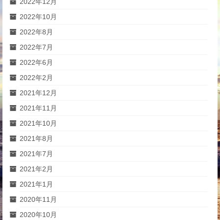
2022年12月
2022年10月
2022年8月
2022年7月
2022年6月
2022年2月
2021年12月
2021年11月
2021年10月
2021年8月
2021年7月
2021年2月
2021年1月
2020年11月
2020年10月