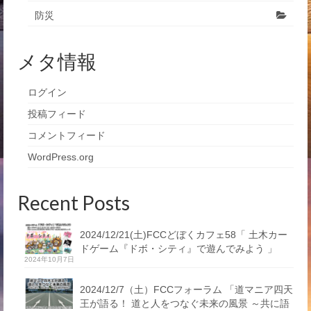
防災
メタ情報
ログイン
投稿フィード
コメントフィード
WordPress.org
Recent Posts
2024/12/21(土)FCCどぼくカフェ58「 土木カー
ドゲーム『ドボ・シティ』で遊んでみよう 」
2024年10月7日
2024/12/7（土）FCCフォーラム 「道マニア四天
王が語る！ 道と人をつなぐ未来の風景 ～共に語