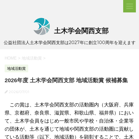
土木学会関西支部
公益社団法人土木学会関西支部は2027年に創立100周年を迎えます
HOME
>
地域活動賞
>
地域活動賞
2026年度 土木学会関西支部 地域活動賞 候補募集
2026/07/01
この賞は、土木学会関西支部の活動圏内（大阪府、兵庫
県、京都府、奈良県、滋賀県、和歌山県、福井県）におい
て、土木学会員をはじめ一般市民や学校・自治体・企業等
の団体が、土木を通じて地域や関西支部の活動圏に貢献し
ている活動等（以下、地域活動）を顕彰することで、土木