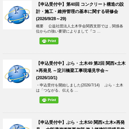
【申込受付中】第40回 コンクリート構造の設
計・施工・維持管理の基本に関する研修会
(2026/9/28～29)
概要 公益社団法人土木学会関西支部では，関係各
位からの強い要望によりまして『コ ...
【申込受付中】ぶら・土木49 第2回 関西×土木
×再発見 ～淀川橋梁工事現場見学会～
(2026/10/1)
・申込受付を開始しました(2026/7/14) ぶら・土木
は「つながる、伝える ...
【申込受付中】ぶら・土木50 関西×土木×再発