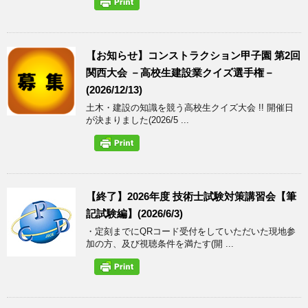
【お知らせ】コンストラクション甲子園 第2回
関西大会 －高校生建設業クイズ選手権－
(2026/12/13)
土木・建設の知識を競う高校生クイズ大会 !! 開催日
が決まりました(2026/5 ...
【終了】2026年度 技術士試験対策講習会【筆
記試験編】(2026/6/3)
・定刻までにQRコード受付をしていただいた現地参
加の方、及び視聴条件を満たす(開 ...