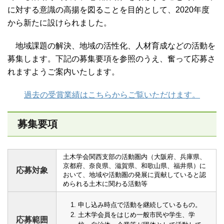
に対する意識の高揚を図ることを目的として、2020年度
から新たに設けられました。
地域課題の解決、地域の活性化、人材育成などの活動を
募集します。下記の募集要項を参照のうえ、奮って応募さ
れますようご案内いたします。
過去の受賞業績はこちらからご覧いただけます。
募集要項
土木学会関西支部の活動圏内（大阪府、兵庫県、
京都府、奈良県、滋賀県、和歌山県、福井県）に
応募対象
おいて、地域や活動圏の発展に貢献していると認
められる土木に関わる活動等
申し込み時点で活動を継続しているもの。
土木学会員をはじめ一般市民や学生、学
応募範囲