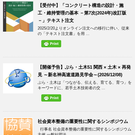
【受付中】「コンクリート構造の設計・施
工・維持管理の基本 －第7次(2024年)改訂版
－」テキスト注文
2025/2/20よりオンライン注文への移行に伴い、従来
の「テキスト注文書」を用 ...
【開催予告】ぶら・土木51 関西 × 土木 × 再発
見 ～新名神高速道路見学会～(2026/12/08)
ぶら・土木は「つながる、伝える、育てる、育つ」を
キーワードに、若手土木技術者の交 ...
社会資本整備の重要性に関するシンポジウム
行事名 社会資本整備の重要性に関するシンポジウム
主催 一般社団法 ...