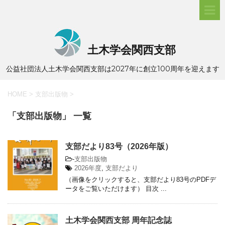
土木学会関西支部
公益社団法人土木学会関西支部は2027年に創立100周年を迎えます
HOME
>
支部出版物
>
「支部出版物」 一覧
支部だより83号（2026年版）
-
支部出版物
2026年度
,
支部だより
（画像をクリックすると、支部だより83号のPDFデ
ータをご覧いただけます） 目次 ...
土木学会関西支部 周年記念誌