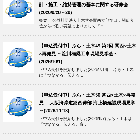
計・施工・維持管理の基本に関する研修会
(2026/9/28～29)
概要 公益社団法人土木学会関西支部では，関係各
位からの強い要望によりまして『コ ...
【申込受付中】ぶら・土木49 第2回 関西×土木
×再発見 ～淀川橋梁工事現場見学会～
(2026/10/1)
・申込受付を開始しました(2026/7/14) ぶら・土木
は「つながる、伝える ...
【申込受付中】ぶら・土木50 関西×土木×再発
見 ～大阪湾岸道路西伸部 海上橋建設現場見学
～(2026/11/13)
・申込受付を開始しました(2026/8/7) ぶら・土木は
「つながる、伝える、育 ...