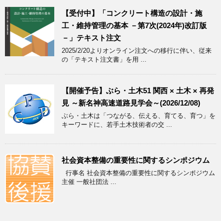
【受付中】「コンクリート構造の設計・施
工・維持管理の基本 －第7次(2024年)改訂版
－」テキスト注文
2025/2/20よりオンライン注文への移行に伴い、従来
の「テキスト注文書」を用 ...
【開催予告】ぶら・土木51 関西 × 土木 × 再発
見 ～新名神高速道路見学会～(2026/12/08)
ぶら・土木は「つながる、伝える、育てる、育つ」を
キーワードに、若手土木技術者の交 ...
社会資本整備の重要性に関するシンポジウム
行事名 社会資本整備の重要性に関するシンポジウム
主催 一般社団法 ...