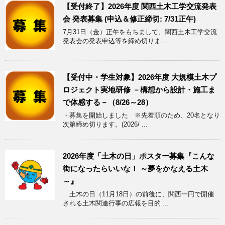
【受付終了】2026年度 関西土木工学交流発表
会 発表募集 (申込＆修正締切: 7/31正午)
7月31日（金）正午をもちまして、関西土木工学交流
発表会の発表申込等を締め切りま ...
【受付中・学生対象】2026年度 大規模土木プ
ロジェクト実地研修 －構想から設計・施工ま
で体感する－（8/26～28）
・募集を開始しました ※先着順のため、20名となり
次第締め切ります。(2026/ ...
2026年度「土木の日」ポスター募集『こんな
街になったらいいな！ ～夢をかなえる土木
～』
土木の日（11月18日）の前後に、関西一円で開催
される土木関連行事の広報を目的 ...