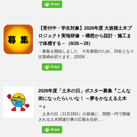
【受付中・学生対象】2026年度 大規模土木プ
ロジェクト実地研修 －構想から設計・施工ま
で体感する－（8/26～28）
・募集を開始しました ※先着順のため、20名となり
次第締め切ります。(2026/ ...
2026年度「土木の日」ポスター募集『こんな
街になったらいいな！ ～夢をかなえる土木
～』
土木の日（11月18日）の前後に、関西一円で開催
される土木関連行事の広報を目的 ...