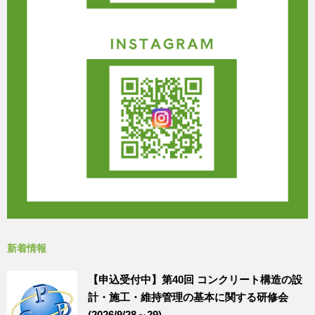
新着情報
【申込受付中】第40回 コンクリート構造の設
計・施工・維持管理の基本に関する研修会
(2026/9/28～29)