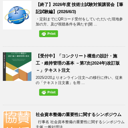
【終了】2026年度 技術士試験対策講習会【筆
記試験編】(2026/6/3)
・定刻までにQRコード受付をしていただいた現地参
加の方、及び視聴条件を満たす(開 ...
【受付中】「コンクリート構造の設計・施
工・維持管理の基本 －第7次(2024年)改訂版
－」テキスト注文
2025/2/20よりオンライン注文への移行に伴い、従来
の「テキスト注文書」を用 ...
社会資本整備の重要性に関するシンポジウム
行事名 社会資本整備の重要性に関するシンポジウム
主催 一般社団法 ...