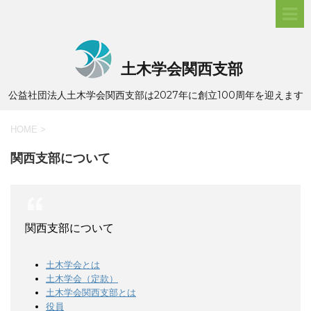
土木学会関西支部
公益社団法人土木学会関西支部は2027年に創立100周年を迎えます
HOME
>
関西支部について
関西支部について
土木学会とは
土木学会（定款）
土木学会関西支部とは
役員