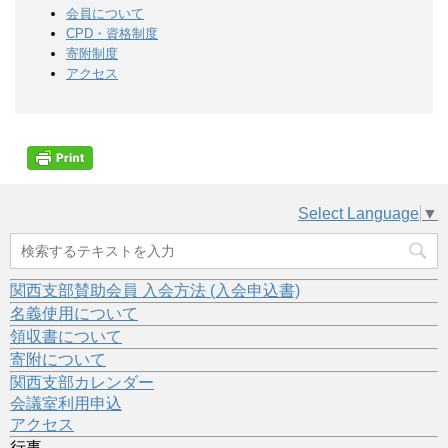
会員について
CPD・資格制度
寄附制度
アクセス
Select Language
▼
関西支部賛助会員 入会方法 (入会申込書)
名義使用について
領収書について
寄附について
関西支部カレンダー
会議室利用申込
アクセス
行事