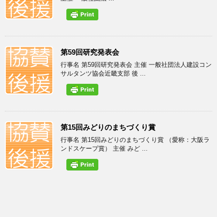
第59回研究発表会
行事名 第59回研究発表会 主催 一般社団法人建設コン
サルタンツ協会近畿支部 後 ...
第15回みどりのまちづくり賞
行事名 第15回みどりのまちづくり賞 （愛称：大阪ラ
ンドスケープ賞） 主催 みど ...