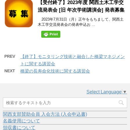
【受付終了】2023年度 関西土木工学交
流発表会 [旧 年次学術講演会] 発表募集
2023年7月31日（月）正午をもちまして、関西土
木工学交流発表会の発表申込お ...
PREV
【終了】モニタリング技術と融合した橋梁マネジメン
トに関する講習会
NEXT
橋梁の長寿命化技術に関する講習会
Select Language
▼
関西支部賛助会員 入会方法 (入会申込書)
名義使用について
領収書について