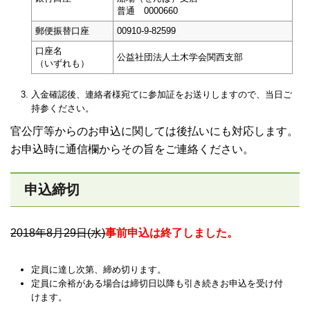
普通 0000660
郵便振替口座
00910-9-82599
口座名
公益社団法人土木学会関西支部
（いずれも）
入金確認後、連絡者様宛てに参加証をお送りしますので、当日ご
持参ください。
官公庁等からのお申込に関しては後払いにも対応します。
お申込時に通信欄からその旨をご連絡ください。
申込締切
2018年8月29日(水)
事前申込は終了しました。
定員に達し次第、締め切ります。
定員に余裕がある場合は締切日以降も引き続きお申込を受け付
けます。