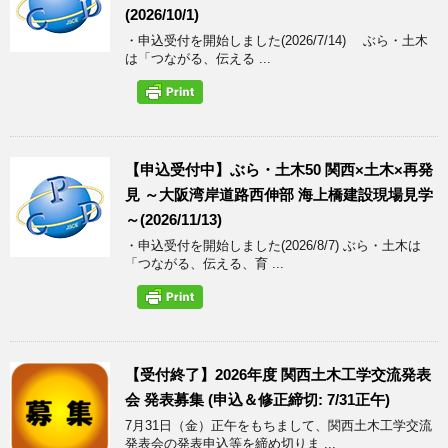
(2026/10/1)
・申込受付を開始しました(2026/7/14) ぶら・土木
は「つながる、伝える ...
【申込受付中】ぶら・土木50 関西×土木×再発
見 ～大阪湾岸道路西伸部 海上橋建設現場見学
～(2026/11/13)
・申込受付を開始しました(2026/8/7) ぶら・土木は
「つながる、伝える、育 ...
【受付終了】2026年度 関西土木工学交流発表
会 発表募集 (申込＆修正締切: 7/31正午)
7月31日（金）正午をもちまして、関西土木工学交流
発表会の発表申込等を締め切りま ...