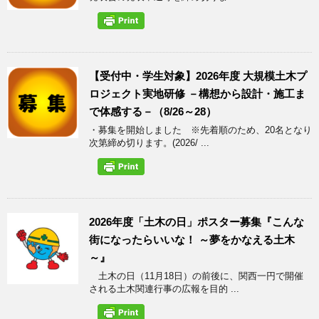
【受付中・学生対象】2026年度 大規模土木プ
ロジェクト実地研修 －構想から設計・施工ま
で体感する－（8/26～28）
・募集を開始しました ※先着順のため、20名となり
次第締め切ります。(2026/ ...
2026年度「土木の日」ポスター募集『こんな
街になったらいいな！ ～夢をかなえる土木
～』
土木の日（11月18日）の前後に、関西一円で開催
される土木関連行事の広報を目的 ...