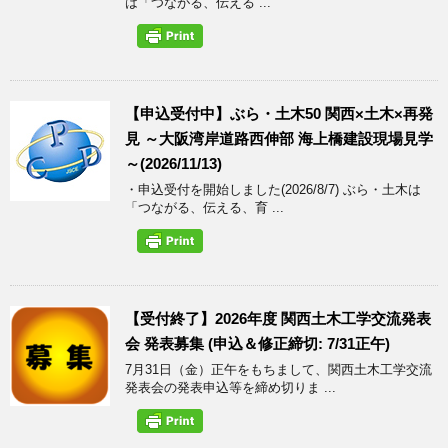
は「つながる、伝える ...
【申込受付中】ぶら・土木50 関西×土木×再発
見 ～大阪湾岸道路西伸部 海上橋建設現場見学
～(2026/11/13)
・申込受付を開始しました(2026/8/7) ぶら・土木は
「つながる、伝える、育 ...
【受付終了】2026年度 関西土木工学交流発表
会 発表募集 (申込＆修正締切: 7/31正午)
7月31日（金）正午をもちまして、関西土木工学交流
発表会の発表申込等を締め切りま ...