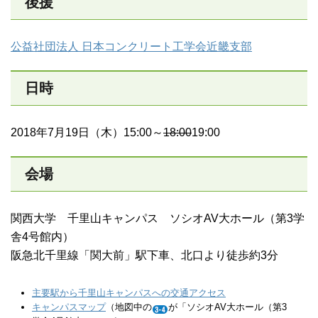
後援
公益社団法人 日本コンクリート工学会近畿支部
日時
2018年7月19日（木）15:00～
18:00
19:00
会場
関西大学 千里山キャンパス ソシオAV大ホール（第3学
舎4号館内）
阪急北千里線「関大前」駅下車、北口より徒歩約3分
主要駅から千里山キャンパスへの交通アクセス
キャンパスマップ
（地図中の
が「ソシオAV大ホール（第3