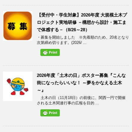
【受付中・学生対象】2026年度 大規模土木プ
ロジェクト実地研修 －構想から設計・施工ま
で体感する－（8/26～28）
・募集を開始しました ※先着順のため、20名となり
次第締め切ります。(2026/ ...
2026年度「土木の日」ポスター募集『こんな
街になったらいいな！ ～夢をかなえる土木
～』
土木の日（11月18日）の前後に、関西一円で開催
される土木関連行事の広報を目的 ...