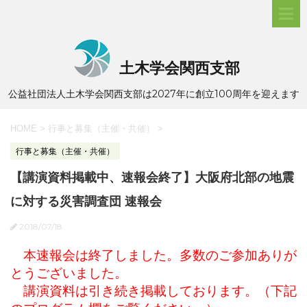
土木学会関西支部
公益社団法人土木学会関西支部は2027年に創立100周年を迎えます
HOME
>
行事と募集（主催・共催）
>
行事と募集（主催・共催）
【講演資料掲載中、速報会終了】大阪府北部の地震
に対する災害調査団 速報会
2018/07/18
本速報会は終了しました。多数のご参加ありが
とうございました。
講演資料は引き続き掲載しております。（下記