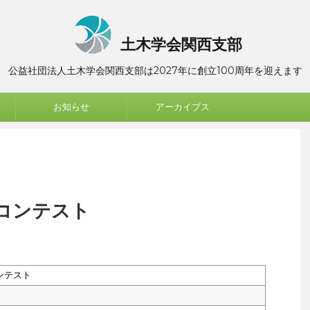
土木学会関西支部
公益社団法人土木学会関西支部は2027年に創立100周年を迎えます
お知らせ
アーカイブス
コンテスト
ンテスト