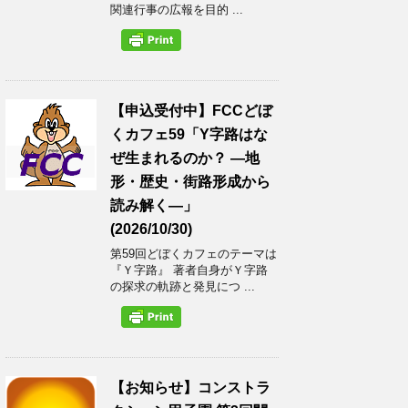
関連行事の広報を目的 ...
【申込受付中】FCCどぼ
くカフェ59「Y字路はな
ぜ生まれるのか？ ―地
形・歴史・街路形成から
読み解く―」
(2026/10/30)
第59回どぼくカフェのテーマは
『Ｙ字路』 著者自身がＹ字路
の探求の軌跡と発見につ ...
【お知らせ】コンストラ