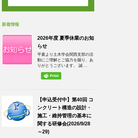
新着情報
2026年度 夏季休業のお知
らせ
平素より土木学会関西支部の活
動にご理解とご協力を賜り、あ
りがとうございます。 誠 ...
【申込受付中】第40回 コ
ンクリート構造の設計・
施工・維持管理の基本に
関する研修会(2026/9/28
～29)