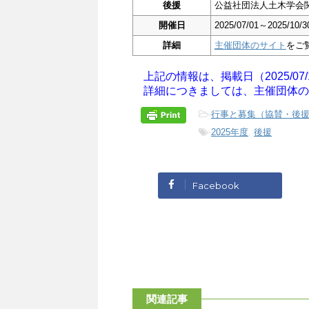
後援
公益社団法人土木学会
開催日
2025/07/01～2025/10/3
詳細
主催団体のサイト
をご
上記の情報は、掲載日（2025/07
詳細につきましては、主催団体の
-
行事と募集（協賛・後
-
2025年度
,
後援
Facebook
関連記事