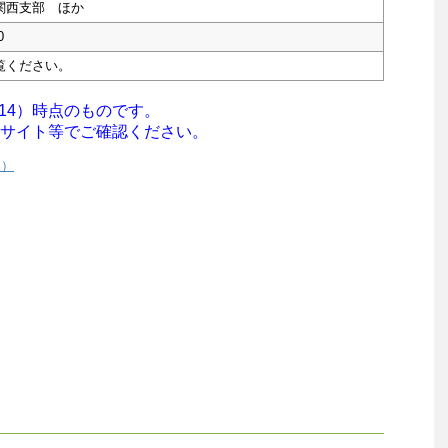
関西支部 ほか
0
覧ください。
/14）時点のものです。
サイト等でご確認ください。
援）