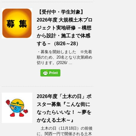
【受付中・学生対象】
2026年度 大規模土木プロ
ジェクト実地研修 －構想
から設計・施工まで体感
する－（8/26～28）
・募集を開始しました ※先着
順のため、20名となり次第締め
切ります。(2026/ ...
2026年度「土木の日」ポ
スター募集『こんな街に
なったらいいな！ ～夢を
かなえる土木～』
土木の日（11月18日）の前後
に、関西一円で開催される土木