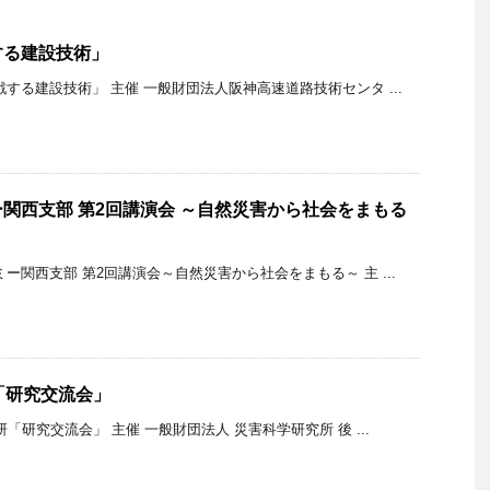
する建設技術」
する建設技術」 主催 一般財団法人阪神高速道路技術センタ ...
関西支部 第2回講演会 ～自然災害から社会をまもる
ー関西支部 第2回講演会～自然災害から社会をまもる～ 主 ...
「研究交流会」
研「研究交流会」 主催 一般財団法人 災害科学研究所 後 ...