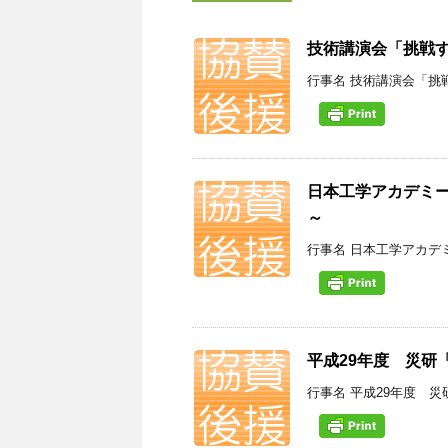
技術講演会「挑戦
行事名 技術講演会「挑戦
日本工学アカデミー
～
行事名 日本工学アカデミ
平成29年度 災研
行事名 平成29年度 災