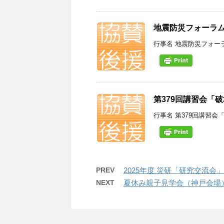
地震防災フォーラム2
行事名 地震防災フォーラ
第379回講習会「
行事名 第379回講習会「
PREV
2025年度 災研「研究交流会」
NEXT
夏休み親子見学会（神戸会場）(20