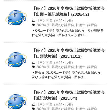
【終了】2026年度 技術士試験対策講習会
【出願～筆記試験編】(2026/4/2)
-
行事と募集（主催・共催）
2026年度
,
基礎的な講習会
,
技術士
,
講習会
・QRコード受付済みの現地参加の方、及び視聴条
件を満たす(開会～閉会までの視聴ロ ...
【終了】2025年度 技術士試験対策講習会
【口頭試験編】(2025/11/12)
-
行事と募集（主催・共催）
2025年度
,
基礎的な講習会
,
技術士
,
講習会
・開会までにQRコード受付済みの現地参加の方、
及び視聴条件を満たす(開会～閉会ま ...
【終了】2025年度 技術士試験対策講習会
【筆記試験編】(2025/6/4)
-
行事と募集（主催・共催）
2025年度
,
基礎的な講習会
,
技術士
,
講習会