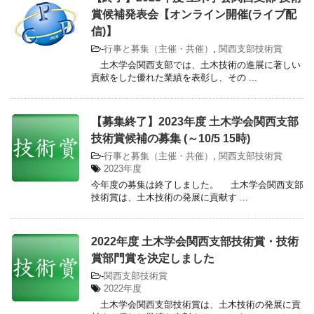
賞候補発表会【オンライン開催(ライブ配
信)】
-
行事と募集（主催・共催）
,
関西支部技術賞
土木学会関西支部では、土木技術の進展に著しい
貢献をした優れた業績を表彰し、その ...
【募集終了】2023年度 土木学会関西支部
技術賞候補の募集 (～10/5 15時)
-
行事と募集（主催・共催）
,
関西支部技術賞
2023年度
今年度の募集は終了しました。 土木学会関西支部
技術賞は、土木技術の発展に貢献す ...
2022年度 土木学会関西支部技術賞・技術
賞部門賞を決定しました
-
関西支部技術賞
2022年度
土木学会関西支部技術賞は、土木技術の発展に貢