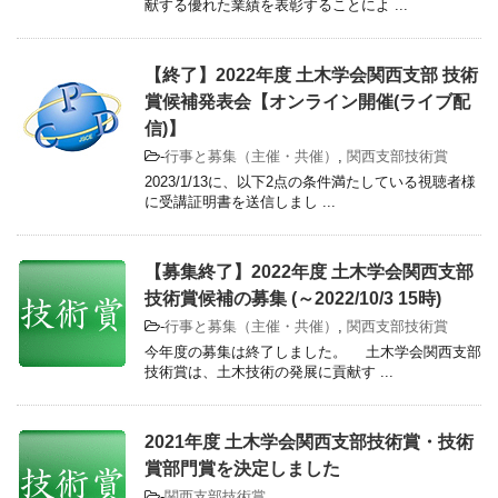
献する優れた業績を表彰することによ ...
【終了】2022年度 土木学会関西支部 技術
賞候補発表会【オンライン開催(ライブ配
信)】
-
行事と募集（主催・共催）
,
関西支部技術賞
2023/1/13に、以下2点の条件満たしている視聴者様
に受講証明書を送信しまし ...
【募集終了】2022年度 土木学会関西支部
技術賞候補の募集 (～2022/10/3 15時)
-
行事と募集（主催・共催）
,
関西支部技術賞
今年度の募集は終了しました。 土木学会関西支部
技術賞は、土木技術の発展に貢献す ...
2021年度 土木学会関西支部技術賞・技術
賞部門賞を決定しました
-
関西支部技術賞