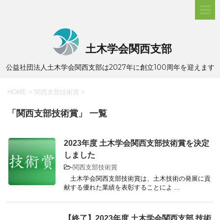
土木学会関西支部
公益社団法人土木学会関西支部は2027年に創立100周年を迎えます
HOME
>
関西支部技術賞
>
「関西支部技術賞」 一覧
2023年度 土木学会関西支部技術賞を決定
しました
-
関西支部技術賞
土木学会関西支部技術賞は、土木技術の発展に貢
献する優れた業績を表彰することによ ...
【終了】2023年度 土木学会関西支部 技術