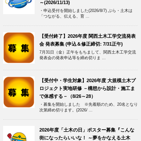
～(2026/11/13)
・申込受付を開始しました(2026/8/7) ぶら・土木は
「つながる、伝える、育 ...
【受付終了】2026年度 関西土木工学交流発表
会 発表募集 (申込＆修正締切: 7/31正午)
7月31日（金）正午をもちまして、関西土木工学交流
発表会の発表申込等を締め切りま ...
【受付中・学生対象】2026年度 大規模土木プ
ロジェクト実地研修 －構想から設計・施工ま
で体感する－（8/26～28）
・募集を開始しました ※先着順のため、20名となり
次第締め切ります。(2026/ ...
2026年度「土木の日」ポスター募集『こんな
街になったらいいな！ ～夢をかなえる土木