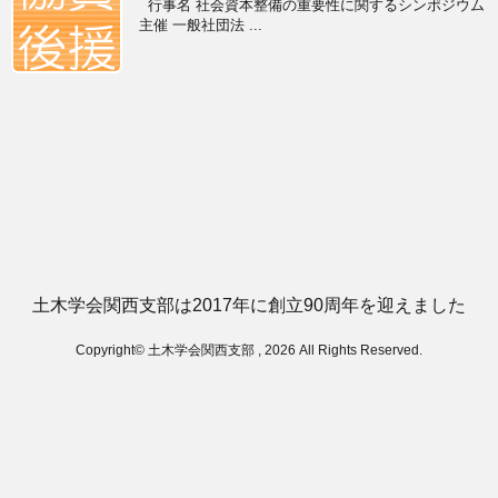
行事名 社会資本整備の重要性に関するシンポジウム
主催 一般社団法 ...
土木学会関西支部は2017年に創立90周年を迎えました
Copyright© 土木学会関西支部 , 2026 All Rights Reserved.