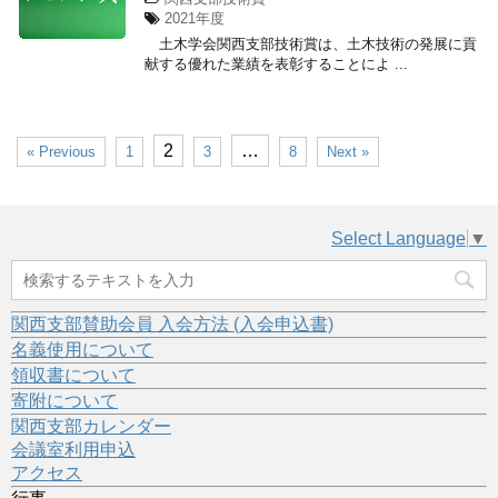
2021年度
土木学会関西支部技術賞は、土木技術の発展に貢
献する優れた業績を表彰することによ ...
2
…
« Previous
1
3
8
Next »
Select Language
▼
関西支部賛助会員 入会方法 (入会申込書)
名義使用について
領収書について
寄附について
関西支部カレンダー
会議室利用申込
アクセス