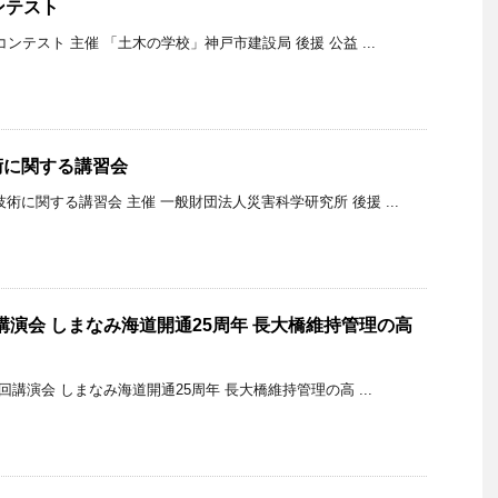
ンテスト
コンテスト 主催 「土木の学校」神戸市建設局 後援 公益 ...
術に関する講習会
術に関する講習会 主催 一般財団法人災害科学研究所 後援 ...
回講演会 しまなみ海道開通25周年 長大橋維持管理の高
回講演会 しまなみ海道開通25周年 長大橋維持管理の高 ...