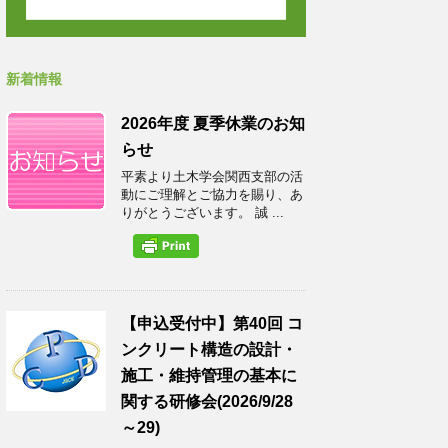
新着情報
2026年度 夏季休業のお知
らせ
平素より土木学会関西支部の活
動にご理解とご協力を賜り、あ
りがとうございます。 誠 ...
【申込受付中】第40回 コ
ンクリート構造の設計・
施工・維持管理の基本に
関する研修会(2026/9/28
～29)