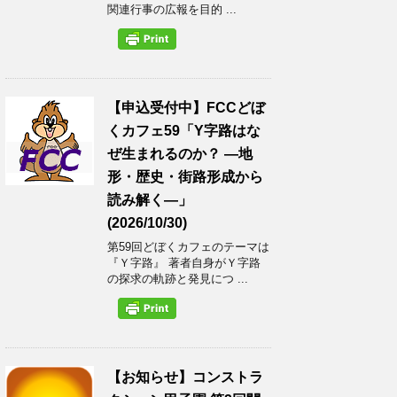
関連行事の広報を目的 ...
【申込受付中】FCCどぼ
くカフェ59「Y字路はな
ぜ生まれるのか？ ―地
形・歴史・街路形成から
読み解く―」
(2026/10/30)
第59回どぼくカフェのテーマは
『Ｙ字路』 著者自身がＹ字路
の探求の軌跡と発見につ ...
【お知らせ】コンストラ