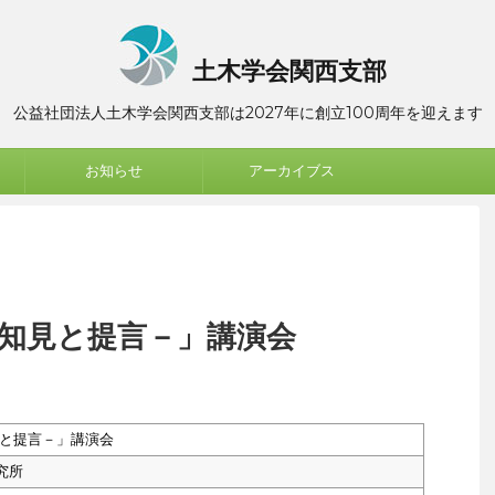
土木学会関西支部
公益社団法人土木学会関西支部は2027年に創立100周年を迎えます
お知らせ
アーカイブス
－知見と提言－」講演会
見と提言－」講演会
究所