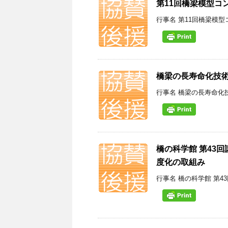
第11回橋梁模型コ
行事名 第11回橋梁模型
橋梁の長寿命化技
行事名 橋梁の長寿命化技
橋の科学館 第43
度化の取組み
行事名 橋の科学館 第43