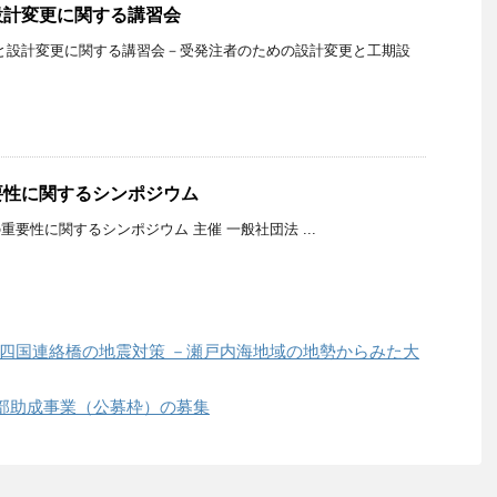
設計変更に関する講習会
と設計変更に関する講習会－受発注者のための設計変更と工期設
要性に関するシンポジウム
要性に関するシンポジウム 主催 一般社団法 ...
州四国連絡橋の地震対策 －瀬戸内海地域の地勢からみた大
部助成事業（公募枠）の募集