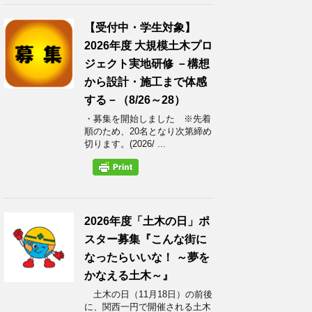
【受付中・学生対象】
2026年度 大規模土木プロ
ジェクト実地研修 －構想
から設計・施工まで体感
する－（8/26～28）
・募集を開始しました ※先着
順のため、20名となり次第締め
切ります。(2026/ ...
2026年度「土木の日」ポ
スター募集『こんな街に
なったらいいな！ ～夢を
かなえる土木～』
土木の日（11月18日）の前後
に、関西一円で開催される土木