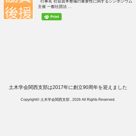
行事名 社会資本整備の重要性に関するシンポジウム
主催 一般社団法 ...
土木学会関西支部は2017年に創立90周年を迎えました
Copyright© 土木学会関西支部 , 2026 All Rights Reserved.