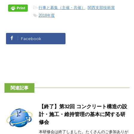
-
行事と募集（主催・共催）
,
関西支部技術賞
-
2018年度
Facebook
関連記事
【終了】第32回 コンクリート構造の設
計・施工・維持管理の基本に関する研
修会
本研修会は終了しました。たくさんのご参加ありが