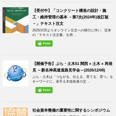
【受付中】「コンクリート構造の設計・施
工・維持管理の基本 －第7次(2024年)改訂版
－」テキスト注文
2025/2/20よりオンライン注文への移行に伴い、従来
の「テキスト注文書」を用 ...
【開催予告】ぶら・土木51 関西 × 土木 × 再発
見 ～新名神高速道路見学会～(2026/12/08)
ぶら・土木は「つながる、伝える、育てる、育つ」を
キーワードに、若手土木技術者の交 ...
社会資本整備の重要性に関するシンポジウム