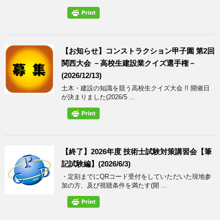
【お知らせ】コンストラクション甲子園 第2回
関西大会 －高校生建設業クイズ選手権－
(2026/12/13)
土木・建設の知識を競う高校生クイズ大会 !! 開催日
が決まりました(2026/5 ...
【終了】2026年度 技術士試験対策講習会【筆
記試験編】(2026/6/3)
・定刻までにQRコード受付をしていただいた現地参
加の方、及び視聴条件を満たす(開 ...