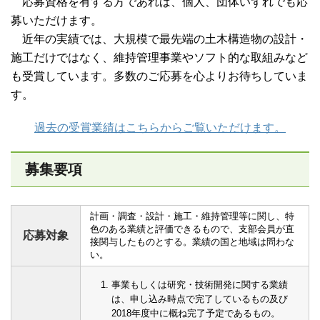
応募資格を有する方であれば、個人、団体いずれでも応
募いただけます。
近年の実績では、大規模で最先端の土木構造物の設計・
施工だけではなく、維持管理事業やソフト的な取組みなど
も受賞しています。多数のご応募を心よりお待ちしていま
す。
過去の受賞業績はこちらからご覧いただけます。
募集要項
計画・調査・設計・施工・維持管理等に関し、特
色のある業績と評価できるもので、支部会員が直
応募対象
接関与したものとする。業績の国と地域は問わな
い。
事業もしくは研究・技術開発に関する業績
は、申し込み時点で完了しているもの及び
2018年度中に概ね完了予定であるもの。