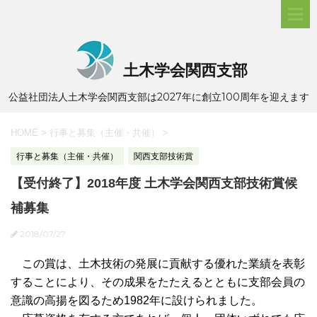
土木学会関西支部
公益社団法人土木学会関西支部は2027年に創立100周年を迎えます
HOME
>
行事と募集（主催・共催）
>
行事と募集（主催・共催）
関西支部技術賞
【受付終了】2018年度 土木学会関西支部技術賞候
補募集
2018/07/27
この賞は、土木技術の発展に貢献する優れた業績を表彰
することにより、その成果をたたえるとともに支部会員の
意識の高揚を図るため1982年に設けられました。