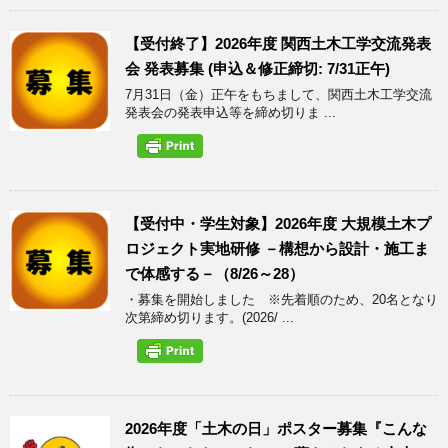
【受付終了】2026年度 関西土木工学交流発表
会 発表募集 (申込＆修正締切: 7/31正午)
7月31日（金）正午をもちまして、関西土木工学交流
発表会の発表申込等を締め切りま ...
【受付中・学生対象】2026年度 大規模土木プ
ロジェクト実地研修 －構想から設計・施工ま
で体感する－（8/26～28）
・募集を開始しました ※先着順のため、20名となり
次第締め切ります。(2026/ ...
2026年度「土木の日」ポスター募集『こんな