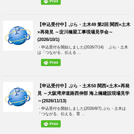
【申込受付中】ぶら・土木49 第2回 関西×土木
×再発見 ～淀川橋梁工事現場見学会～
(2026/10/1)
・申込受付を開始しました(2026/7/14) ぶら・土木
は「つながる、伝える ...
【申込受付中】ぶら・土木50 関西×土木×再発
見 ～大阪湾岸道路西伸部 海上橋建設現場見学
～(2026/11/13)
・申込受付を開始しました(2026/8/7) ぶら・土木は
「つながる、伝える、育 ...