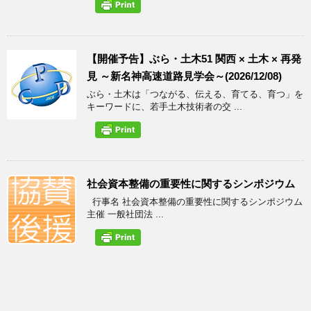
【開催予告】ぶら・土木51 関西 × 土木 × 再発
見 ～新名神高速道路見学会～(2026/12/08)
ぶら・土木は「つながる、伝える、育てる、育つ」を
キーワードに、若手土木技術者の交 ...
社会資本整備の重要性に関するシンポジウム
行事名 社会資本整備の重要性に関するシンポジウム
主催 一般社団法 ...