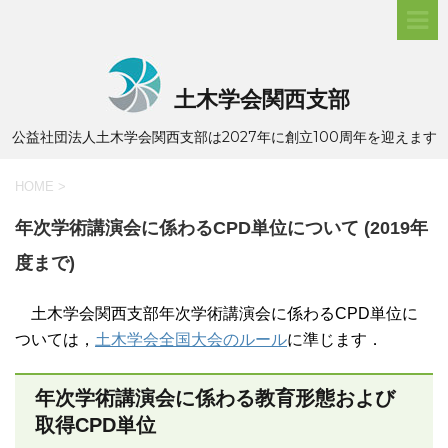
土木学会関西支部
公益社団法人土木学会関西支部は2027年に創立100周年を迎えます
HOME
>
年次学術講演会に係わるCPD単位について (2019年
度まで)
土木学会関西支部年次学術講演会に係わるCPD単位に
ついては，
土木学会全国大会のルール
に準じます．
年次学術講演会に係わる教育形態および
取得CPD単位