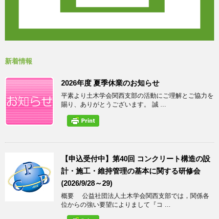
新着情報
2026年度 夏季休業のお知らせ
平素より土木学会関西支部の活動にご理解とご協力を
賜り、ありがとうございます。 誠 ...
【申込受付中】第40回 コンクリート構造の設
計・施工・維持管理の基本に関する研修会
(2026/9/28～29)
概要 公益社団法人土木学会関西支部では，関係各
位からの強い要望によりまして『コ ...