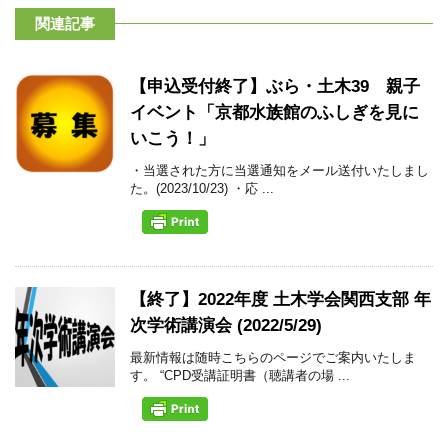
関連記事
【申込受付終了】ぶら・土木39 親子
イベント「京都水族館のふしぎを見に
いこう！」
・当選された方に当選通知をメール送付いたしまし
た。(2023/10/23) ・応 ...
【終了】2022年度 土木学会関西支部 年
次学術講演会 (2022/5/29)
最新情報は随時こちらのページでご案内いたしま
す。 “CPD受講証明書（聴講者の場 ...