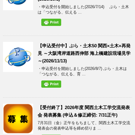
・申込受付を開始しました(2026/7/14) ぶら・土木
は「つながる、伝える ...
【申込受付中】ぶら・土木50 関西×土木×再発
見 ～大阪湾岸道路西伸部 海上橋建設現場見学
～(2026/11/13)
・申込受付を開始しました(2026/8/7) ぶら・土木は
「つながる、伝える、育 ...
【受付終了】2026年度 関西土木工学交流発表
会 発表募集 (申込＆修正締切: 7/31正午)
7月31日（金）正午をもちまして、関西土木工学交流
発表会の発表申込等を締め切りま ...