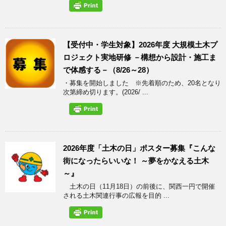
【受付中・学生対象】2026年度 大規模土木プ
ロジェクト実地研修 －構想から設計・施工ま
で体感する－（8/26～28）
・募集を開始しました ※先着順のため、20名となり
次第締め切ります。(2026/ ...
2026年度「土木の日」ポスター募集『こんな
街になったらいいな！ ～夢をかなえる土木
～』
土木の日（11月18日）の前後に、関西一円で開催
される土木関連行事の広報を目的 ...