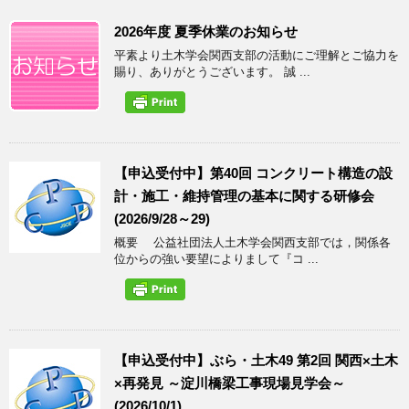
2026年度 夏季休業のお知らせ
平素より土木学会関西支部の活動にご理解とご協力を
賜り、ありがとうございます。 誠 ...
【申込受付中】第40回 コンクリート構造の設
計・施工・維持管理の基本に関する研修会
(2026/9/28～29)
概要 公益社団法人土木学会関西支部では，関係各
位からの強い要望によりまして『コ ...
【申込受付中】ぶら・土木49 第2回 関西×土木
×再発見 ～淀川橋梁工事現場見学会～
(2026/10/1)