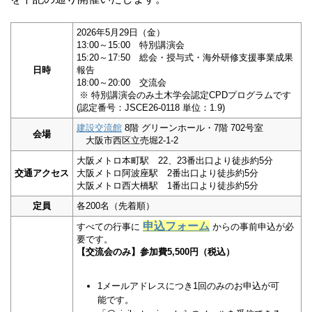
2026年5月29日（金）
13:00～15:00 特別講演会
15:20～17:50 総会・授与式・海外研修支援事業成果
日時
報告
18:00～20:00 交流会
※ 特別講演会のみ土木学会認定CPDプログラムです
(認定番号：JSCE26-0118 単位：1.9)
建設交流館
8階 グリーンホール・7階 702号室
会場
大阪市西区立売堀2-1-2
大阪メトロ本町駅 22、23番出口より徒歩約5分
交通アクセス
大阪メトロ阿波座駅 2番出口より徒歩約5分
大阪メトロ西大橋駅 1番出口より徒歩約5分
定員
各200名（先着順）
申込フォーム
すべての行事に
からの事前申込が必
要です。
【交流会のみ】参加費5,500円（税込）
1メールアドレスにつき1回のみのお申込が可
能です。