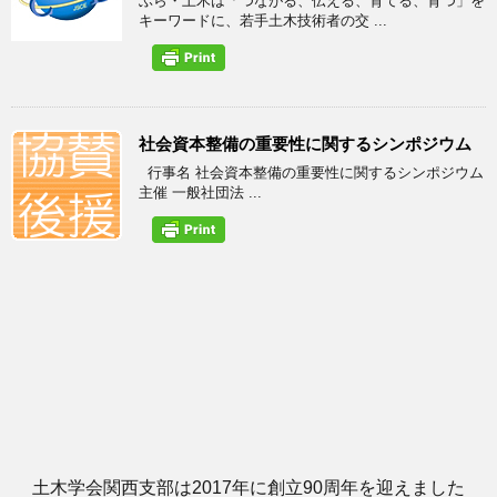
ぶら・土木は「つながる、伝える、育てる、育つ」を
キーワードに、若手土木技術者の交 ...
社会資本整備の重要性に関するシンポジウム
行事名 社会資本整備の重要性に関するシンポジウム
主催 一般社団法 ...
土木学会関西支部は2017年に創立90周年を迎えました