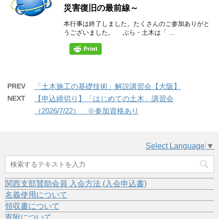
災害復旧の最前線～
本行事は終了しました。たくさんのご参加ありがと
うございました。 ぶら・土木は「 ...
PREV
「土木施工の基礎技術」解説講習会【大阪】
NEXT
【申込締切り】「はじめての土木」講習会
（2026/7/22） ※参加資格あり
Select Language
▼
関西支部賛助会員 入会方法 (入会申込書)
名義使用について
領収書について
寄附について