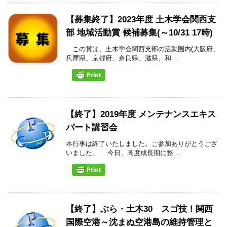
【募集終了】2023年度 土木学会関西支
部 地域活動賞 候補募集(～10/31 17時)
この賞は、土木学会関西支部の活動圏内(大阪府、
兵庫県、京都府、奈良県、滋県、和 ...
【終了】2019年度 メンテナンスエキス
パート講習会
本行事は終了いたしました。ご参加ありがとうござ
いました。 今日、高度成長期に整 ...
【終了】ぶら・土木30 スゴ技！関西
国際空港～沈まぬ空港島の維持管理と