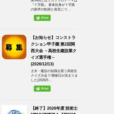
第59回どぼくカフェのテーマは
『Ｙ字路』 著者自身がＹ字路
の探求の軌跡と発見につ ...
【お知らせ】コンストラ
クション甲子園 第2回関
西大会 －高校生建設業ク
イズ選手権－
(2026/12/13)
土木・建設の知識を競う高校生
クイズ大会 !! 開催日が決まりま
した(2026/5 ...
【終了】2026年度 技術士