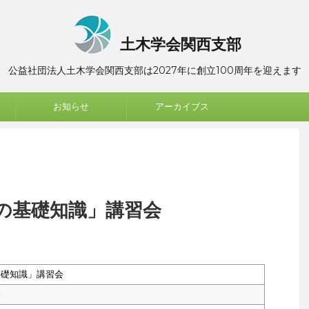
土木学会関西支部
公益社団法人土木学会関西支部は2027年に創立100周年を迎えます
お知らせ
アーカイブス
の基礎知識」講習会
基礎知識」講習会
会