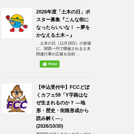
2026年度「土木の日」ポ
スター募集『こんな街に
なったらいいな！ ～夢を
かなえる土木～』
土木の日（11月18日）の前後
に、関西一円で開催される土木
関連行事の広報を目的 ...
【申込受付中】FCCどぼ
くカフェ59「Y字路はな
ぜ生まれるのか？ ―地
形・歴史・街路形成から
読み解く―」
(2026/10/30)