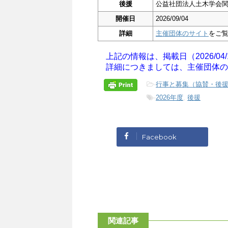
後援
公益社団法人土木学会
開催日
2026/09/04
詳細
主催団体のサイト
をご
上記の情報は、掲載日（2026/04
詳細につきましては、主催団体の
-
行事と募集（協賛・後
-
2026年度
,
後援
Facebook
関連記事