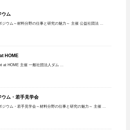
ジウム
ポジウム～材料分野の仕事と研究の魅力～ 主催 公益社団法 ...
 at HOME
ght at HOME 主催 一般社団法人ダム ...
ジウム・若手見学会
ポジウム・若手見学会～材料分野の仕事と研究の魅力～ 主催 ...