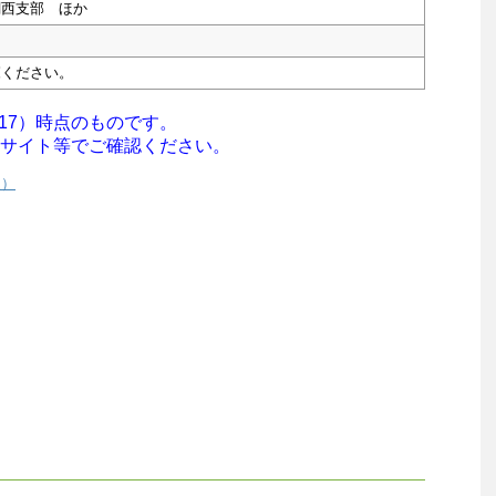
関西支部 ほか
覧ください。
/17）時点のものです。
サイト等でご確認ください。
援）