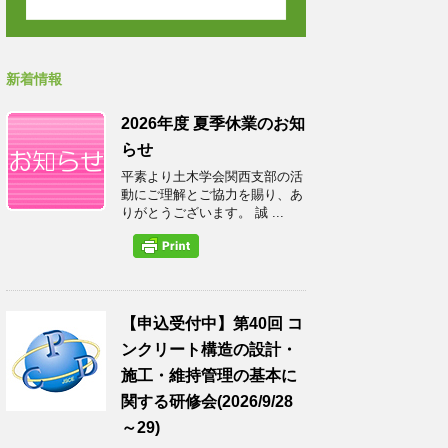
新着情報
2026年度 夏季休業のお知
らせ
平素より土木学会関西支部の活
動にご理解とご協力を賜り、あ
りがとうございます。 誠 ...
【申込受付中】第40回 コ
ンクリート構造の設計・
施工・維持管理の基本に
関する研修会(2026/9/28
～29)