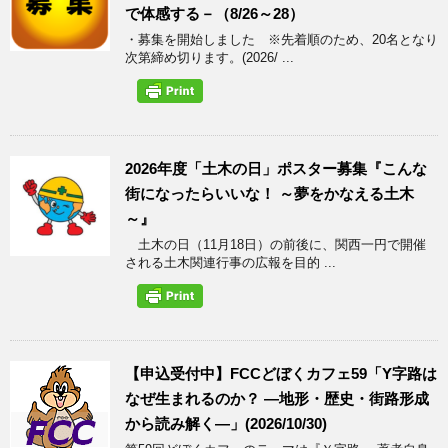
で体感する－（8/26～28）
・募集を開始しました ※先着順のため、20名となり
次第締め切ります。(2026/ ...
2026年度「土木の日」ポスター募集『こんな
街になったらいいな！ ～夢をかなえる土木
～』
土木の日（11月18日）の前後に、関西一円で開催
される土木関連行事の広報を目的 ...
【申込受付中】FCCどぼくカフェ59「Y字路は
なぜ生まれるのか？ ―地形・歴史・街路形成
から読み解く―」(2026/10/30)