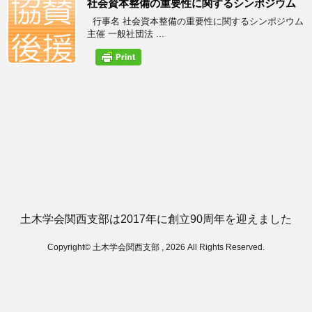
社会資本整備の重要性に関するシンポジウム
行事名 社会資本整備の重要性に関するシンポジウム
主催 一般社団法 ...
土木学会関西支部は2017年に創立90周年を迎えました
Copyright© 土木学会関西支部 , 2026 All Rights Reserved.