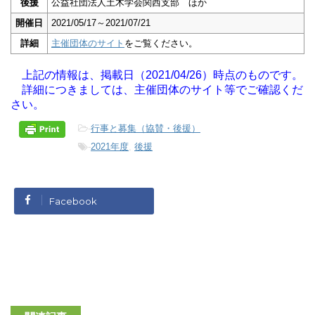
後援
公益社団法人土木学会関西支部 ほか
開催日
2021/05/17～2021/07/21
詳細
主催団体のサイト
をご覧ください。
上記の情報は、掲載日（2021/04/26）時点のものです。
詳細につきましては、主催団体のサイト等でご確認くだ
さい。
-
行事と募集（協賛・後援）
-
2021年度
,
後援
Facebook