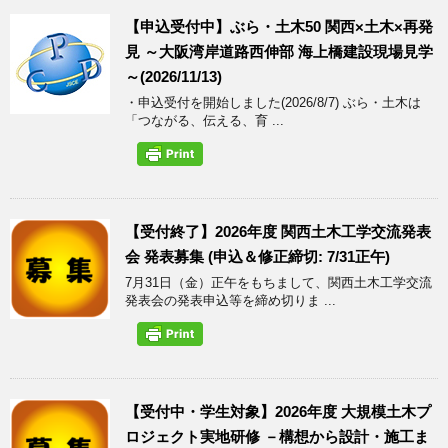
【申込受付中】ぶら・土木50 関西×土木×再発
見 ～大阪湾岸道路西伸部 海上橋建設現場見学
～(2026/11/13)
・申込受付を開始しました(2026/8/7) ぶら・土木は
「つながる、伝える、育 ...
【受付終了】2026年度 関西土木工学交流発表
会 発表募集 (申込＆修正締切: 7/31正午)
7月31日（金）正午をもちまして、関西土木工学交流
発表会の発表申込等を締め切りま ...
【受付中・学生対象】2026年度 大規模土木プ
ロジェクト実地研修 －構想から設計・施工ま