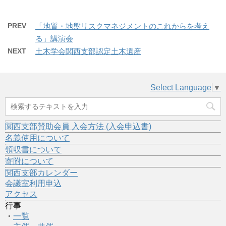
PREV
「地質・地盤リスクマネジメントのこれからを考え
る」講演会
NEXT
土木学会関西支部認定土木遺産
Select Language
▼
関西支部賛助会員 入会方法 (入会申込書)
名義使用について
領収書について
寄附について
関西支部カレンダー
会議室利用申込
アクセス
行事
・
一覧