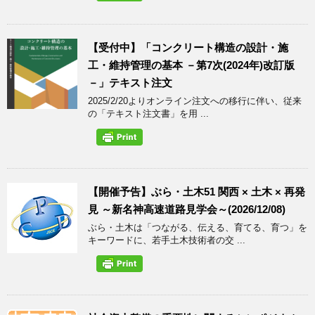
【受付中】「コンクリート構造の設計・施
工・維持管理の基本 －第7次(2024年)改訂版
－」テキスト注文
2025/2/20よりオンライン注文への移行に伴い、従来
の「テキスト注文書」を用 ...
【開催予告】ぶら・土木51 関西 × 土木 × 再発
見 ～新名神高速道路見学会～(2026/12/08)
ぶら・土木は「つながる、伝える、育てる、育つ」を
キーワードに、若手土木技術者の交 ...