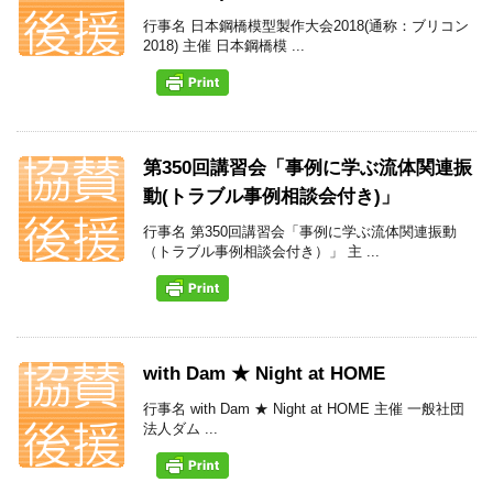
行事名 日本鋼橋模型製作大会2018(通称：ブリコン
2018) 主催 日本鋼橋模 ...
第350回講習会「事例に学ぶ流体関連振
動(トラブル事例相談会付き)」
行事名 第350回講習会「事例に学ぶ流体関連振動
（トラブル事例相談会付き）」 主 ...
with Dam ★ Night at HOME
行事名 with Dam ★ Night at HOME 主催 一般社団
法人ダム ...