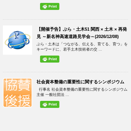
【開催予告】ぶら・土木51 関西 × 土木 × 再発
見 ～新名神高速道路見学会～(2026/12/08)
ぶら・土木は「つながる、伝える、育てる、育つ」を
キーワードに、若手土木技術者の交 ...
社会資本整備の重要性に関するシンポジウム
行事名 社会資本整備の重要性に関するシンポジウム
主催 一般社団法 ...