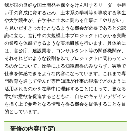
我が国の良好な国土開発や保全をけん引するリーダーや担
い手の育成に資するため、土木系の学科等を専攻する学生
や大学院生が、在学中に土木に関わる仕事に「やりがい」
を見いだすきっかけとなるような機会が必要であるとの認
識に立ち、進行中の大規模土木プロジェクトにかかる実際
の業務を体感できるような実地研修を行います。具体的に
は、官公庁、建設業者、コンサルタント等の関係機関が、
それぞれどのような役割を以てプロジェクトに関わってい
るのかについて、座学による知識習得のみならず、実地で
仕事を体感できるような内容になっています。これまで専
門教育を通じて学んだ専門知識が仕事の現場でどのように
活用されるのかを在学中に理解することによって、更なる
学びの意欲を促進するとともに、自らのキャリアデザイン
を描く上で参考となる情報を得る機会を提供することを目
的としています。
研修の内容(予定)