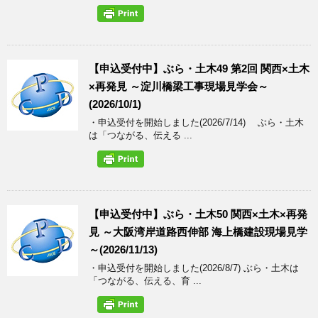
【申込受付中】ぶら・土木49 第2回 関西×土木
×再発見 ～淀川橋梁工事現場見学会～
(2026/10/1)
・申込受付を開始しました(2026/7/14) ぶら・土木
は「つながる、伝える ...
【申込受付中】ぶら・土木50 関西×土木×再発
見 ～大阪湾岸道路西伸部 海上橋建設現場見学
～(2026/11/13)
・申込受付を開始しました(2026/8/7) ぶら・土木は
「つながる、伝える、育 ...