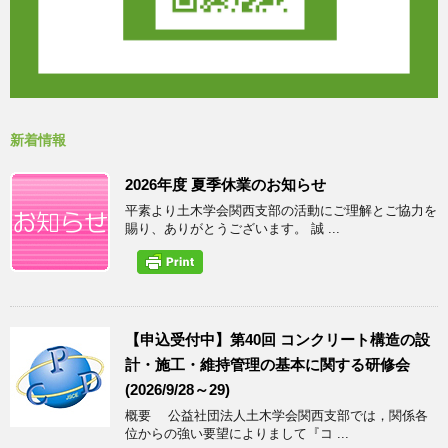
新着情報
2026年度 夏季休業のお知らせ
平素より土木学会関西支部の活動にご理解とご協力を
賜り、ありがとうございます。 誠 ...
【申込受付中】第40回 コンクリート構造の設
計・施工・維持管理の基本に関する研修会
(2026/9/28～29)
概要 公益社団法人土木学会関西支部では，関係各
位からの強い要望によりまして『コ ...