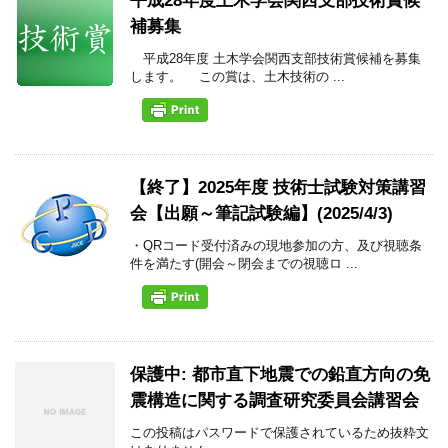
平成28年度土木学会関西支部技術賞候
補募集
平成28年度 土木学会関西支部技術賞候補を募集
します。 この賞は、土木技術の ...
【終了】2025年度 技術士試験対策講習
会【出願～筆記試験編】(2025/4/3)
・QRコード受付済みの現地参加の方、及び視聴条
件を満たす(開会～閉会までの視聴ロ ...
保護中: 都市直下地震での鉛直方向の免
震構造に関する調査研究委員会講習会
この投稿はパスワードで保護されているため抜粋文