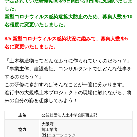
予定されていた研修期間を5日間から3日間に短縮いたしま
した。
新型コロナウィルス感染症拡大防止のため、募集人数を10
名程度に変更いたしました。
8/5 新型コロナウィルス感染状況に鑑みて、募集人数を5
名に変更いたしました。
「土木構造物ってどんなふうに作られていくのだろう？」
「事業主体、建設会社、コンサルタントではどんな仕事を
するのだろう？」
この研修に参加すればそんなことが一遍に分かります。
進行中の大規模土木プロジェクトの現場に触れながら、将
来の自分の姿を想像してみよう！
主催
公益社団法人土木学会関西支部
大阪府
協力
施工業者
(株)ニュージェック