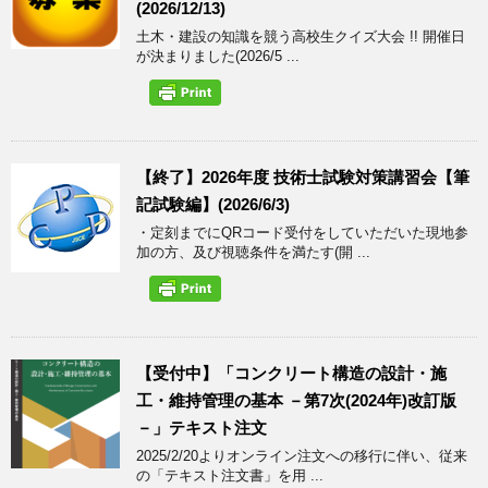
(2026/12/13)
土木・建設の知識を競う高校生クイズ大会 !! 開催日
が決まりました(2026/5 ...
【終了】2026年度 技術士試験対策講習会【筆
記試験編】(2026/6/3)
・定刻までにQRコード受付をしていただいた現地参
加の方、及び視聴条件を満たす(開 ...
【受付中】「コンクリート構造の設計・施
工・維持管理の基本 －第7次(2024年)改訂版
－」テキスト注文
2025/2/20よりオンライン注文への移行に伴い、従来
の「テキスト注文書」を用 ...