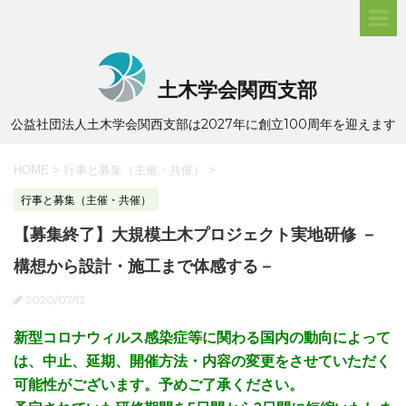
土木学会関西支部
公益社団法人土木学会関西支部は2027年に創立100周年を迎えます
HOME
>
行事と募集（主催・共催）
>
行事と募集（主催・共催）
【募集終了】大規模土木プロジェクト実地研修 －
構想から設計・施工まで体感する－
2020/07/13
新型コロナウィルス感染症等に関わる国内の動向によって
は、中止、延期、開催方法・内容の変更をさせていただく
可能性がございます。予めご了承ください。