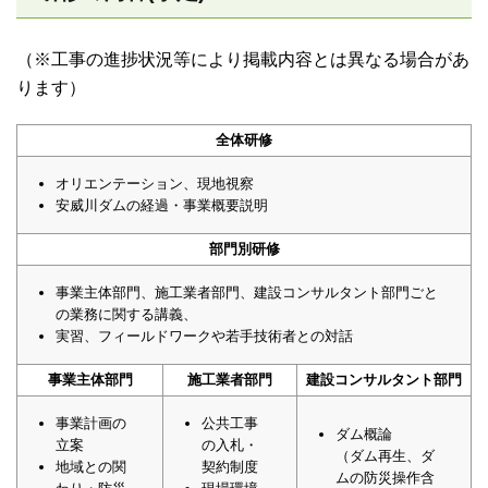
（※工事の進捗状況等により掲載内容とは異なる場合があ
ります）
全体研修
オリエンテーション、現地視察
安威川ダムの経過・事業概要説明
部門別研修
事業主体部門、施工業者部門、建設コンサルタント部門ごと
の業務に関する講義、
実習、フィールドワークや若手技術者との対話
事業主体部門
施工業者部門
建設コンサルタント部門
事業計画の
公共工事
ダム概論
立案
の入札・
（ダム再生、ダ
地域との関
契約制度
ムの防災操作含