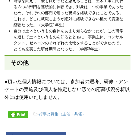
研修を終えて、最も良かったと思えることは、土木工事に関わ
る３つの部門を連続的に体験でき、対象は１つの事業であった
ため、それぞれの部門で違った視点を経験できたことである。
これは、どこに就職しようが絶対に経験できない極めて貴重な
経験だった。（大学院1年生）
自分は土木というもの自体をあまり知らなかったが、この研修
を通して土木というものを知るとともに、事業主体、コンサル
タント、ゼネコンのそれぞれの比較をすることができたので、
とても充実した研修期間となった。（学部3年生）
その他
●頂いた個人情報については、参加者の選考、研修・アン
ケートの実施及び個人を特定しない形での応募状況分析以
外には使用いたしません。
-
行事と募集（主催・共催）