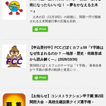
街になったらいいな！ ～夢をかなえる土木
～』
土木の日（11月18日）の前後に、関西一円で開催
される土木関連行事の広報を目的 ...
【申込受付中】FCCどぼくカフェ59「Y字路は
なぜ生まれるのか？ ―地形・歴史・街路形成
から読み解く―」(2026/10/30)
第59回どぼくカフェのテーマは『Ｙ字路』 著者自身
がＹ字路の探求の軌跡と発見につ ...
【お知らせ】コンストラクション甲子園 第2回
関西大会 －高校生建設業クイズ選手権－