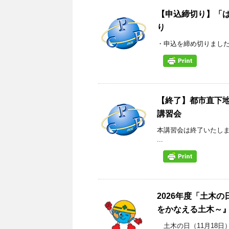
【申込締切り】「はじ
り
・申込を締め切りました。
【終了】都市直下
講習会
本講習会は終了いたし
...
2026年度「土木
をかなえる土木～
土木の日（11月18日