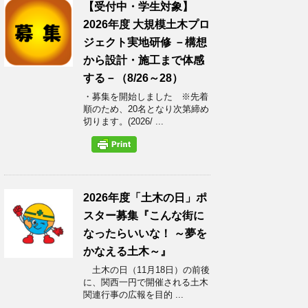
【受付中・学生対象】
2026年度 大規模土木プロ
ジェクト実地研修 －構想
から設計・施工まで体感
する－（8/26～28）
・募集を開始しました ※先着
順のため、20名となり次第締め
切ります。(2026/ ...
2026年度「土木の日」ポ
スター募集『こんな街に
なったらいいな！ ～夢を
かなえる土木～』
土木の日（11月18日）の前後
に、関西一円で開催される土木
関連行事の広報を目的 ...