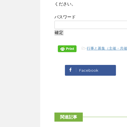
ください。
パスワード
-
行事と募集（主催・共
Facebook
関連記事