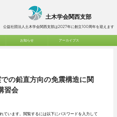
土木学会関西支部
公益社団法人土木学会関西支部は2027年に創立100周年を迎えます
お知らせ
アーカイブス
地震での鉛直方向の免震構造に関
講習会
れています。閲覧するには以下にパスワードを入力して