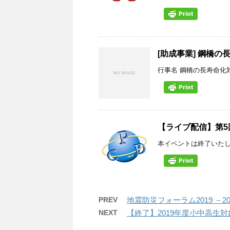
[助成事業] 鋼橋の
行事名 鋼橋の長寿命化対
【ライブ配信】第5
本イベントは終了いたし
PREV
地震防災フォーラム2019 －
NEXT
【終了】2019年度小中高生