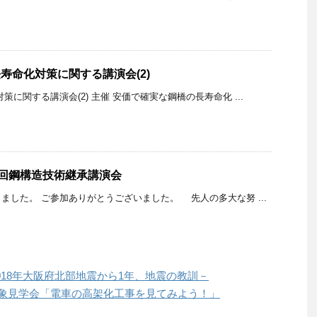
長寿命化対策に関する講演会(2)
策に関する講演会(2) 主催 安価で確実な鋼橋の長寿命化 ...
回鋼構造技術継承講演会
ました。 ご参加ありがとうございました。 先人の多大な努 ...
2018年大阪府北部地震から1年、地震の教訓－
対象見学会「電車の高架化工事を見てみよう！」