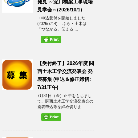
発見 ～淀川橋梁工事現場
見学会～(2026/10/1)
・申込受付を開始しました
(2026/7/14) ぶら・土木は
「つながる、伝える ...
【受付終了】2026年度 関
西土木工学交流発表会 発
表募集 (申込＆修正締切:
7/31正午)
7月31日（金）正午をもちまし
て、関西土木工学交流発表会の
発表申込等を締め切りま ...