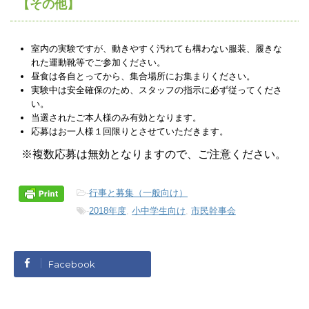
【その他】
室内の実験ですが、動きやすく汚れても構わない服装、履きな
れた運動靴等でご参加ください。
昼食は各自とってから、集合場所にお集まりください。
実験中は安全確保のため、スタッフの指示に必ず従ってくださ
い。
当選されたご本人様のみ有効となります。
応募はお一人様１回限りとさせていただきます。
※複数応募は無効となりますので、ご注意ください。
-
行事と募集（一般向け）
-
2018年度
,
小中学生向け
,
市民幹事会
Facebook