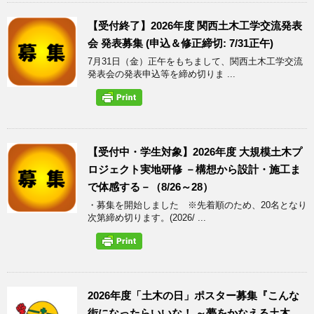
【受付終了】2026年度 関西土木工学交流発表
会 発表募集 (申込＆修正締切: 7/31正午)
7月31日（金）正午をもちまして、関西土木工学交流
発表会の発表申込等を締め切りま ...
【受付中・学生対象】2026年度 大規模土木プ
ロジェクト実地研修 －構想から設計・施工ま
で体感する－（8/26～28）
・募集を開始しました ※先着順のため、20名となり
次第締め切ります。(2026/ ...
2026年度「土木の日」ポスター募集『こんな
街になったらいいな！ ～夢をかなえる土木