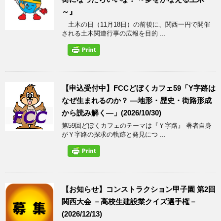
～』
土木の日（11月18日）の前後に、関西一円で開催
される土木関連行事の広報を目的 ...
【申込受付中】FCCどぼくカフェ59「Y字路は
なぜ生まれるのか？ ―地形・歴史・街路形成
から読み解く―」(2026/10/30)
第59回どぼくカフェのテーマは『Ｙ字路』 著者自身
がＹ字路の探求の軌跡と発見につ ...
【お知らせ】コンストラクション甲子園 第2回
関西大会 －高校生建設業クイズ選手権－
(2026/12/13)