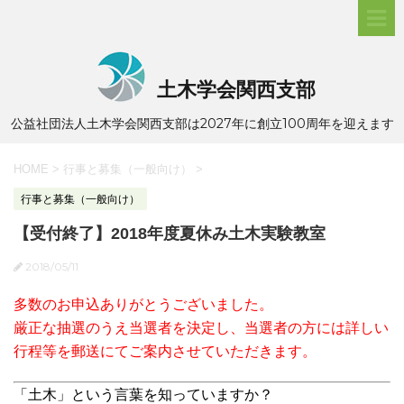
土木学会関西支部
公益社団法人土木学会関西支部は2027年に創立100周年を迎えます
HOME
>
行事と募集（一般向け）
>
行事と募集（一般向け）
【受付終了】2018年度夏休み土木実験教室
2018/05/11
多数のお申込ありがとうございました。
厳正な抽選のうえ当選者を決定し、当選者の方には詳しい
行程等を郵送にてご案内させていただきます。
「土木」という言葉を知っていますか？