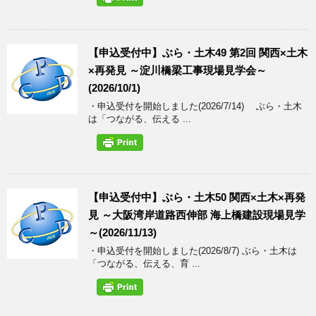
【申込受付中】ぶら・土木49 第2回 関西×土木
×再発見 ～淀川橋梁工事現場見学会～
(2026/10/1)
・申込受付を開始しました(2026/7/14) ぶら・土木
は「つながる、伝える ...
【申込受付中】ぶら・土木50 関西×土木×再発
見 ～大阪湾岸道路西伸部 海上橋建設現場見学
～(2026/11/13)
・申込受付を開始しました(2026/8/7) ぶら・土木は
「つながる、伝える、育 ...