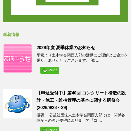
新着情報
2026年度 夏季休業のお知らせ
平素より土木学会関西支部の活動にご理解とご協力を
賜り、ありがとうございます。 誠 ...
【申込受付中】第40回 コンクリート構造の設
計・施工・維持管理の基本に関する研修会
(2026/9/28～29)
概要 公益社団法人土木学会関西支部では，関係各
位からの強い要望によりまして『コ ...