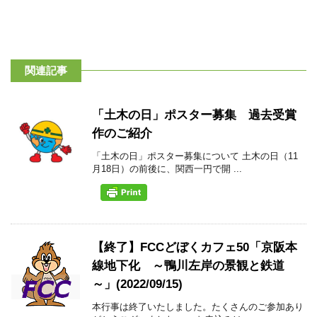
関連記事
「土木の日」ポスター募集 過去受賞
作のご紹介
「土木の日」ポスター募集について 土木の日（11
月18日）の前後に、関西一円で開 ...
【終了】FCCどぼくカフェ50「京阪本
線地下化 ～鴨川左岸の景観と鉄道
～」(2022/09/15)
本行事は終了いたしました。たくさんのご参加あり