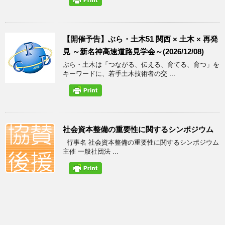
【開催予告】ぶら・土木51 関西 × 土木 × 再発
見 ～新名神高速道路見学会～(2026/12/08)
ぶら・土木は「つながる、伝える、育てる、育つ」を
キーワードに、若手土木技術者の交 ...
社会資本整備の重要性に関するシンポジウム
行事名 社会資本整備の重要性に関するシンポジウム
主催 一般社団法 ...