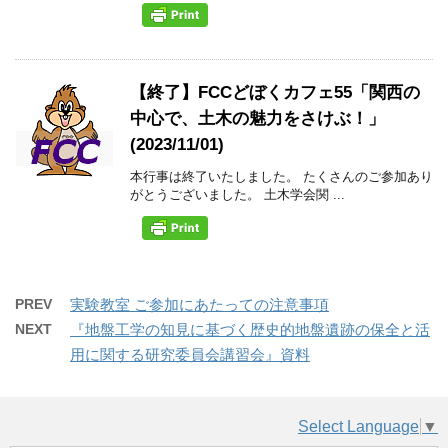
【終了】FCCどぼくカフェ55「関西の
中心で、土木の魅力をさけぶ！」
(2023/11/01)
本行事は終了いたしました。 たくさんのご参加あり
がとうございました。 土木学会関 ...
PREV
実験教室 ご参加にあたっての注意事項
NEXT
『地盤工学の知見に基づく歴史的地盤遺跡の保全と活
用に関する研究委員会講習会』資料
Select Language
▼