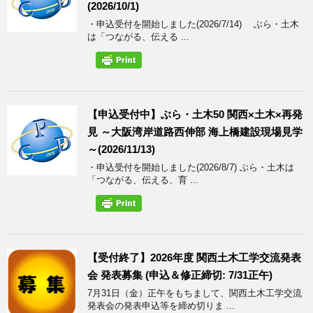
(2026/10/1)
・申込受付を開始しました(2026/7/14) ぶら・土木
は「つながる、伝える ...
【申込受付中】ぶら・土木50 関西×土木×再発
見 ～大阪湾岸道路西伸部 海上橋建設現場見学
～(2026/11/13)
・申込受付を開始しました(2026/8/7) ぶら・土木は
「つながる、伝える、育 ...
【受付終了】2026年度 関西土木工学交流発表
会 発表募集 (申込＆修正締切: 7/31正午)
7月31日（金）正午をもちまして、関西土木工学交流
発表会の発表申込等を締め切りま ...