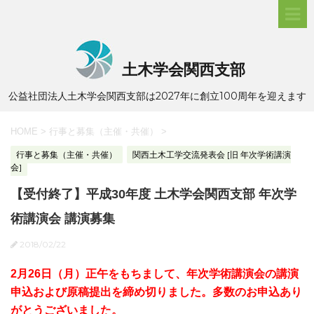
土木学会関西支部
公益社団法人土木学会関西支部は2027年に創立100周年を迎えます
HOME
>
行事と募集（主催・共催）
>
行事と募集（主催・共催）
関西土木工学交流発表会 [旧 年次学術講演
会]
【受付終了】平成30年度 土木学会関西支部 年次学
術講演会 講演募集
2018/02/22
2月26日（月）正午をもちまして、年次学術講演会の講演
申込および原稿提出を締め切りました。多数のお申込あり
がとうございました。