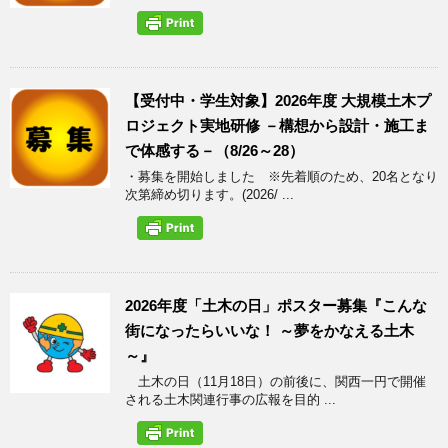
【受付中・学生対象】2026年度 大規模土木プ
ロジェクト実地研修 －構想から設計・施工ま
で体感する－（8/26～28）
・募集を開始しました ※先着順のため、20名となり
次第締め切ります。(2026/ ...
2026年度「土木の日」ポスター募集『こんな
街になったらいいな！ ～夢をかなえる土木
～』
土木の日（11月18日）の前後に、関西一円で開催
される土木関連行事の広報を目的 ...