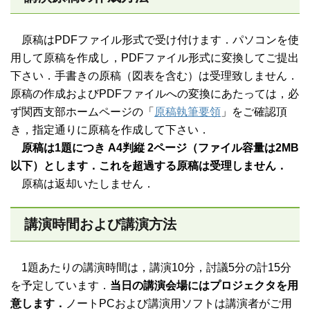
原稿はPDFファイル形式で受け付けます．パソコンを使
用して原稿を作成し，PDFファイル形式に変換してご提出
下さい．手書きの原稿（図表を含む）は受理致しません．
原稿の作成およびPDFファイルへの変換にあたっては，必
ず関西支部ホームページの「
原稿執筆要領
」をご確認頂
き，指定通りに原稿を作成して下さい．
原稿は1題につき A4判縦 2ページ（ファイル容量は2MB
以下）とします．これを超過する原稿は受理しません．
原稿は返却いたしません．
講演時間および講演方法
1題あたりの講演時間は，講演10分，討議5分の計15分
を予定しています．
当日の講演会場にはプロジェクタを用
意します．
ノートPCおよび講演用ソフトは講演者がご用