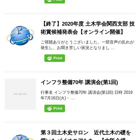
【終了】2020年度 土木学会関西支部 技
術賞候補発表会【オンライン開催】
ご視聴ありがとうございました。一部音声の乱れが
発生し、お聞き苦しい状況となりまし ...
インフラ整備70年 講演会(第1回)
行事名 インフラ整備70年 講演会(第1回) 日時 2019
年7月16日(火)・ ...
第３回土木史サロン 近代土木の礎を