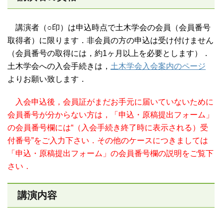
講演者（○印）は申込時点で土木学会の会員（会員番号
取得者）に限ります．非会員の方の申込は受け付けません
（会員番号の取得には，約1ヶ月以上を必要とします）．
土木学会への入会手続きは，
土木学会入会案内のページ
よりお願い致します．
入会申込後，会員証がまだお手元に届いていないために
会員番号が分からない方は，「申込・原稿提出フォーム」
の会員番号欄には“（入会手続き終了時に表示される）受
付番号”をご入力下さい．その他のケースにつきましては
「申込・原稿提出フォーム」の会員番号欄の説明をご覧下
さい．
講演内容