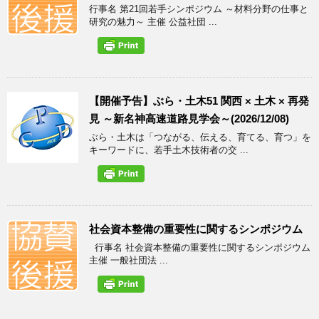
行事名 第21回若手シンポジウム ～材料分野の仕事と
研究の魅力～ 主催 公益社団 ...
【開催予告】ぶら・土木51 関西 × 土木 × 再発
見 ～新名神高速道路見学会～(2026/12/08)
ぶら・土木は「つながる、伝える、育てる、育つ」を
キーワードに、若手土木技術者の交 ...
社会資本整備の重要性に関するシンポジウム
行事名 社会資本整備の重要性に関するシンポジウム
主催 一般社団法 ...