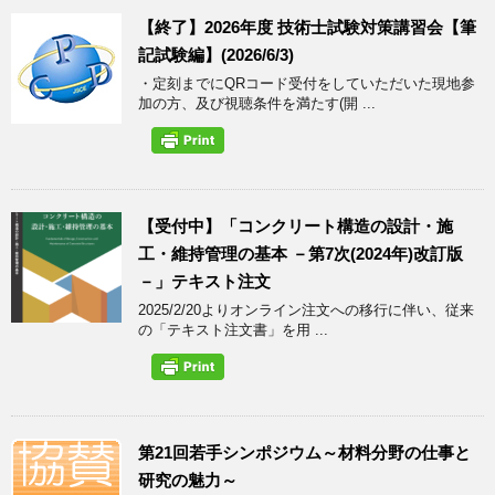
【終了】2026年度 技術士試験対策講習会【筆
記試験編】(2026/6/3)
・定刻までにQRコード受付をしていただいた現地参
加の方、及び視聴条件を満たす(開 ...
【受付中】「コンクリート構造の設計・施
工・維持管理の基本 －第7次(2024年)改訂版
－」テキスト注文
2025/2/20よりオンライン注文への移行に伴い、従来
の「テキスト注文書」を用 ...
第21回若手シンポジウム～材料分野の仕事と
研究の魅力～