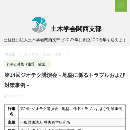
土木学会関西支部
公益社団法人土木学会関西支部は2027年に創立100周年を迎えます
HOME
>
行事と募集（協賛・後援）
>
行事と募集（協賛・後援）
第14回ジオテク講演会－地盤に係るトラブルおよび
対策事例－
2017/03/21
行事
第14回ジオテク講演会－地盤に係るトラブルおよび対策事例
名
－
主催
一般財団法人 災害科学研究所