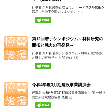
行事名 第18回維持管理セミナー ―デジタル技術を
活用した地下空間のマネジメント ...
第12回若手シンポジウム～材料研究の
開拓と魅力の再発見～
行事名 第12回若手シンポジウム～材料研究の開拓
と魅力の再発見～ 主催 公益社団 ...
令和4年度3月期建設事業講演会
行事名 令和4年度3月期建設事業講演会 主催 一般社
団法人近畿建設協会 後援 公 ...