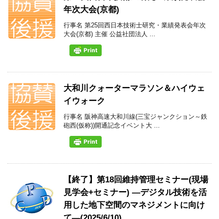
年次大会(京都)
行事名 第25回西日本技術士研究・業績発表会年次
大会(京都) 主催 公益社団法人 ...
大和川クォーターマラソン＆ハイウェ
イウォーク
行事名 阪神高速大和川線(三宝ジャンクション～鉄
砲西(仮称))開通記念イベント大 ...
【終了】第18回維持管理セミナー(現場
見学会+セミナー) ―デジタル技術を活
用した地下空間のマネジメントに向け
て―(2025/6/10)