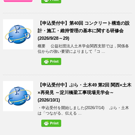
【申込受付中】第40回 コンクリート構造の設
計・施工・維持管理の基本に関する研修会
(2026/9/28～29)
概要 公益社団法人土木学会関西支部では，関係各
位からの強い要望によりまして『コ ...
【申込受付中】ぶら・土木49 第2回 関西×土木
×再発見 ～淀川橋梁工事現場見学会～
(2026/10/1)
・申込受付を開始しました(2026/7/14) ぶら・土木
は「つながる、伝える ...