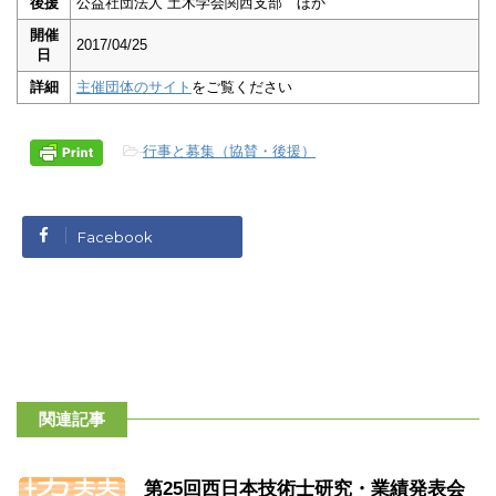
後援
公益社団法人 土木学会関西支部 ほか
開催
2017/04/25
日
詳細
主催団体のサイト
をご覧ください
-
行事と募集（協賛・後援）
Facebook
関連記事
第25回西日本技術士研究・業績発表会