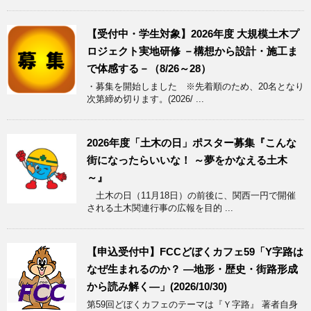
【受付中・学生対象】2026年度 大規模土木プ
ロジェクト実地研修 －構想から設計・施工ま
で体感する－（8/26～28）
・募集を開始しました ※先着順のため、20名となり
次第締め切ります。(2026/ ...
2026年度「土木の日」ポスター募集『こんな
街になったらいいな！ ～夢をかなえる土木
～』
土木の日（11月18日）の前後に、関西一円で開催
される土木関連行事の広報を目的 ...
【申込受付中】FCCどぼくカフェ59「Y字路は
なぜ生まれるのか？ ―地形・歴史・街路形成
から読み解く―」(2026/10/30)
第59回どぼくカフェのテーマは『Ｙ字路』 著者自身