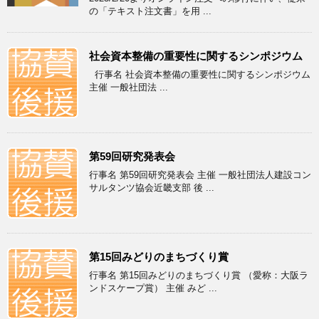
の「テキスト注文書」を用 ...
社会資本整備の重要性に関するシンポジウム
行事名 社会資本整備の重要性に関するシンポジウム
主催 一般社団法 ...
第59回研究発表会
行事名 第59回研究発表会 主催 一般社団法人建設コン
サルタンツ協会近畿支部 後 ...
第15回みどりのまちづくり賞
行事名 第15回みどりのまちづくり賞 （愛称：大阪ラ
ンドスケープ賞） 主催 みど ...