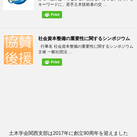
キーワードに、若手土木技術者の交 ...
社会資本整備の重要性に関するシンポジウム
行事名 社会資本整備の重要性に関するシンポジウム
主催 一般社団法 ...
土木学会関西支部は2017年に創立90周年を迎えました