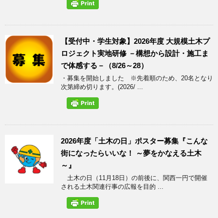
【受付中・学生対象】2026年度 大規模土木プ
ロジェクト実地研修 －構想から設計・施工ま
で体感する－（8/26～28）
・募集を開始しました ※先着順のため、20名となり
次第締め切ります。(2026/ ...
2026年度「土木の日」ポスター募集『こんな
街になったらいいな！ ～夢をかなえる土木
～』
土木の日（11月18日）の前後に、関西一円で開催
される土木関連行事の広報を目的 ...