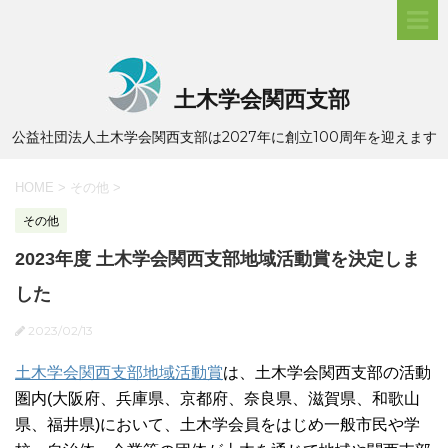
土木学会関西支部
公益社団法人土木学会関西支部は2027年に創立100周年を迎えます
HOME
>
その他
>
その他
2023年度 土木学会関西支部地域活動賞を決定しま
した
2023/02/13
土木学会関西支部地域活動賞
は、土木学会関西支部の活動
圏内(大阪府、兵庫県、京都府、奈良県、滋賀県、和歌山
県、福井県)において、土木学会員をはじめ一般市民や学