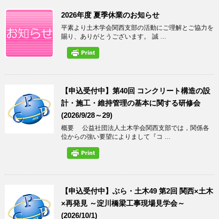
2026年度 夏季休業のお知らせ
平素より土木学会関西支部の活動にご理解とご協力を
賜り、ありがとうございます。 誠 ...
【申込受付中】第40回 コンクリート構造の設
計・施工・維持管理の基本に関する研修会
(2026/9/28～29)
概要 公益社団法人土木学会関西支部では，関係各
位からの強い要望によりまして『コ ...
【申込受付中】ぶら・土木49 第2回 関西×土木
×再発見 ～淀川橋梁工事現場見学会～
(2026/10/1)