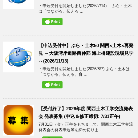
・申込受付を開始しました(2026/7/14) ぶら・土木
は「つながる、伝える ...
【申込受付中】ぶら・土木50 関西×土木×再発
見 ～大阪湾岸道路西伸部 海上橋建設現場見学
～(2026/11/13)
・申込受付を開始しました(2026/8/7) ぶら・土木は
「つながる、伝える、育 ...
【受付終了】2026年度 関西土木工学交流発表
会 発表募集 (申込＆修正締切: 7/31正午)
7月31日（金）正午をもちまして、関西土木工学交流
発表会の発表申込等を締め切りま ...