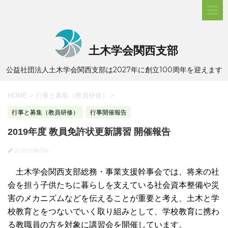
土木学会関西支部
公益社団法人土木学会関西支部は2027年に創立100周年を迎えます
HOME
>
行事と募集（教員研修）
>
行事と募集（教員研修）
行事開催報告
2019年度 教員免許状更新講習 開催報告
2019/08/09
土木学会関西支部総務・事業支援幹事会では、将来の社
会を担う子供たちに暮らしを支えている社会資本整備や災
害のメカニズムなどを伝えることが重要と考え、土木と学
校教育とをつないでいく取り組みとして、学校教育に携わ
る教職員の方を対象に講習会を開催しています。