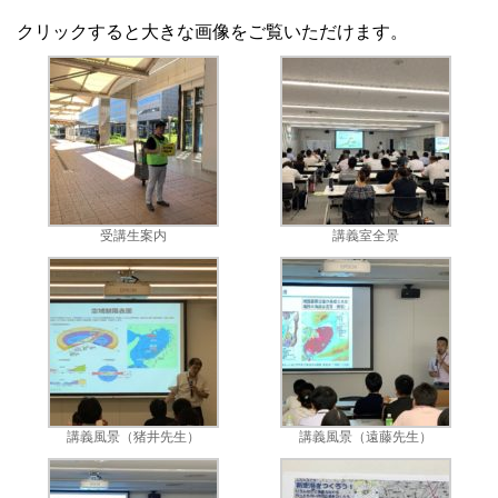
クリックすると大きな画像をご覧いただけます。
受講生案内
講義室全景
講義風景（猪井先生）
講義風景（遠藤先生）