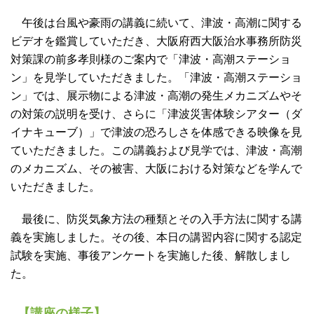
午後は台風や豪雨の講義に続いて、津波・高潮に関する
ビデオを鑑賞していただき、大阪府西大阪治水事務所防災
対策課の前多孝則様のご案内で「津波・高潮ステーショ
ン」を見学していただきました。「津波・高潮ステーショ
ン」では、展示物による津波・高潮の発生メカニズムやそ
の対策の説明を受け、さらに「津波災害体験シアター（ダ
イナキューブ）」で津波の恐ろしさを体感できる映像を見
ていただきました。この講義および見学では、津波・高潮
のメカニズム、その被害、大阪における対策などを学んで
いただきました。
最後に、防災気象方法の種類とその入手方法に関する講
義を実施しました。その後、本日の講習内容に関する認定
試験を実施、事後アンケートを実施した後、解散しまし
た。
【講座の様子】