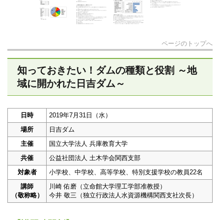
ページのトップへ
知っておきたい！ダムの種類と役割 ～地
域に開かれた日吉ダム～
日時
2019年7月31日（水）
場所
日吉ダム
主催
国立大学法人 兵庫教育大学
共催
公益社団法人 土木学会関西支部
対象者
小学校、中学校、高等学校、特別支援学校の教員22名
講師
川崎 佑磨（立命館大学理工学部准教授）
（敬称略）
今井 敬三（独立行政法人水資源機構関西支社次長）