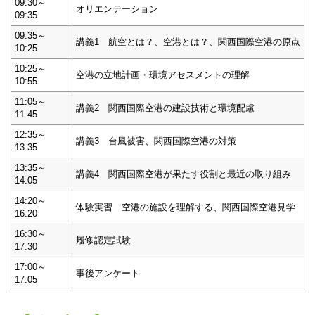
09:30～
オリエンテーション
09:35
09:35～
講義1 航空とは？、空港とは？、関西国際空港の原点
10:25
10:25～
空港の立地計画・環境アセスメントの理解
10:55
11:05～
講義2 関西国際空港の建設技術と環境配慮
11:45
12:35～
講義3 台風被害、関西国際空港の対策
13:35
13:35～
講義4 関西国際空港が果たす役割と最近の取り組み
14:05
14:20～
体験実習 空港の施設を理解する、関西国際空港見学
16:20
16:30～
履修認定試験
17:30
17:00～
事後アンケート
17:05