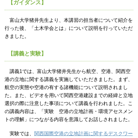
【ガイダンス】
富山大学猪井先生より、本講習の担当者について紹介を
行った後、「土木学会とは」について説明を行っていただ
きました。
【講義と実験】
講義1では、富山大学猪井先生から航空、空港、関西空
港の立地に関する講義を実施していただきました。まず、
航空の実態や空港の有する諸機能について説明されまし
た。また、ビデオを用いて関西空港建設までの経緯と立地
選択の際に注意した事項について講義を行われました。こ
の講義内容は、「実験 空港の立地計画・環境アセスメン
トの理解」につながる内容を意識してお話しされました。
実験では、
関西国際空港の立地計画に関するデスクワー