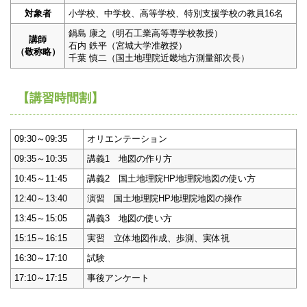
対象者
小学校、中学校、高等学校、特別支援学校の教員16名
鍋島 康之（明石工業高等専学校教授）
講師
石内 鉄平（宮城大学准教授）
（敬称略）
千葉 慎二（国土地理院近畿地方測量部次長）
【講習時間割】
09:30～09:35
オリエンテーション
09:35～10:35
講義1 地図の作り方
10:45～11:45
講義2 国土地理院HP地理院地図の使い方
12:40～13:40
演習 国土地理院HP地理院地図の操作
13:45～15:05
講義3 地図の使い方
15:15～16:15
実習 立体地図作成、歩測、実体視
16:30～17:10
試験
17:10～17:15
事後アンケート