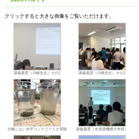
クリックすると大きな画像をご覧いただけます。
講義風景（川崎先生）その1
講義風景（川崎先生）その2
分離しない水中コンクリートの実験
講義風景（水資源機構今井様）