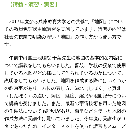
【講義・演習・実習】
2017年度から兵庫教育大学との共催で「地図」につい
ての教員免許状更新講習を実施しています。講習の内容は
社会の授業で馴染み深い「地図」の作り方から使い方で
す。
午前中は国土地理院 千葉先生に地図の基本的な内容に
ついて講義をしてもらいました。普段、学校の授業で使用
している地図がどの様にして作られているのかについて、
説明をしてもらいました。地図を作成する際にはいくつか
の約束事があり、方位の表し方、磁北（じほく）と真北
（しんぼく）の違い、緯度・経度、縮尺や地図記号につい
て講義を受けました。また、最新の宇宙技術を用いた地図
の作製法についても説明があり、衛星などを使った地図の
作成方法に受講生は驚いていました。今年度は受講生が16
名であったため、インターネットを使った講習もスムーズ