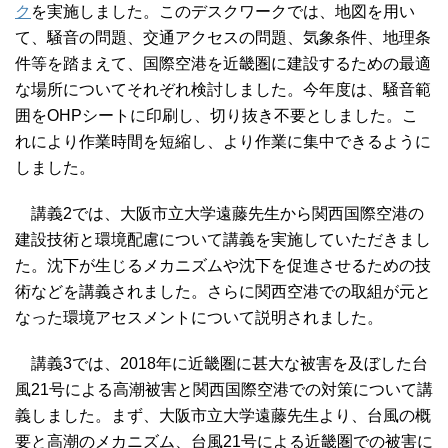
ク
を実施しました。このデスクワークでは、地図を用い
て、騒音の問題、交通アクセスの問題、気象条件、地理条
件等を踏まえて、国際空港を近畿圏に建設するための最適
な場所についてそれぞれ検討しました。今年度は、騒音範
囲をOHPシートに印刷し、切り抜き不要としました。こ
れにより作業時間を短縮し、より作業に集中できるように
しました。
講義2では、大阪市立大学遠藤先生から関西国際空港の
建設技術と環境配慮について講義を実施していただきまし
た。沈下が生じるメカニズムや沈下を促進させるための技
術などを講義されました。さらに関西空港での取組が元と
なった環境アセスメントについて説明されました。
講義3では、2018年に近畿圏に甚大な被害を及ぼした台
風21号による高潮被害と関西国際空港での対策について講
義しました。まず、大阪市立大学遠藤先生より、台風の概
要と高潮のメカニズム、台風21号による近畿圏での被害に