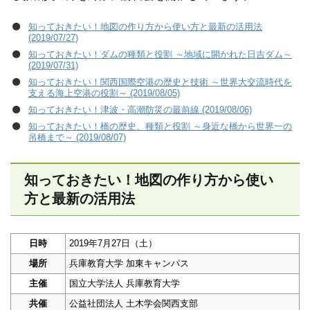
知っておきたい！地図の作り方から使い方と最新の活用法
(2019/07/27)
知っておきたい！ダムの種類と役割 ～地域に開かれた日吉ダム～
(2019/07/31)
知っておきたい！関西国際空港の歴史と技術 ～世界大交流時代を
支える海上空港の役割～ (2019/08/05)
知っておきたい！津波・高潮防災の最前線 (2019/08/06)
知っておきたい！橋の歴史、種類と役割 ～身近な橋から世界一の
吊橋まで～ (2019/08/07)
知っておきたい！地図の作り方から使い
方と最新の活用法
日時
2019年7月27日（土）
場所
兵庫教育大学 加東キャンパス
主催
国立大学法人 兵庫教育大学
共催
公益社団法人 土木学会関西支部