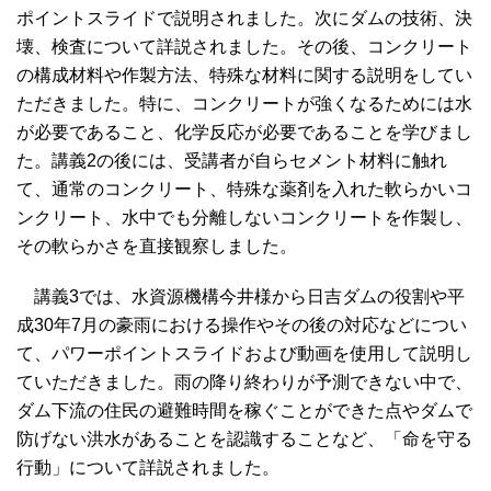
ポイントスライドで説明されました。次にダムの技術、決
壊、検査について詳説されました。その後、コンクリート
の構成材料や作製方法、特殊な材料に関する説明をしてい
ただきました。特に、コンクリートが強くなるためには水
が必要であること、化学反応が必要であることを学びまし
た。講義2の後には、受講者が自らセメント材料に触れ
て、通常のコンクリート、特殊な薬剤を入れた軟らかいコ
ンクリート、水中でも分離しないコンクリートを作製し、
その軟らかさを直接観察しました。
講義3では、水資源機構今井様から日吉ダムの役割や平
成30年7月の豪雨における操作やその後の対応などについ
て、パワーポイントスライドおよび動画を使用して説明し
ていただきました。雨の降り終わりが予測できない中で、
ダム下流の住民の避難時間を稼ぐことができた点やダムで
防げない洪水があることを認識することなど、「命を守る
行動」について詳説されました。