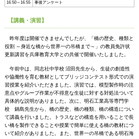
16:50～16:55
事後アンケート
【講義・演習】
昨年度は開催できませんでしたが、「橋の歴史、種類と
役割 ～身近な橋から世界一の吊橋まで～」の教員免許状
更新講習を兵庫教育大学との共催で開催いたしました。
午前中は、同志社中学校 沼田先生から、生徒の創造性
や協働性を育む教材としてブリッジコンテスト形式での演
習授業を紹介いただきました。演習では、模型製作時の注
意点やグループ作業が不得意な生徒に対する対処法ついて
具体的な説明がありました。次に、明石工業高等専門学
校 鍋島先生から、橋の歴史、橋の種類、橋の構造につい
て講義を行いました。トラスなどの構造を用いることで長
い橋を製作できることや授業で簡単に使える橋の教材につ
いて紹介がありました。また、世界一の吊橋である明石海