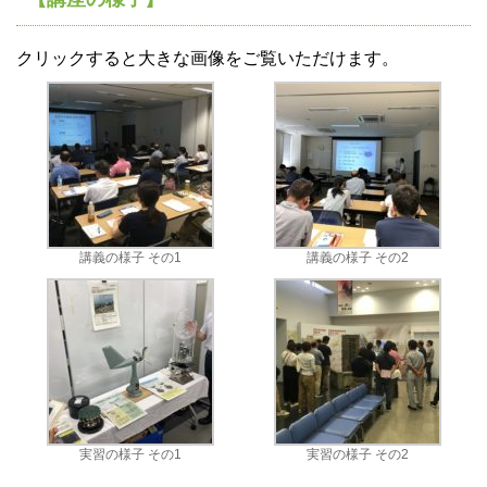
クリックすると大きな画像をご覧いただけます。
講義の様子 その1
講義の様子 その2
実習の様子 その1
実習の様子 その2