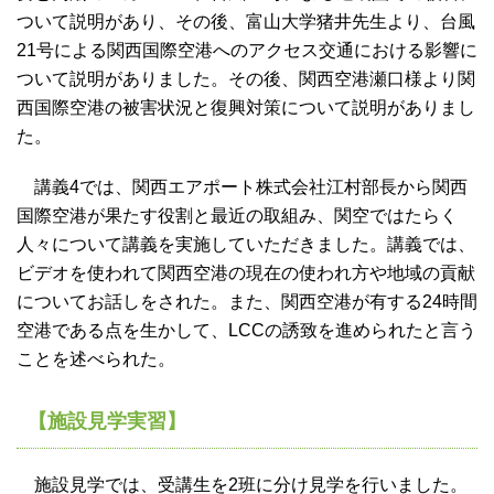
ついて説明があり、その後、富山大学猪井先生より、台風
21号による関西国際空港へのアクセス交通における影響に
ついて説明がありました。その後、関西空港瀬口様より関
西国際空港の被害状況と復興対策について説明がありまし
た。
講義4では、関西エアポート株式会社江村部長から関西
国際空港が果たす役割と最近の取組み、関空ではたらく
人々について講義を実施していただきました。講義では、
ビデオを使われて関西空港の現在の使われ方や地域の貢献
についてお話しをされた。また、関西空港が有する24時間
空港である点を生かして、LCCの誘致を進められたと言う
ことを述べられた。
【施設見学実習】
施設見学では、受講生を2班に分け見学を行いました。