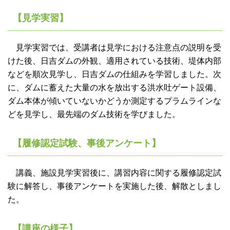
【見学実習】
見学実習では、受講者は見学における注意点の説明を受
けた後、日吉ダムの外観、適用されている技術、堤体内部
などを順次見学し、日吉ダムの仕組みを学習しました。次
に、ダムに蓄えた大量の水を放出する洪水吐ゲート設備、
ダム本体が傾いていないかどうか測定するプラムラインな
どを見学し、最先端のダム技術を学びました。
【履修認定試験、事後アンケート】
講義、施設見学実習後に、講習内容に関する履修認定試
験に解答し、事後アンケートを実施した後、解散としまし
た。
【講座の様子】