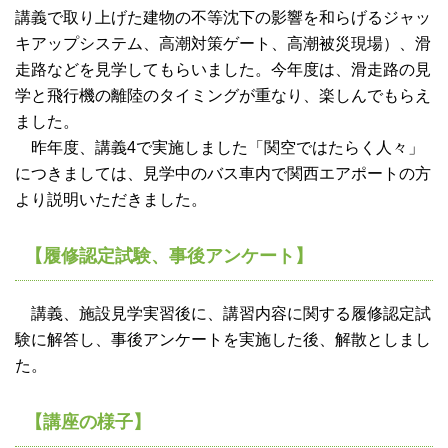
講義で取り上げた建物の不等沈下の影響を和らげるジャッ
キアップシステム、高潮対策ゲート、高潮被災現場）、滑
走路などを見学してもらいました。今年度は、滑走路の見
学と飛行機の離陸のタイミングが重なり、楽しんでもらえ
ました。
昨年度、講義4で実施しました「関空ではたらく人々」
につきましては、見学中のバス車内で関西エアポートの方
より説明いただきました。
【履修認定試験、事後アンケート】
講義、施設見学実習後に、講習内容に関する履修認定試
験に解答し、事後アンケートを実施した後、解散としまし
た。
【講座の様子】