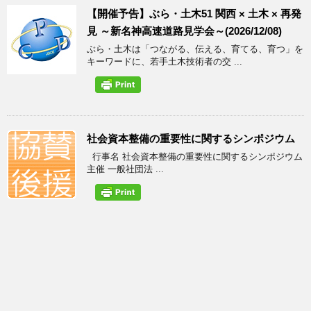
【開催予告】ぶら・土木51 関西 × 土木 × 再発
見 ～新名神高速道路見学会～(2026/12/08)
ぶら・土木は「つながる、伝える、育てる、育つ」を
キーワードに、若手土木技術者の交 ...
社会資本整備の重要性に関するシンポジウム
行事名 社会資本整備の重要性に関するシンポジウム
主催 一般社団法 ...