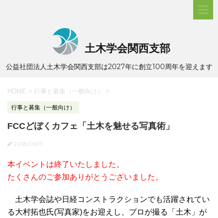
土木学会関西支部
公益社団法人土木学会関西支部は2027年に創立100周年を迎えます
HOME
>
行事と募集（一般向け）
>
行事と募集（一般向け）
FCCどぼくカフェ「土木を魅せる写真術」
2018/06/11
本イベントは終了いたしました。
たくさんのご参加ありがとうございました。
土木学会誌や日経コンストラクションでも活躍されてい
る大村拓也氏(写真家)をお迎えし、プロが撮る「土木」が