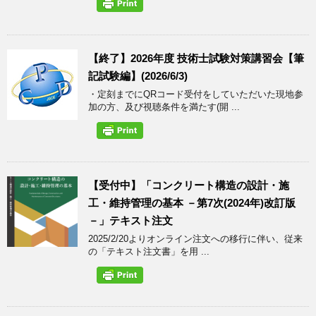
【終了】2026年度 技術士試験対策講習会【筆
記試験編】(2026/6/3)
・定刻までにQRコード受付をしていただいた現地参
加の方、及び視聴条件を満たす(開 ...
【受付中】「コンクリート構造の設計・施
工・維持管理の基本 －第7次(2024年)改訂版
－」テキスト注文
2025/2/20よりオンライン注文への移行に伴い、従来
の「テキスト注文書」を用 ...