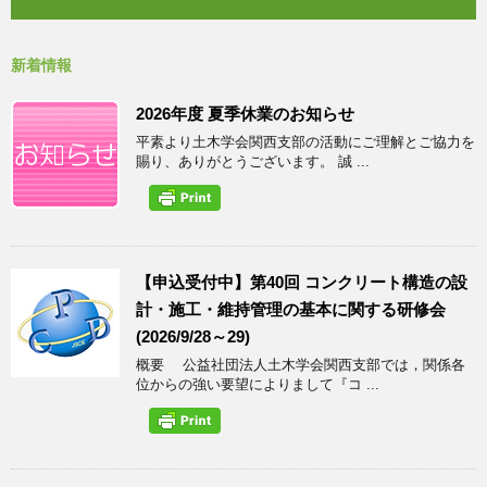
新着情報
2026年度 夏季休業のお知らせ
平素より土木学会関西支部の活動にご理解とご協力を
賜り、ありがとうございます。 誠 ...
【申込受付中】第40回 コンクリート構造の設
計・施工・維持管理の基本に関する研修会
(2026/9/28～29)
概要 公益社団法人土木学会関西支部では，関係各
位からの強い要望によりまして『コ ...