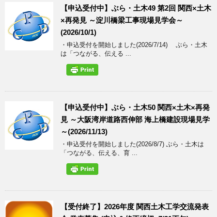
【申込受付中】ぶら・土木49 第2回 関西×土木
×再発見 ～淀川橋梁工事現場見学会～
(2026/10/1)
・申込受付を開始しました(2026/7/14) ぶら・土木
は「つながる、伝える ...
【申込受付中】ぶら・土木50 関西×土木×再発
見 ～大阪湾岸道路西伸部 海上橋建設現場見学
～(2026/11/13)
・申込受付を開始しました(2026/8/7) ぶら・土木は
「つながる、伝える、育 ...
【受付終了】2026年度 関西土木工学交流発表