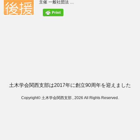
主催 一般社団法 ...
土木学会関西支部は2017年に創立90周年を迎えました
Copyright© 土木学会関西支部 , 2026 All Rights Reserved.