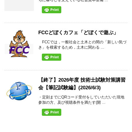
FCCどぼくカフェ「どぼくで遊ぶ」
FCCでは，一般社会と土木との間の「新しい気づ
き」を模索するため，土木に関わる ...
【終了】2026年度 技術士試験対策講習
会【筆記試験編】(2026/6/3)
・定刻までにQRコード受付をしていただいた現地
参加の方、及び視聴条件を満たす(開 ...