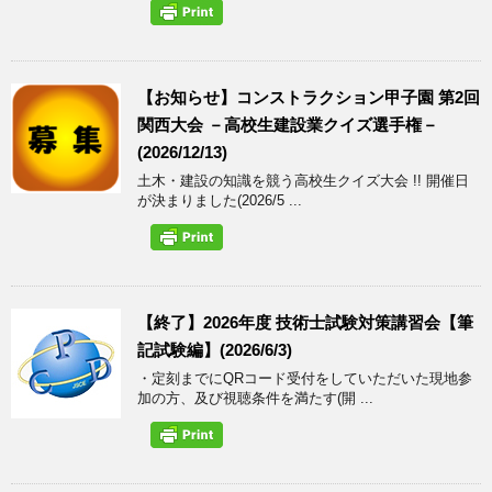
【お知らせ】コンストラクション甲子園 第2回
関西大会 －高校生建設業クイズ選手権－
(2026/12/13)
土木・建設の知識を競う高校生クイズ大会 !! 開催日
が決まりました(2026/5 ...
【終了】2026年度 技術士試験対策講習会【筆
記試験編】(2026/6/3)
・定刻までにQRコード受付をしていただいた現地参
加の方、及び視聴条件を満たす(開 ...