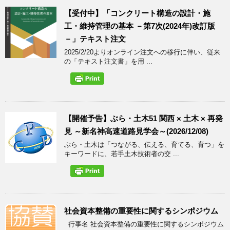
【受付中】「コンクリート構造の設計・施
工・維持管理の基本 －第7次(2024年)改訂版
－」テキスト注文
2025/2/20よりオンライン注文への移行に伴い、従来
の「テキスト注文書」を用 ...
【開催予告】ぶら・土木51 関西 × 土木 × 再発
見 ～新名神高速道路見学会～(2026/12/08)
ぶら・土木は「つながる、伝える、育てる、育つ」を
キーワードに、若手土木技術者の交 ...
社会資本整備の重要性に関するシンポジウム
行事名 社会資本整備の重要性に関するシンポジウム