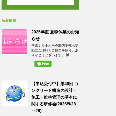
新着情報
2026年度 夏季休業のお知
らせ
平素より土木学会関西支部の活
動にご理解とご協力を賜り、あ
りがとうございます。 誠 ...
【申込受付中】第40回 コ
ンクリート構造の設計・
施工・維持管理の基本に
関する研修会(2026/9/28
～29)