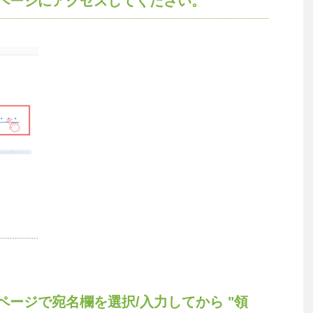
ページにアクセスしてください。
ージで宛名欄を選択/入力してから "領