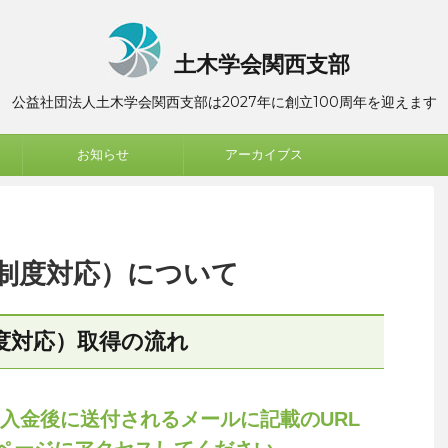
土木学会関西支部
公益社団法人土木学会関西支部は2027年に創立100周年を迎えます
お知らせ
アーカイブス
制度対応）について
度対応）取得の流れ
の入金後に送付されるメールに記載のURL