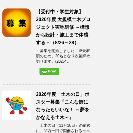
【受付中・学生対象】
2026年度 大規模土木プロ
ジェクト実地研修 －構想
から設計・施工まで体感
する－（8/26～28）
・募集を開始しました ※先着
順のため、20名となり次第締め
切ります。(2026/ ...
2026年度「土木の日」ポ
スター募集『こんな街に
なったらいいな！ ～夢を
かなえる土木～』
土木の日（11月18日）の前後
に、関西一円で開催される土木