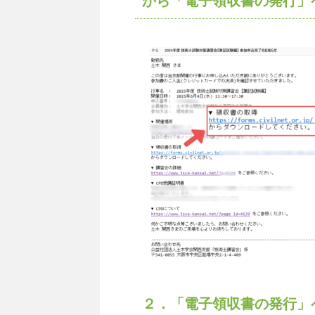
から「電子領収書の発行」
２．「電子領収書の発行」ペ