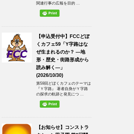
関連行事の広報を目的 ...
【申込受付中】FCCどぼ
くカフェ59「Y字路はな
ぜ生まれるのか？ ―地
形・歴史・街路形成から
読み解く―」
(2026/10/30)
第59回どぼくカフェのテーマは
『Ｙ字路』 著者自身がＹ字路
の探求の軌跡と発見につ ...
【お知らせ】コンストラ