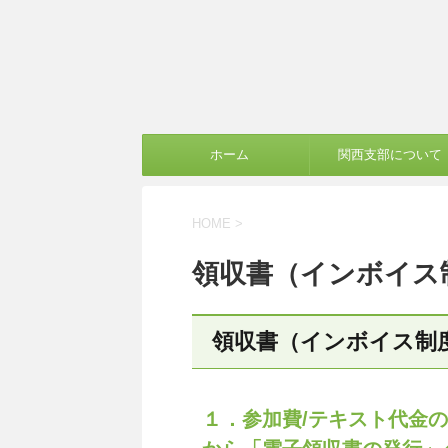
ホーム
関西支部について
HOME
>
領収書（インボイス
領収書（インボイス制
１．参加費/テキスト代金