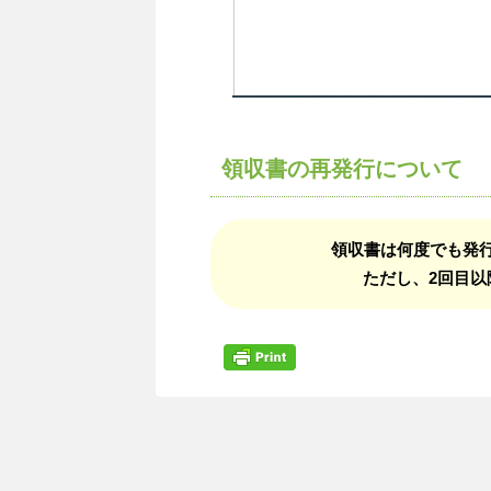
領収書の再発行について
領収書は何度でも発
ただし、2回目以