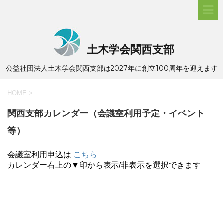
土木学会関西支部
公益社団法人土木学会関西支部は2027年に創立100周年を迎えます
HOME
>
関西支部カレンダー（会議室利用予定・イベント
等）
会議室利用申込は
こちら
カレンダー右上の▼印から表示/非表示を選択できます