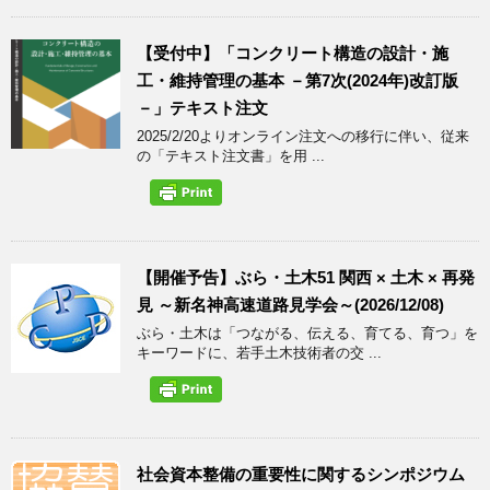
【受付中】「コンクリート構造の設計・施
工・維持管理の基本 －第7次(2024年)改訂版
－」テキスト注文
2025/2/20よりオンライン注文への移行に伴い、従来
の「テキスト注文書」を用 ...
【開催予告】ぶら・土木51 関西 × 土木 × 再発
見 ～新名神高速道路見学会～(2026/12/08)
ぶら・土木は「つながる、伝える、育てる、育つ」を
キーワードに、若手土木技術者の交 ...
社会資本整備の重要性に関するシンポジウム