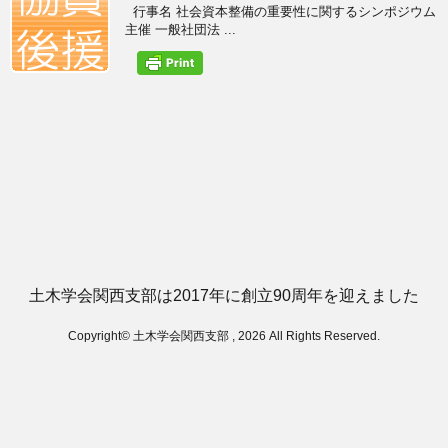
行事名 社会資本整備の重要性に関するシンポジウム
主催 一般社団法 ...
土木学会関西支部は2017年に創立90周年を迎えました
Copyright© 土木学会関西支部 , 2026 All Rights Reserved.