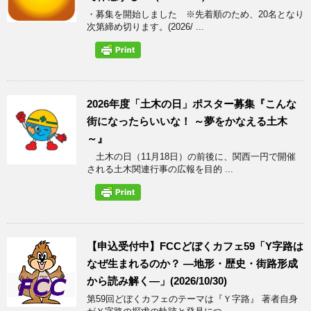
・募集を開始しました ※先着順のため、20名となり
次第締め切ります。(2026/ ...
2026年度「土木の日」ポスター募集『こんな
街になったらいいな！ ～夢をかなえる土木
～』
土木の日（11月18日）の前後に、関西一円で開催
される土木関連行事の広報を目的 ...
【申込受付中】FCCどぼくカフェ59「Y字路は
なぜ生まれるのか？ ―地形・歴史・街路形成
から読み解く―」(2026/10/30)
第59回どぼくカフェのテーマは『Ｙ字路』 著者自身