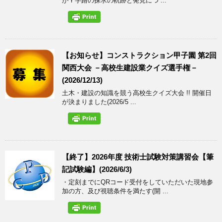
がＹ字路の探求の軌跡と発見につ ...
【お知らせ】コンストラクション甲子園 第2回
関西大会 －高校生建設業クイズ選手権－
(2026/12/13)
土木・建設の知識を競う高校生クイズ大会 !! 開催日
が決まりました(2026/5 ...
【終了】2026年度 技術士試験対策講習会【筆
記試験編】(2026/6/3)
・定刻までにQRコード受付をしていただいた現地参
加の方、及び視聴条件を満たす(開 ...