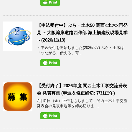
【申込受付中】ぶら・土木50 関西×土木×再発
見 ～大阪湾岸道路西伸部 海上橋建設現場見学
～(2026/11/13)
・申込受付を開始しました(2026/8/7) ぶら・土木は
「つながる、伝える、育 ...
【受付終了】2026年度 関西土木工学交流発表
会 発表募集 (申込＆修正締切: 7/31正午)
7月31日（金）正午をもちまして、関西土木工学交流
発表会の発表申込等を締め切りま ...