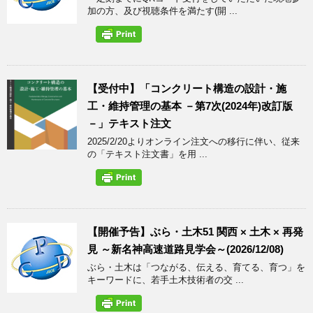
加の方、及び視聴条件を満たす(開 ...
【受付中】「コンクリート構造の設計・施
工・維持管理の基本 －第7次(2024年)改訂版
－」テキスト注文
2025/2/20よりオンライン注文への移行に伴い、従来
の「テキスト注文書」を用 ...
【開催予告】ぶら・土木51 関西 × 土木 × 再発
見 ～新名神高速道路見学会～(2026/12/08)
ぶら・土木は「つながる、伝える、育てる、育つ」を
キーワードに、若手土木技術者の交 ...