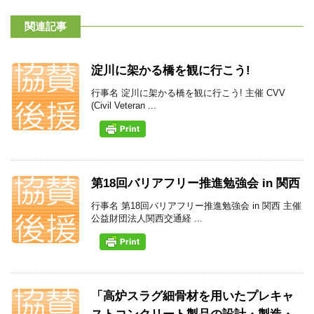
関連記事
淀川に架かる橋を観に行こう!
行事名 淀川に架かる橋を観に行こう! 主催 CVV
(Civil Veteran ...
第18回バリアフリー推進勉強会 in 関西
行事名 第18回バリアフリー推進勉強会 in 関西 主催
公益財団法人関西交通経 ...
「高炉スラグ細骨材を用いたプレキャ