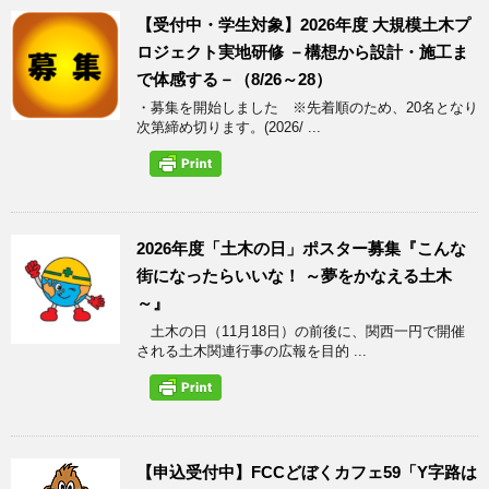
【受付中・学生対象】2026年度 大規模土木プ
ロジェクト実地研修 －構想から設計・施工ま
で体感する－（8/26～28）
・募集を開始しました ※先着順のため、20名となり
次第締め切ります。(2026/ ...
2026年度「土木の日」ポスター募集『こんな
街になったらいいな！ ～夢をかなえる土木
～』
土木の日（11月18日）の前後に、関西一円で開催
される土木関連行事の広報を目的 ...
【申込受付中】FCCどぼくカフェ59「Y字路は