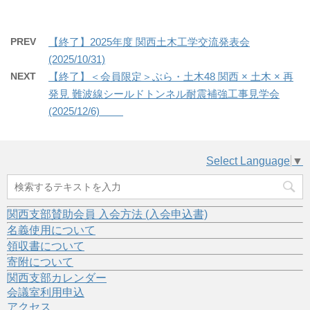
PREV
【終了】2025年度 関西土木工学交流発表会
(2025/10/31)
NEXT
【終了】＜会員限定＞ぶら・土木48 関西 × 土木 × 再
発見 難波線シールドトンネル耐震補強工事見学会
(2025/12/6)
Select Language
▼
関西支部賛助会員 入会方法 (入会申込書)
名義使用について
領収書について
寄附について
関西支部カレンダー
会議室利用申込
アクセス