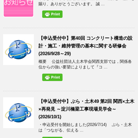
賜り、ありがとうございます。 誠 ...
【申込受付中】第40回 コンクリート構造の設
計・施工・維持管理の基本に関する研修会
(2026/9/28～29)
概要 公益社団法人土木学会関西支部では，関係各
位からの強い要望によりまして『コ ...
【申込受付中】ぶら・土木49 第2回 関西×土木
×再発見 ～淀川橋梁工事現場見学会～
(2026/10/1)
・申込受付を開始しました(2026/7/14) ぶら・土木
は「つながる、伝える ...