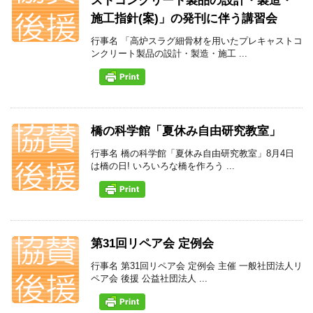
ストコンクリート製品の設計・製造・
施工指針(案)」の発刊に伴う講習会
行事名 「高炉スラグ細骨材を用いたプレキャストコ
ンクリート製品の設計・製造・施工 ...
橋の科学館「夏休み自由研究教室」
行事名 橋の科学館「夏休み自由研究教室」8月4日
は橋の日! いろいろな橋を作ろう ...
第31回リペア会 定例会
行事名 第31回リペア会 定例会 主催 一般社団法人リ
ペア会 後援 公益社団法人 ...