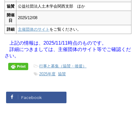
協賛
公益社団法人土木学会関西支部 ほか
開催
2025/12/08
日
詳細
主催団体のサイト
をご覧ください。
上記の情報は、2025/11/11時点のものです。
詳細につきましては、主催団体のサイト等でご確認くだ
さい。
-
行事と募集（協賛・後援）
-
2025年度
,
協賛
Facebook