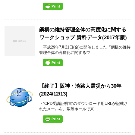
鋼橋の維持管理全体の高度化に関する
ワークショップ 資料データ(2017年版)
平成29年7月21日(金)に開催しました『鋼橋の維持
管理全体の高度化に関するワ ...
【終了】阪神・淡路大震災から30年
(2024/12/13)
・“CPD受講証明書”のダウンロード用URLが記載さ
れたメールを、常翔ホールで来 ...