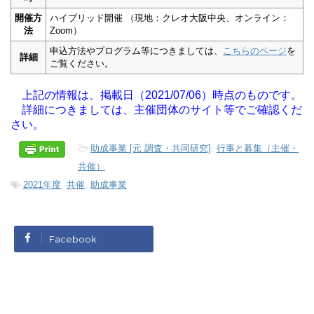
開催方
ハイブリッド開催 （現地：クレオ大阪中央、オンライン：
法
Zoom）
申込方法やプログラム等につきましては、
こちらのページ
を
詳細
ご覧ください。
上記の情報は、掲載日（2021/07/06）時点のものです。
詳細につきましては、主催団体のサイト等でご確認くだ
さい。
-
助成事業 [元 調査・共同研究]
,
行事と募集（主催・
共催）
-
2021年度
,
共催
,
助成事業
Facebook