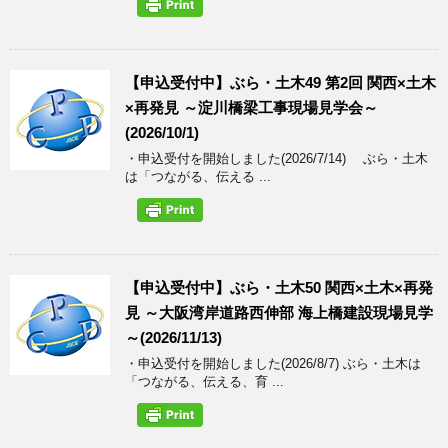
【申込受付中】ぶら・土木49 第2回 関西×土木
×再発見 ～淀川橋梁工事現場見学会～
(2026/10/1)
・申込受付を開始しました(2026/7/14) ぶら・土木
は「つながる、伝える ...
【申込受付中】ぶら・土木50 関西×土木×再発
見 ～大阪湾岸道路西伸部 海上橋建設現場見学
～(2026/11/13)
・申込受付を開始しました(2026/8/7) ぶら・土木は
「つながる、伝える、育 ...