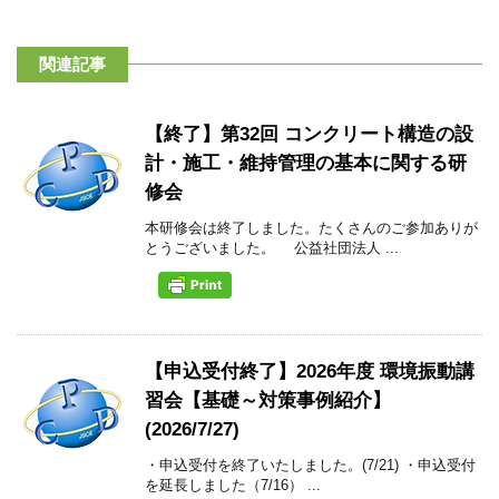
関連記事
【終了】第32回 コンクリート構造の設
計・施工・維持管理の基本に関する研
修会
本研修会は終了しました。たくさんのご参加ありが
とうございました。 公益社団法人 ...
【申込受付終了】2026年度 環境振動講
習会【基礎～対策事例紹介】
(2026/7/27)
・申込受付を終了いたしました。(7/21) ・申込受付
を延長しました（7/16） ...