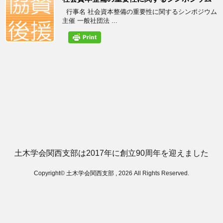
行事名 社会資本整備の重要性に関するシンポジウム
主催 一般社団法 ...
土木学会関西支部は2017年に創立90周年を迎えました
Copyright© 土木学会関西支部 , 2026 All Rights Reserved.