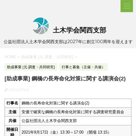
土木学会関西支部
公益社団法人土木学会関西支部は2027年に創立100周年を迎えます
HOME
>
助成事業 [元 調査・共同研究]
>
助成事業 [元 調査・共同研究]
行事と募集（主催・共催）
[助成事業] 鋼橋の長寿命化対策に関する講演会(2)
2021/07/06
行事名
鋼橋の長寿命化対策に関する講演会(2)
主催
安価で確実な鋼橋の長寿命化対策に関する調査研究委員会
共催
公益社団法人土木学会関西支部
開催日
2021年9月17日（金）13:30～17:00 （開場 13:15）
時