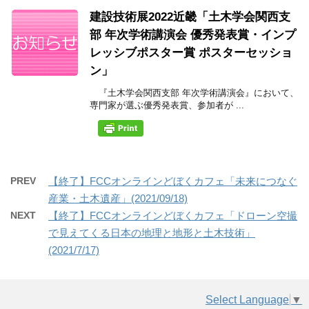
建設技術展2022近畿「土木学会関西支
部 年次学術講演会 優秀発表賞・インプ
レッシブポスター賞 ポスターセッショ
ン」
『土木学会関西支部 年次学術講演会』において、
専門家が選ぶ優秀発表賞、参加者が ...
PREV
【終了】FCCオンラインどぼくカフェ「未来につなぐ
産業・土木遺産」(2021/09/18)
NEXT
【終了】FCCオンラインどぼくカフェ「ドローン空撮
で見えてくる日本の地理と地形と土木技術」
(2021/7/17)
Select Language
▼