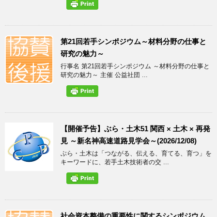
第21回若手シンポジウム～材料分野の仕事と
研究の魅力～
行事名 第21回若手シンポジウム ～材料分野の仕事と
研究の魅力～ 主催 公益社団 ...
【開催予告】ぶら・土木51 関西 × 土木 × 再発
見 ～新名神高速道路見学会～(2026/12/08)
ぶら・土木は「つながる、伝える、育てる、育つ」を
キーワードに、若手土木技術者の交 ...
社会資本整備の重要性に関するシンポジウム