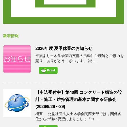
新着情報
2026年度 夏季休業のお知らせ
平素より土木学会関西支部の活動にご理解とご協力を
賜り、ありがとうございます。 誠 ...
【申込受付中】第40回 コンクリート構造の設
計・施工・維持管理の基本に関する研修会
(2026/9/28～29)
概要 公益社団法人土木学会関西支部では，関係各
位からの強い要望によりまして『コ ...