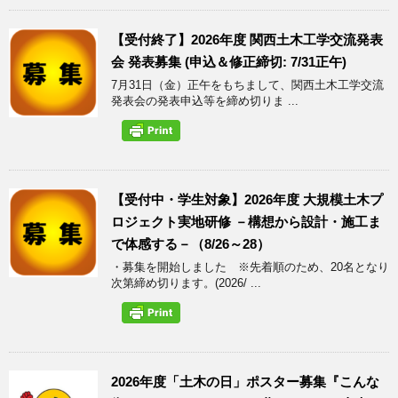
【受付終了】2026年度 関西土木工学交流発表
会 発表募集 (申込＆修正締切: 7/31正午)
7月31日（金）正午をもちまして、関西土木工学交流
発表会の発表申込等を締め切りま ...
【受付中・学生対象】2026年度 大規模土木プ
ロジェクト実地研修 －構想から設計・施工ま
で体感する－（8/26～28）
・募集を開始しました ※先着順のため、20名となり
次第締め切ります。(2026/ ...
2026年度「土木の日」ポスター募集『こんな