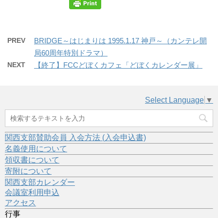
PREV
BRIDGE～はじまりは 1995.1.17 神戸～（カンテレ開
局60周年特別ドラマ）
NEXT
【終了】FCCどぼくカフェ「どぼくカレンダー展」
Select Language
▼
関西支部賛助会員 入会方法 (入会申込書)
名義使用について
領収書について
寄附について
関西支部カレンダー
会議室利用申込
アクセス
行事