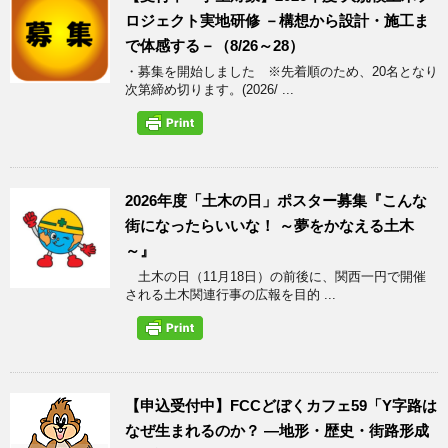
ロジェクト実地研修 －構想から設計・施工ま
で体感する－（8/26～28）
・募集を開始しました ※先着順のため、20名となり
次第締め切ります。(2026/ ...
2026年度「土木の日」ポスター募集『こんな
街になったらいいな！ ～夢をかなえる土木
～』
土木の日（11月18日）の前後に、関西一円で開催
される土木関連行事の広報を目的 ...
【申込受付中】FCCどぼくカフェ59「Y字路は
なぜ生まれるのか？ ―地形・歴史・街路形成