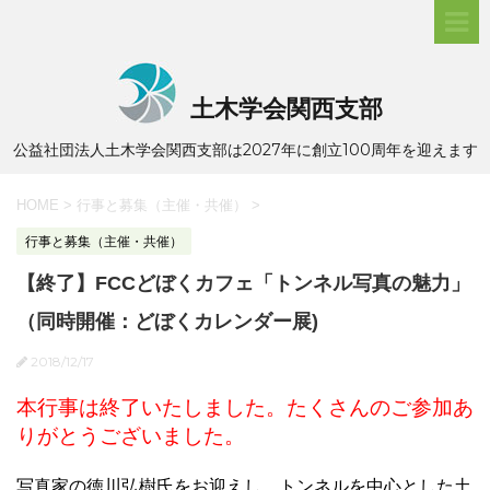
土木学会関西支部
公益社団法人土木学会関西支部は2027年に創立100周年を迎えます
HOME
>
行事と募集（主催・共催）
>
行事と募集（主催・共催）
【終了】FCCどぼくカフェ「トンネル写真の魅力」
（同時開催：どぼくカレンダー展)
2018/12/17
本行事は終了いたしました。たくさんのご参加あ
りがとうございました。
写真家の徳川弘樹氏をお迎えし、トンネルを中心とした土