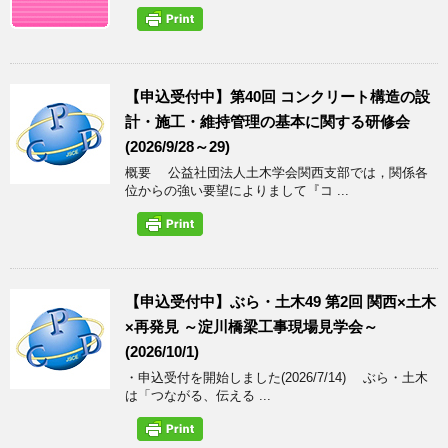
【申込受付中】第40回 コンクリート構造の設
計・施工・維持管理の基本に関する研修会
(2026/9/28～29)
概要 公益社団法人土木学会関西支部では，関係各
位からの強い要望によりまして『コ ...
【申込受付中】ぶら・土木49 第2回 関西×土木
×再発見 ～淀川橋梁工事現場見学会～
(2026/10/1)
・申込受付を開始しました(2026/7/14) ぶら・土木
は「つながる、伝える ...