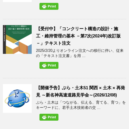
【受付中】「コンクリート構造の設計・施
工・維持管理の基本 －第7次(2024年)改訂版
－」テキスト注文
2025/2/20よりオンライン注文への移行に伴い、従来
の「テキスト注文書」を用 ...
【開催予告】ぶら・土木51 関西 × 土木 × 再発
見 ～新名神高速道路見学会～(2026/12/08)
ぶら・土木は「つながる、伝える、育てる、育つ」を
キーワードに、若手土木技術者の交 ...