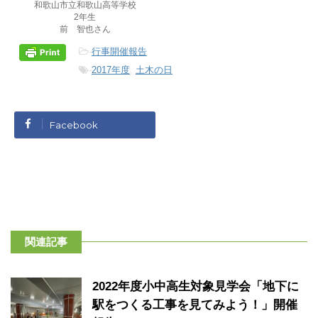
和歌山市立和歌山高等学校
2年生
前 智也さん
-
行事開催報告
-
2017年度
,
土木の日
Facebook
関連記事
2022年度小中高生対象見学会「地下に
駅をつくる工事を見てみよう！」開催