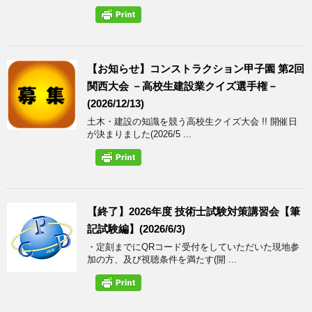
【お知らせ】コンストラクション甲子園 第2回
関西大会 －高校生建設業クイズ選手権－
(2026/12/13)
土木・建設の知識を競う高校生クイズ大会 !! 開催日
が決まりました(2026/5 ...
【終了】2026年度 技術士試験対策講習会【筆
記試験編】(2026/6/3)
・定刻までにQRコード受付をしていただいた現地参
加の方、及び視聴条件を満たす(開 ...