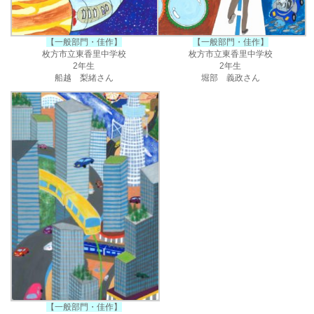
【一般部門・佳作】
【一般部門・佳作】
枚方市立東香里中学校
枚方市立東香里中学校
2年生
2年生
船越 梨緒さん
堀部 義政さん
【一般部門・佳作】