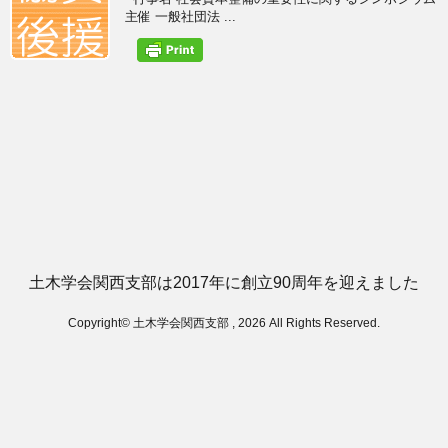
主催 一般社団法 ...
土木学会関西支部は2017年に創立90周年を迎えました
Copyright© 土木学会関西支部 , 2026 All Rights Reserved.