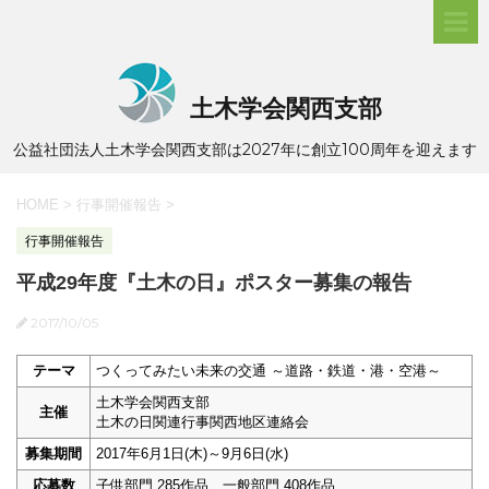
土木学会関西支部
公益社団法人土木学会関西支部は2027年に創立100周年を迎えます
HOME
>
行事開催報告
>
行事開催報告
平成29年度『土木の日』ポスター募集の報告
2017/10/05
テーマ
つくってみたい未来の交通 ～道路・鉄道・港・空港～
土木学会関西支部
主催
土木の日関連行事関西地区連絡会
募集期間
2017年6月1日(木)～9月6日(水)
応募数
子供部門 285作品、一般部門 408作品