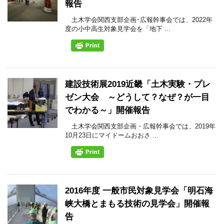
報告
土木学会関西支部企画･広報幹事会では、2022年
度の小中高生対象見学会を「地下 ...
建設技術展2019近畿「土木実験・プレ
ゼン大会 ～どうして？なぜ？が一目
でわかる～」開催報告
土木学会関西支部企画・広報幹事会では、2019年
10月23日にマイドームおおさ ...
2016年度 一般市民対象見学会「明石海
峡大橋とまもる技術の見学会」開催報
告