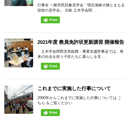
行事名 一般市民対象見学会「明石海峡大橋とまもる
技術の見学会」 主催 土木学会関 ...
2021年度 教員免許状更新講習 開催報告
土木学会関西支部総務・事業支援幹事会では、将
来の社会を担う子供たちに暮らしを支 ...
これまでに実施した行事について
2000年からこれまでに実施した行事については こ
ちら をご覧ください