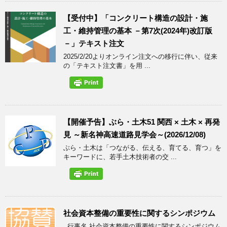
【受付中】「コンクリート構造の設計・施
工・維持管理の基本 －第7次(2024年)改訂版
－」テキスト注文
2025/2/20よりオンライン注文への移行に伴い、従来
の「テキスト注文書」を用 ...
【開催予告】ぶら・土木51 関西 × 土木 × 再発
見 ～新名神高速道路見学会～(2026/12/08)
ぶら・土木は「つながる、伝える、育てる、育つ」を
キーワードに、若手土木技術者の交 ...
社会資本整備の重要性に関するシンポジウム
行事名 社会資本整備の重要性に関するシンポジウム