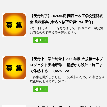
【受付終了】2026年度 関西土木工学交流発表
会 発表募集 (申込＆修正締切: 7/31正午)
7月31日（金）正午をもちまして、関西土木工学交流
発表会の発表申込等を締め切りま ...
【受付中・学生対象】2026年度 大規模土木プ
ロジェクト実地研修 －構想から設計・施工ま
で体感する－（8/26～28）
・募集を開始しました ※先着順のため、20名となり
次第締め切ります。(2026/ ...