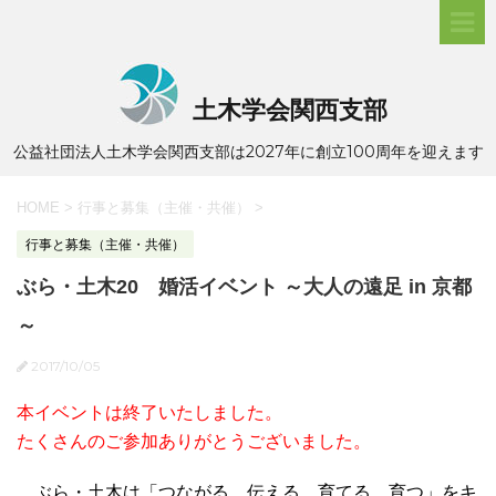
土木学会関西支部
公益社団法人土木学会関西支部は2027年に創立100周年を迎えます
HOME
>
行事と募集（主催・共催）
>
行事と募集（主催・共催）
ぶら・土木20 婚活イベント ～大人の遠足 in 京都
～
2017/10/05
本イベントは終了いたしました。
たくさんのご参加ありがとうございました。
ぶら・土木は「つながる、伝える、育てる、育つ」をキ