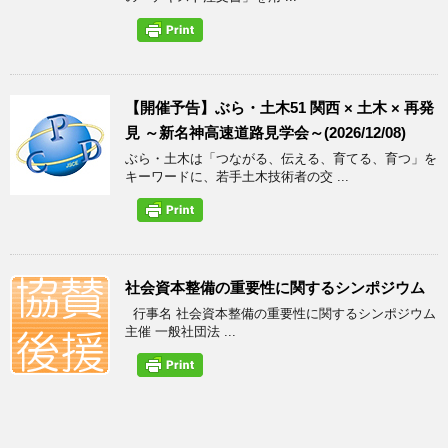
【開催予告】ぶら・土木51 関西 × 土木 × 再発
見 ～新名神高速道路見学会～(2026/12/08)
ぶら・土木は「つながる、伝える、育てる、育つ」を
キーワードに、若手土木技術者の交 ...
社会資本整備の重要性に関するシンポジウム
行事名 社会資本整備の重要性に関するシンポジウム
主催 一般社団法 ...