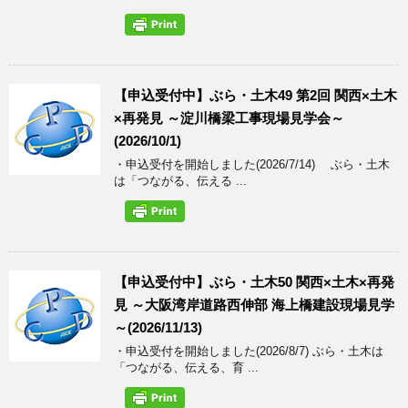
【申込受付中】ぶら・土木49 第2回 関西×土木
×再発見 ～淀川橋梁工事現場見学会～
(2026/10/1)
・申込受付を開始しました(2026/7/14) ぶら・土木
は「つながる、伝える ...
【申込受付中】ぶら・土木50 関西×土木×再発
見 ～大阪湾岸道路西伸部 海上橋建設現場見学
～(2026/11/13)
・申込受付を開始しました(2026/8/7) ぶら・土木は
「つながる、伝える、育 ...