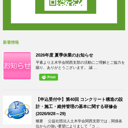
新着情報
2026年度 夏季休業のお知らせ
平素より土木学会関西支部の活動にご理解とご協力を
賜り、ありがとうございます。 誠 ...
【申込受付中】第40回 コンクリート構造の設
計・施工・維持管理の基本に関する研修会
(2026/9/28～29)
概要 公益社団法人土木学会関西支部では，関係各
位からの強い要望によりまして『コ ...