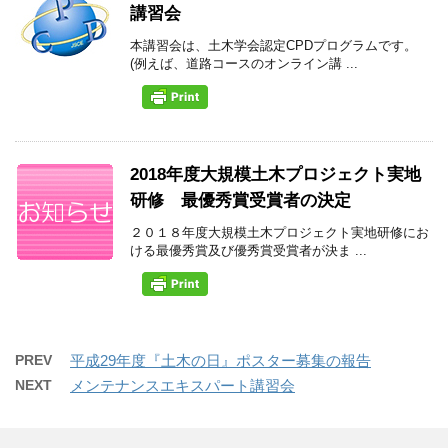
講習会
本講習会は、土木学会認定CPDプログラムです。
(例えば、道路コースのオンライン講 ...
2018年度大規模土木プロジェクト実地
研修 最優秀賞受賞者の決定
２０１８年度大規模土木プロジェクト実地研修にお
ける最優秀賞及び優秀賞受賞者が決ま ...
PREV
平成29年度『土木の日』ポスター募集の報告
NEXT
メンテナンスエキスパート講習会