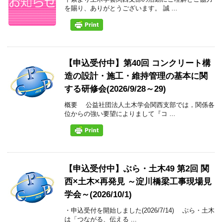
を賜り、ありがとうございます。 誠 ...
【申込受付中】第40回 コンクリート構
造の設計・施工・維持管理の基本に関
する研修会(2026/9/28～29)
概要 公益社団法人土木学会関西支部では，関係各
位からの強い要望によりまして『コ ...
【申込受付中】ぶら・土木49 第2回 関
西×土木×再発見 ～淀川橋梁工事現場見
学会～(2026/10/1)
・申込受付を開始しました(2026/7/14) ぶら・土木
は「つながる、伝える ...