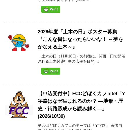
2026年度「土木の日」ポスター募集
『こんな街になったらいいな！ ～夢を
かなえる土木～』
土木の日（11月18日）の前後に、関西一円で開催
される土木関連行事の広報を目的 ...
【申込受付中】FCCどぼくカフェ59「Y
字路はなぜ生まれるのか？ ―地形・歴
史・街路形成から読み解く―」
(2026/10/30)
第59回どぼくカフェのテーマは『Ｙ字路』 著者自