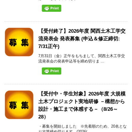
【受付終了】2026年度 関西土木工学交
流発表会 発表募集 (申込＆修正締切:
7/31正午)
7月31日（金）正午をもちまして、関西土木工学交
流発表会の発表申込等を締め切りま ...
【受付中・学生対象】2026年度 大規模
土木プロジェクト実地研修 －構想から
設計・施工まで体感する－（8/26～
28）
・募集を開始しました ※先着順のため、20名とな
り次第締め切ります。(2026/ ...