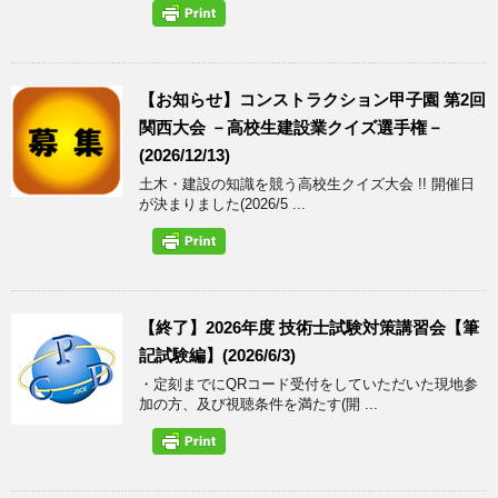
【お知らせ】コンストラクション甲子園 第2回
関西大会 －高校生建設業クイズ選手権－
(2026/12/13)
土木・建設の知識を競う高校生クイズ大会 !! 開催日
が決まりました(2026/5 ...
【終了】2026年度 技術士試験対策講習会【筆
記試験編】(2026/6/3)
・定刻までにQRコード受付をしていただいた現地参
加の方、及び視聴条件を満たす(開 ...