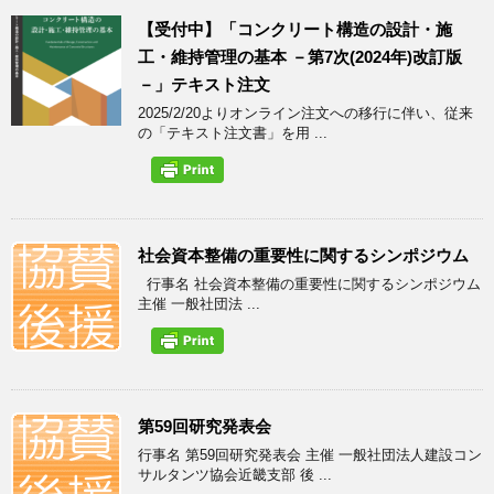
【受付中】「コンクリート構造の設計・施
工・維持管理の基本 －第7次(2024年)改訂版
－」テキスト注文
2025/2/20よりオンライン注文への移行に伴い、従来
の「テキスト注文書」を用 ...
社会資本整備の重要性に関するシンポジウム
行事名 社会資本整備の重要性に関するシンポジウム
主催 一般社団法 ...
第59回研究発表会
行事名 第59回研究発表会 主催 一般社団法人建設コン
サルタンツ協会近畿支部 後 ...