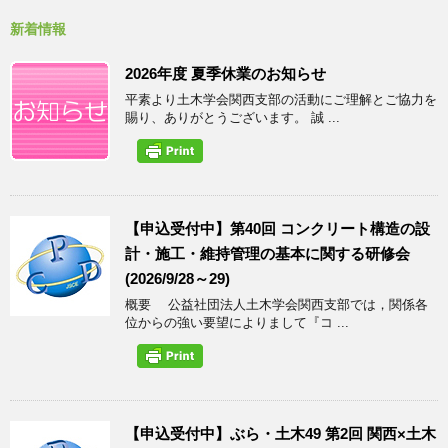
新着情報
2026年度 夏季休業のお知らせ
平素より土木学会関西支部の活動にご理解とご協力を
賜り、ありがとうございます。 誠 ...
【申込受付中】第40回 コンクリート構造の設
計・施工・維持管理の基本に関する研修会
(2026/9/28～29)
概要 公益社団法人土木学会関西支部では，関係各
位からの強い要望によりまして『コ ...
【申込受付中】ぶら・土木49 第2回 関西×土木