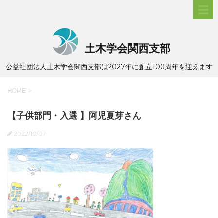
土木学会関西支部
公益社団法人土木学会関西支部は2027年に創立100周年を迎えます
HOME
>
【子供部門・入選 】阿児夏芽さん
2022/10/07