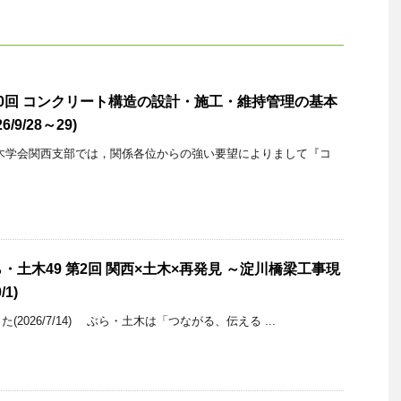
0回 コンクリート構造の設計・施工・維持管理の基本
9/28～29)
木学会関西支部では，関係各位からの強い要望によりまして『コ
土木49 第2回 関西×土木×再発見 ～淀川橋梁工事現
1)
2026/7/14) ぶら・土木は「つながる、伝える ...