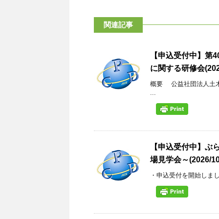
関連記事
【申込受付中】第4
に関する研修会(2026/
概要 公益社団法人土
...
【申込受付中】ぶら・
場見学会～(2026/10/
・申込受付を開始しました(