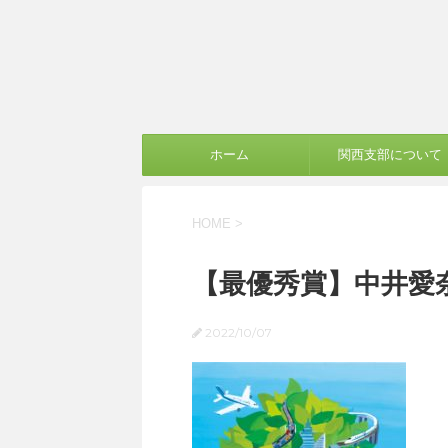
ホーム
関西支部について
HOME
>
【最優秀賞】中井愛
2022/10/07