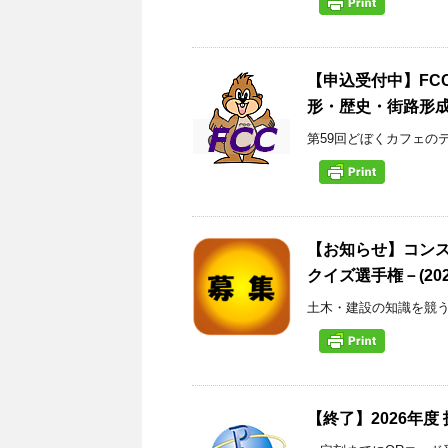
【申込受付中】FC
形・歴史・街路形成から
第59回どぼくカフェのテ
【お知らせ】コンス
クイズ選手権－(2026/
土木・建設の知識を競う高校
【終了】2026年度 