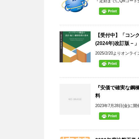
・定刻までにQRコード
【受付中】「コンク
(2024年)改訂版
2025/2/20よりオン
『安価で確実な鋼
料
2023年7月28日(金)