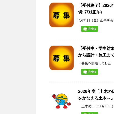
【受付終了】2026
切: 7/31正午)
7月31日（金）正午を
【受付中・学生対象
から設計・施工まで体
・募集を開始しました ※
2026年度「土木
をかなえる土木～
土木の日（11月18日