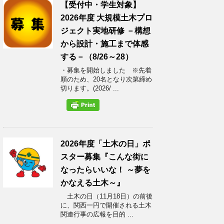
【受付中・学生対象】
2026年度 大規模土木プロ
ジェクト実地研修 －構想
から設計・施工まで体感
する－（8/26～28）
・募集を開始しました ※先着
順のため、20名となり次第締め
切ります。(2026/ ...
2026年度「土木の日」ポ
スター募集『こんな街に
なったらいいな！ ～夢を
かなえる土木～』
土木の日（11月18日）の前後
に、関西一円で開催される土木
関連行事の広報を目的 ...