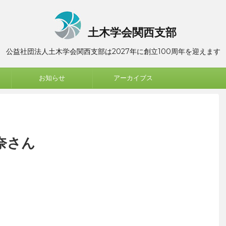
土木学会関西支部
公益社団法人土木学会関西支部は2027年に創立100周年を迎えます
お知らせ
アーカイブス
奈さん