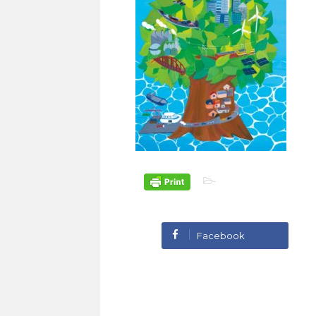
-
Facebook