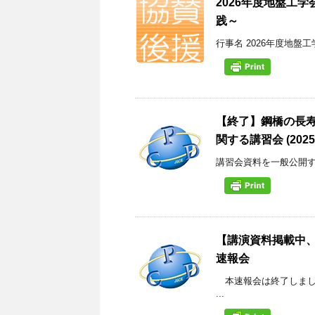
2026年度地盤工
践～
行事名 2026年度地盤
【終了】鋼橋の長
関する講習会 (2025/7
講習会資料を一般公開するこ
【講演資料掲載中
速報会
本速報会は終了しまし
...