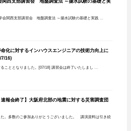
学会関西支部講習会 地盤調査法 ～揚水試験の基礎と実
工学会関西支部講習会 地盤調査法 ～揚水試験の基礎と実践 ...
寿命化に対するインハウスエンジニアの技術力向上に
/16)
ととなりました。[07/18] 講習会は終了いたしまし ...
、速報会終了】大阪府北部の地震に対する災害調査団
た。多数のご参加ありがとうございました。 講演資料は引き続