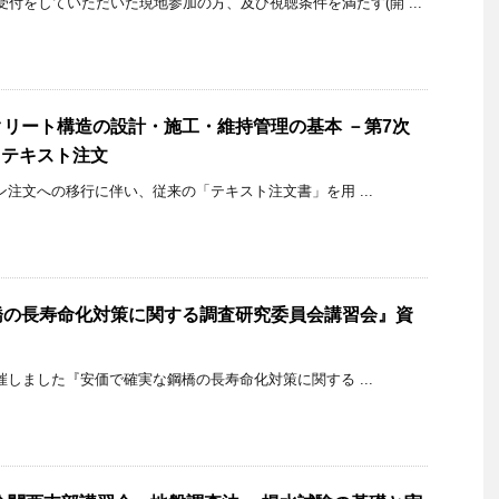
受付をしていただいた現地参加の方、及び視聴条件を満たす(開 ...
リート構造の設計・施工・維持管理の基本 －第7次
－」テキスト注文
ライン注文への移行に伴い、従来の「テキスト注文書」を用 ...
橋の長寿命化対策に関する調査研究委員会講習会』資
に開催しました『安価で確実な鋼橋の長寿命化対策に関する ...