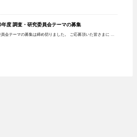
0年度 調査・研究委員会テーマの募集
員会テーマの募集は締め切りました。 ご応募頂いた皆さまに ...