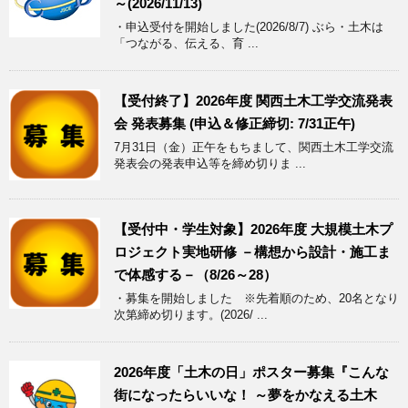
～(2026/11/13)
・申込受付を開始しました(2026/8/7) ぶら・土木は
「つながる、伝える、育 ...
【受付終了】2026年度 関西土木工学交流発表
会 発表募集 (申込＆修正締切: 7/31正午)
7月31日（金）正午をもちまして、関西土木工学交流
発表会の発表申込等を締め切りま ...
【受付中・学生対象】2026年度 大規模土木プ
ロジェクト実地研修 －構想から設計・施工ま
で体感する－（8/26～28）
・募集を開始しました ※先着順のため、20名となり
次第締め切ります。(2026/ ...
2026年度「土木の日」ポスター募集『こんな
街になったらいいな！ ～夢をかなえる土木