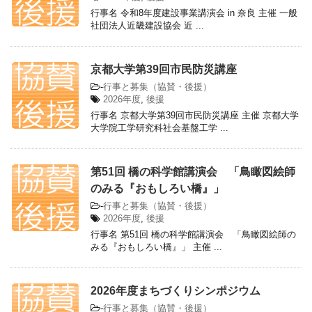
行事名 令和8年度建設事業講演会 in 奈良 主催 一般
社団法人近畿建設協会 近 ...
京都大学第39回市民防災講座
-
行事と募集（協賛・後援）
2026年度
,
後援
行事名 京都大学第39回市民防災講座 主催 京都大学
大学院工学研究科社会基盤工学 ...
第51回 橋の科学館講演会 「鳥瞰図絵師
のみる『おもしろい橋』」
-
行事と募集（協賛・後援）
2026年度
,
後援
行事名 第51回 橋の科学館講演会 「鳥瞰図絵師の
みる『おもしろい橋』」 主催 ...
2026年度まちづくりシンポジウム
-
行事と募集（協賛・後援）