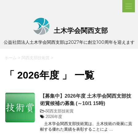
土木学会関西支部
公益社団法人土木学会関西支部は2027年に創立100周年を迎えます
ホーム
>
関西支部技術賞
>
「 2026年度 」 一覧
【募集中】2026年度 土木学会関西支部技
術賞候補の募集 (～10/1 15時)
-
関西支部技術賞
2026年度
土木学会関西支部技術賞は、土木技術の発展に貢
献する優れた業績を表彰することによ ...