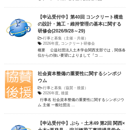
【申込受付中】第40回 コンクリート構造
の設計・施工・維持管理の基本に関する
研修会(2026/9/28～29)
-
行事と募集（主催・共催）
2026年度
,
コンクリート研修会
概要 公益社団法人土木学会関西支部では，関係各
位からの強い要望によりまして『コ ...
社会資本整備の重要性に関するシンポジ
ウム
-
行事と募集（協賛・後援）
2026年度
,
後援
行事名 社会資本整備の重要性に関するシンポジウ
ム 主催 一般社団法 ...
【申込受付中】ぶら・土木49 第2回 関西×