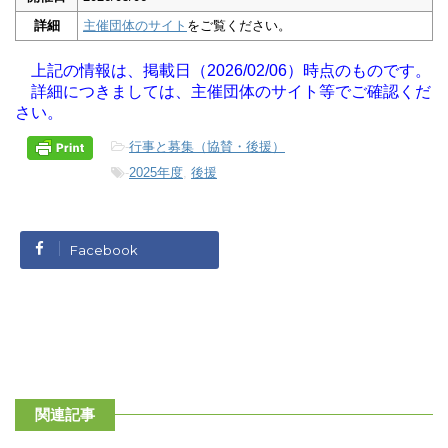
詳細
主催団体のサイト
をご覧ください。
上記の情報は、掲載日（2026/02/06）時点のものです。
詳細につきましては、主催団体のサイト等でご確認くだ
さい。
-
行事と募集（協賛・後援）
-
2025年度
,
後援
Facebook
関連記事