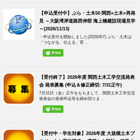
【申込受付中】ぶら・土木50 関西×土木×再発
見 ～大阪湾岸道路西伸部 海上橋建設現場見学
～(2026/11/13)
・申込受付を開始しました(2026/8/7) ぶら・土木は
「つながる、伝える、育 ...
【受付終了】2026年度 関西土木工学交流発表
会 発表募集 (申込＆修正締切: 7/31正午)
7月31日（金）正午をもちまして、関西土木工学交流
発表会の発表申込等を締め切りま ...
【受付中・学生対象】2026年度 大規模土木プ