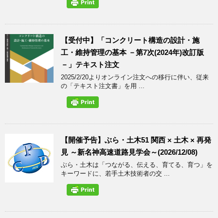
【受付中】「コンクリート構造の設計・施
工・維持管理の基本 －第7次(2024年)改訂版
－」テキスト注文
2025/2/20よりオンライン注文への移行に伴い、従来
の「テキスト注文書」を用 ...
【開催予告】ぶら・土木51 関西 × 土木 × 再発
見 ～新名神高速道路見学会～(2026/12/08)
ぶら・土木は「つながる、伝える、育てる、育つ」を
キーワードに、若手土木技術者の交 ...