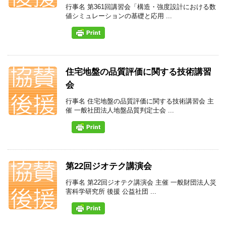
行事名 第361回講習会「構造・強度設計における数
値シミュレーションの基礎と応用 ...
住宅地盤の品質評価に関する技術講習
会
行事名 住宅地盤の品質評価に関する技術講習会 主
催 一般社団法人地盤品質判定士会 ...
第22回ジオテク講演会
行事名 第22回ジオテク講演会 主催 一般財団法人災
害科学研究所 後援 公益社団 ...