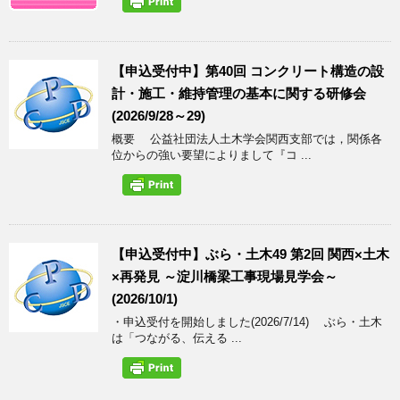
【申込受付中】第40回 コンクリート構造の設
計・施工・維持管理の基本に関する研修会
(2026/9/28～29)
概要 公益社団法人土木学会関西支部では，関係各
位からの強い要望によりまして『コ ...
【申込受付中】ぶら・土木49 第2回 関西×土木
×再発見 ～淀川橋梁工事現場見学会～
(2026/10/1)
・申込受付を開始しました(2026/7/14) ぶら・土木
は「つながる、伝える ...