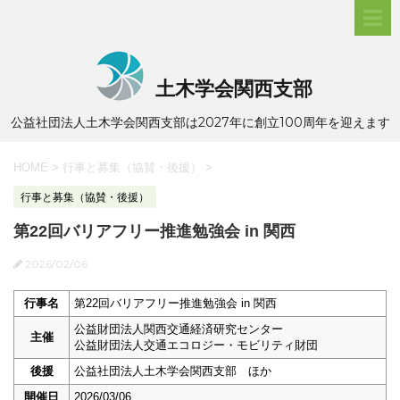
土木学会関西支部
公益社団法人土木学会関西支部は2027年に創立100周年を迎えます
HOME
>
行事と募集（協賛・後援）
>
行事と募集（協賛・後援）
第22回バリアフリー推進勉強会 in 関西
2026/02/06
行事名
第22回バリアフリー推進勉強会 in 関西
公益財団法人関西交通経済研究センター
主催
公益財団法人交通エコロジー・モビリティ財団
後援
公益社団法人土木学会関西支部 ほか
開催日
2026/03/06