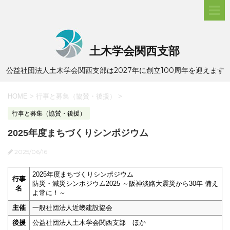
土木学会関西支部
公益社団法人土木学会関西支部は2027年に創立100周年を迎えます
HOME
>
行事と募集（協賛・後援）
>
行事と募集（協賛・後援）
2025年度まちづくりシンポジウム
2025/06/16
2025年度まちづくりシンポジウム
行事
防災・減災シンポジウム2025 ～阪神淡路大震災から30年 備え
名
よ常に！～
主催
一般社団法人近畿建設協会
後援
公益社団法人土木学会関西支部 ほか