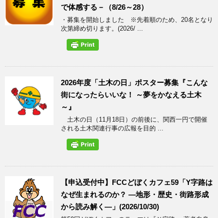
で体感する－（8/26～28）
・募集を開始しました ※先着順のため、20名となり
次第締め切ります。(2026/ ...
2026年度「土木の日」ポスター募集『こんな
街になったらいいな！ ～夢をかなえる土木
～』
土木の日（11月18日）の前後に、関西一円で開催
される土木関連行事の広報を目的 ...
【申込受付中】FCCどぼくカフェ59「Y字路は
なぜ生まれるのか？ ―地形・歴史・街路形成
から読み解く―」(2026/10/30)