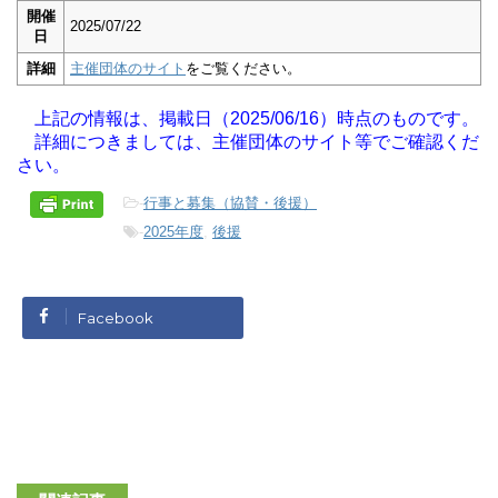
開催
2025/07/22
日
詳細
主催団体のサイト
をご覧ください。
上記の情報は、掲載日（2025/06/16）時点のものです。
詳細につきましては、主催団体のサイト等でご確認くだ
さい。
-
行事と募集（協賛・後援）
-
2025年度
,
後援
Facebook