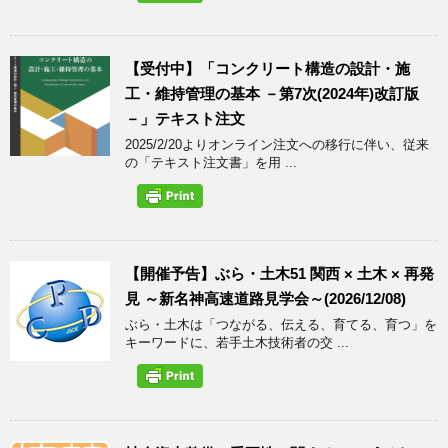
【受付中】「コンクリート構造の設計・施
工・維持管理の基本 －第7次(2024年)改訂版
－」テキスト注文
2025/2/20よりオンライン注文への移行に伴い、従来
の「テキスト注文書」を用 ...
【開催予告】ぶら・土木51 関西 × 土木 × 再発
見 ～新名神高速道路見学会～(2026/12/08)
ぶら・土木は「つながる、伝える、育てる、育つ」を
キーワードに、若手土木技術者の交 ...