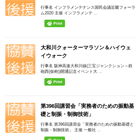
行事名 インフラメンテナンス国民会議近畿フォーラ
ム2020 主催 インフラメンテ ...
大和川クォーターマラソン＆ハイウェ
イウォーク
行事名 阪神高速大和川線(三宝ジャンクション～鉄
砲西(仮称))開通記念イベント大 ...
第396回講習会「実務者のための振動基
礎と制振・制御技術」
行事名 第396回講習会「実務者のための振動基礎と
制振・制御技術」 主催 一般社 ...