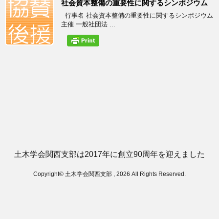
社会資本整備の重要性に関するシンポジウム
行事名 社会資本整備の重要性に関するシンポジウム
主催 一般社団法 ...
土木学会関西支部は2017年に創立90周年を迎えました
Copyright© 土木学会関西支部 , 2026 All Rights Reserved.