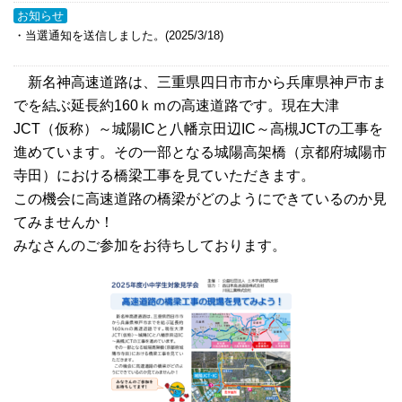
お知らせ
・当選通知を送信しました。(2025/3/18)
新名神高速道路は、三重県四日市市から兵庫県神戸市ま
でを結ぶ延長約160ｋｍの高速道路です。現在大津
JCT（仮称）～城陽ICと八幡京田辺IC～高槻JCTの工事を
進めています。その一部となる城陽高架橋（京都府城陽市
寺田）における橋梁工事を見ていただきます。
この機会に高速道路の橋梁がどのようにできているのか見
てみませんか！
みなさんのご参加をお待ちしております。