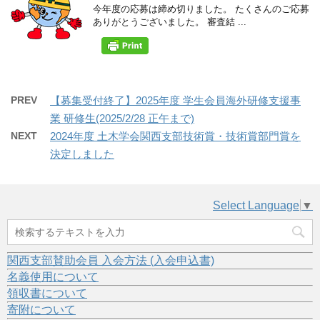
今年度の応募は締め切りました。 たくさんのご応募
ありがとうございました。 審査結 ...
PREV
【募集受付終了】2025年度 学生会員海外研修支援事
業 研修生(2025/2/28 正午まで)
NEXT
2024年度 土木学会関西支部技術賞・技術賞部門賞を
決定しました
Select Language
▼
関西支部賛助会員 入会方法 (入会申込書)
名義使用について
領収書について
寄附について