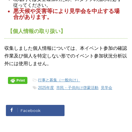
従ってください。
悪天候や災害等により見学会を中止する場
合があります。
【個人情報の取り扱い】
収集しました個人情報については、本イベント参加の確認
作業及び個人を特定しない形でのイベント参加状況分析以
外には使用しません。
-
行事と募集（一般向け）
-
2025年度
,
市民・子供向け啓蒙活動
,
見学会
Facebook