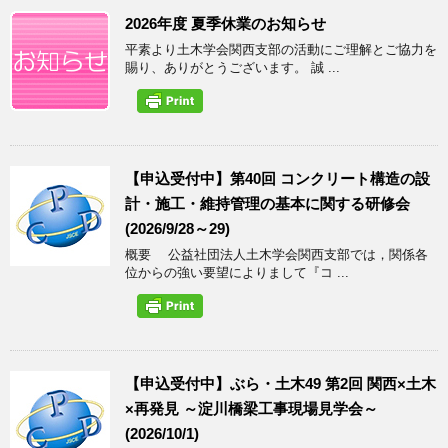
2026年度 夏季休業のお知らせ
平素より土木学会関西支部の活動にご理解とご協力を
賜り、ありがとうございます。 誠 ...
【申込受付中】第40回 コンクリート構造の設
計・施工・維持管理の基本に関する研修会
(2026/9/28～29)
概要 公益社団法人土木学会関西支部では，関係各
位からの強い要望によりまして『コ ...
【申込受付中】ぶら・土木49 第2回 関西×土木
×再発見 ～淀川橋梁工事現場見学会～
(2026/10/1)