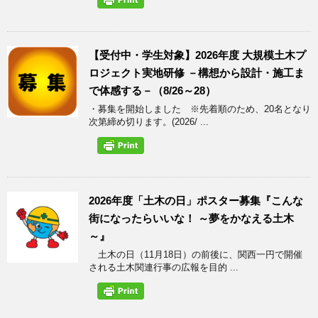
【受付中・学生対象】2026年度 大規模土木プ
ロジェクト実地研修 －構想から設計・施工ま
で体感する－（8/26～28）
・募集を開始しました ※先着順のため、20名となり
次第締め切ります。(2026/ ...
2026年度「土木の日」ポスター募集『こんな
街になったらいいな！ ～夢をかなえる土木
～』
土木の日（11月18日）の前後に、関西一円で開催
される土木関連行事の広報を目的 ...