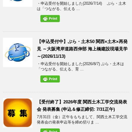
・申込受付を開始しました(2026/7/14) ぶら・土木
は「つながる、伝える ...
【申込受付中】ぶら・土木50 関西×土木×再発
見 ～大阪湾岸道路西伸部 海上橋建設現場見学
～(2026/11/13)
・申込受付を開始しました(2026/8/7) ぶら・土木は
「つながる、伝える、育 ...
【受付終了】2026年度 関西土木工学交流発表
会 発表募集 (申込＆修正締切: 7/31正午)
7月31日（金）正午をもちまして、関西土木工学交流
発表会の発表申込等を締め切りま ...