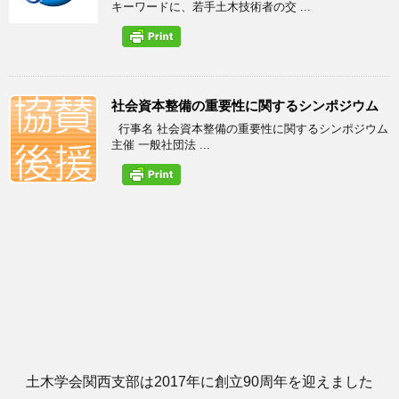
キーワードに、若手土木技術者の交 ...
社会資本整備の重要性に関するシンポジウム
行事名 社会資本整備の重要性に関するシンポジウム
主催 一般社団法 ...
土木学会関西支部は2017年に創立90周年を迎えました