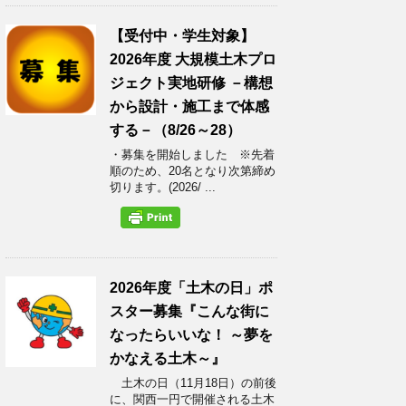
【受付中・学生対象】
2026年度 大規模土木プロ
ジェクト実地研修 －構想
から設計・施工まで体感
する－（8/26～28）
・募集を開始しました ※先着
順のため、20名となり次第締め
切ります。(2026/ ...
2026年度「土木の日」ポ
スター募集『こんな街に
なったらいいな！ ～夢を
かなえる土木～』
土木の日（11月18日）の前後
に、関西一円で開催される土木