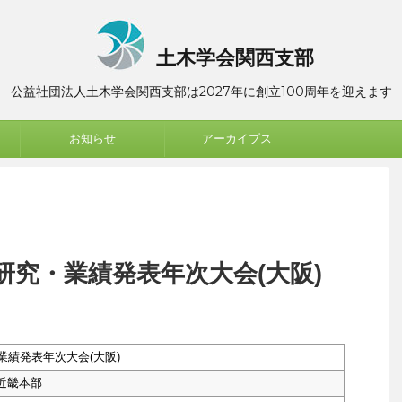
土木学会関西支部
公益社団法人土木学会関西支部は2027年に創立100周年を迎えます
お知らせ
アーカイブス
研究・業績発表年次大会(大阪)
業績発表年次大会(大阪)
近畿本部