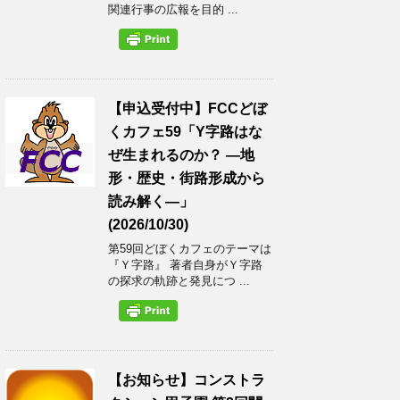
関連行事の広報を目的 ...
【申込受付中】FCCどぼ
くカフェ59「Y字路はな
ぜ生まれるのか？ ―地
形・歴史・街路形成から
読み解く―」
(2026/10/30)
第59回どぼくカフェのテーマは
『Ｙ字路』 著者自身がＹ字路
の探求の軌跡と発見につ ...
【お知らせ】コンストラ