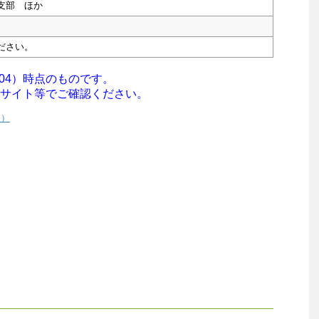
支部 ほか
ださい。
/04）時点のものです。
サイト等でご確認ください。
援）