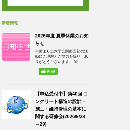
新着情報
2026年度 夏季休業のお知
らせ
平素より土木学会関西支部の活
動にご理解とご協力を賜り、あ
りがとうございます。 誠 ...
【申込受付中】第40回 コ
ンクリート構造の設計・
施工・維持管理の基本に
関する研修会(2026/9/28
～29)