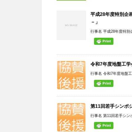
平成28年度特別企
－」
行事名 平成28年度特別企
令和7年度地盤工学
行事名 令和7年度地盤工
第11回若手シンポ
行事名 第11回若手シン