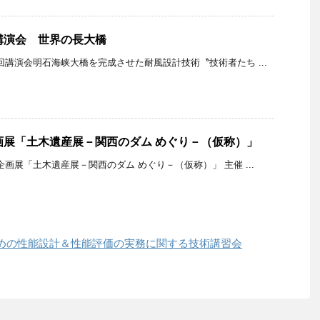
講演会 世界の長大橋
回講演会明石海峡大橋を完成させた耐風設計技術〝技術者たち ...
画展「土木遺産展－関西のダム めぐり－（仮称）」
企画展「土木遺産展－関西のダム めぐり－（仮称）」 主催 ...
めの性能設計＆性能評価の実務に関する技術講習会