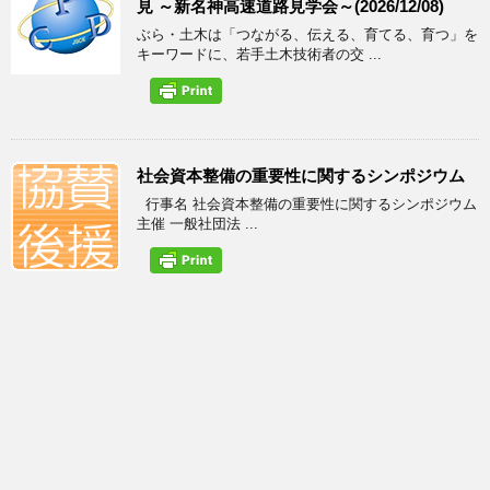
見 ～新名神高速道路見学会～(2026/12/08)
ぶら・土木は「つながる、伝える、育てる、育つ」を
キーワードに、若手土木技術者の交 ...
社会資本整備の重要性に関するシンポジウム
行事名 社会資本整備の重要性に関するシンポジウム
主催 一般社団法 ...