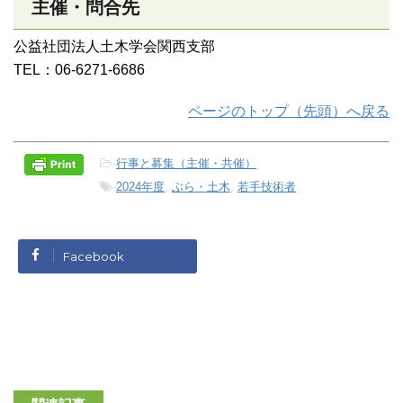
主催・問合先
公益社団法人土木学会関西支部
TEL：06-6271-6686
ページのトップ（先頭）へ戻る
-
行事と募集（主催・共催）
-
2024年度
,
ぶら・土木
,
若手技術者
Facebook