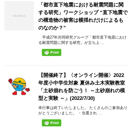
「都市直下地震における耐震問題に関
する研究」ワークショップ “直下地震で
の構造物の被害は横揺れだけによるも
のなのか？”
平成27年共同研究グループ「都市直下地震におけ
る耐震問題に関する研究」が立ち上 ...
【開催終了】〈オンライン開催〉2022
年度小中学生対象 夏休み土木実験教室
「土砂崩れを防ごう！ ～土砂崩れの模
型と実験 ～」(2022/7/30)
本行事は終了いたしました。 たくさんのご参加あり
がとうございました。 ・当選され ...