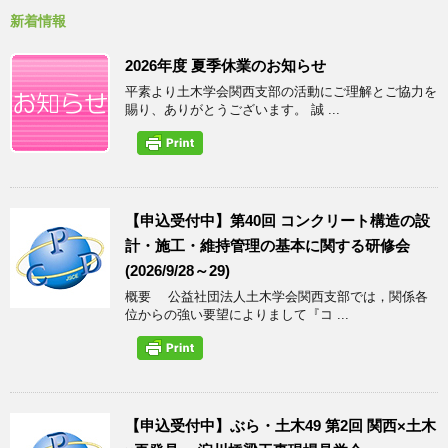
新着情報
2026年度 夏季休業のお知らせ
平素より土木学会関西支部の活動にご理解とご協力を
賜り、ありがとうございます。 誠 ...
【申込受付中】第40回 コンクリート構造の設
計・施工・維持管理の基本に関する研修会
(2026/9/28～29)
概要 公益社団法人土木学会関西支部では，関係各
位からの強い要望によりまして『コ ...
【申込受付中】ぶら・土木49 第2回 関西×土木