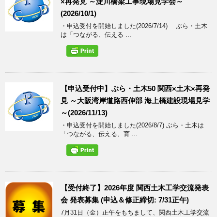
×再発見 ～淀川橋梁工事現場見学会～
(2026/10/1)
・申込受付を開始しました(2026/7/14) ぶら・土木
は「つながる、伝える ...
【申込受付中】ぶら・土木50 関西×土木×再発
見 ～大阪湾岸道路西伸部 海上橋建設現場見学
～(2026/11/13)
・申込受付を開始しました(2026/8/7) ぶら・土木は
「つながる、伝える、育 ...
【受付終了】2026年度 関西土木工学交流発表
会 発表募集 (申込＆修正締切: 7/31正午)
7月31日（金）正午をもちまして、関西土木工学交流