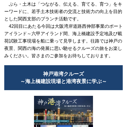
ぶら・土木は「つながる、伝える、育てる、育つ」をキ
ーワードに、若手土木技術者の交流と技術力の向上を目的
とした関西支部のブランチ活動です。
42回目にあたる今回は大阪湾岸道路西伸部事業のポート
アイランド～六甲アイランド間、海上橋建設予定地及び載
荷試験工事現場を船に乗って見学します。往路では神戸の
夜景、関西の海の発展に思い馳せるクルーズの旅をお楽し
みください。皆さまのご参加をお待ちしております。
神戸港湾クルーズ
～海上橋建設現場と港湾夜景に学ぶ～