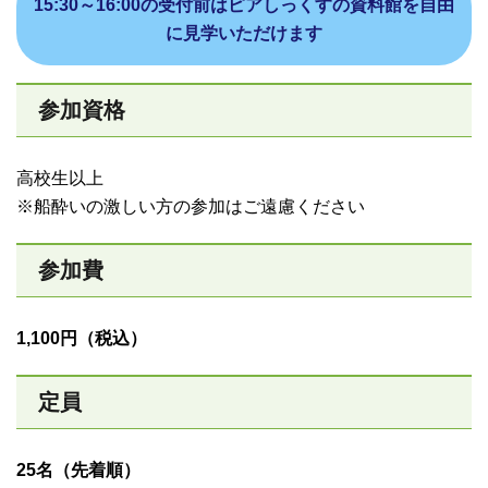
15:30～16:00の受付前はピアしっくすの資料館を自由
に見学いただけます
参加資格
高校生以上
※船酔いの激しい方の参加はご遠慮ください
参加費
1,100円（税込）
定員
25名（先着順）