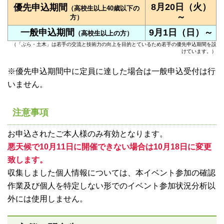
8月20日（火）
優先申込期間
（高校生以上40歳以下の
～
方）
一般申込期間
9月1日（日）～
（高校生以上の方）
（「ぶら・土木」は若手の交流と技術力の向上を目的とているため若手の優先申込期間を設
けています。）
※優先申込期間中に定員に達した場合は一般申込受付は行
いません。
注意事項
お申込されたご本人様のみ有効となります。
悪天候で10月11日に開催できない場合は10月18日に変更
致します。
収集しました個人情報については、本イベント参加の確認
作業及び個人を特定しない形でのイベント参加状況分析以
外には使用しません。