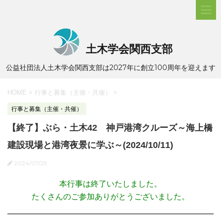
土木学会関西支部
公益社団法人土木学会関西支部は2027年に創立100周年を迎えます
HOME
>
行事と募集（主催・共催）
>
行事と募集（主催・共催）
【終了】ぶら・土木42 神戸港湾クルーズ～海上橋
建設現場と港湾夜景に学ぶ～(2024/10/11)
2024/07/29
本行事は終了いたしました。
たくさんのご参加ありがとうございました。