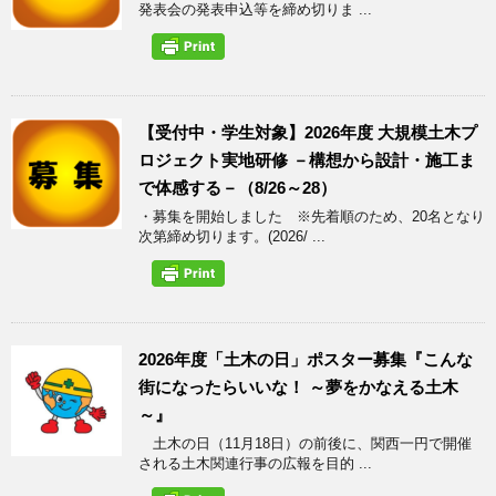
発表会の発表申込等を締め切りま ...
【受付中・学生対象】2026年度 大規模土木プ
ロジェクト実地研修 －構想から設計・施工ま
で体感する－（8/26～28）
・募集を開始しました ※先着順のため、20名となり
次第締め切ります。(2026/ ...
2026年度「土木の日」ポスター募集『こんな
街になったらいいな！ ～夢をかなえる土木
～』
土木の日（11月18日）の前後に、関西一円で開催
される土木関連行事の広報を目的 ...