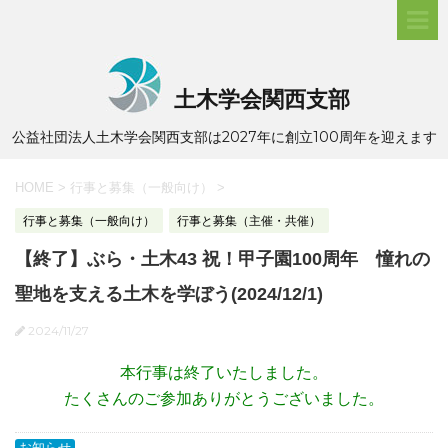
土木学会関西支部
公益社団法人土木学会関西支部は2027年に創立100周年を迎えます
HOME
>
行事と募集（一般向け）
>
行事と募集（一般向け）
行事と募集（主催・共催）
【終了】ぶら・土木43 祝！甲子園100周年 憧れの
聖地を支える土木を学ぼう(2024/12/1)
2024/11/27
本行事は終了いたしました。
たくさんのご参加ありがとうございました。
お知らせ