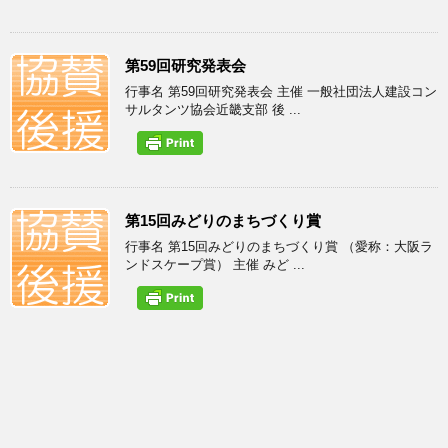
第59回研究発表会
行事名 第59回研究発表会 主催 一般社団法人建設コン
サルタンツ協会近畿支部 後 ...
第15回みどりのまちづくり賞
行事名 第15回みどりのまちづくり賞 （愛称：大阪ラ
ンドスケープ賞） 主催 みど ...