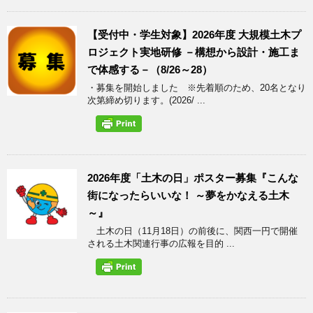
【受付中・学生対象】2026年度 大規模土木プ
ロジェクト実地研修 －構想から設計・施工ま
で体感する－（8/26～28）
・募集を開始しました ※先着順のため、20名となり
次第締め切ります。(2026/ ...
2026年度「土木の日」ポスター募集『こんな
街になったらいいな！ ～夢をかなえる土木
～』
土木の日（11月18日）の前後に、関西一円で開催
される土木関連行事の広報を目的 ...