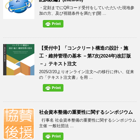
・定刻までにQRコード受付をしていただいた現地参
加の方、及び視聴条件を満たす(開 ...
【受付中】「コンクリート構造の設計・施
工・維持管理の基本 －第7次(2024年)改訂版
－」テキスト注文
2025/2/20よりオンライン注文への移行に伴い、従来
の「テキスト注文書」を用 ...
社会資本整備の重要性に関するシンポジウム
行事名 社会資本整備の重要性に関するシンポジウム
主催 一般社団法 ...