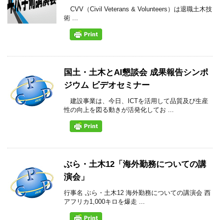
CVV（Civil Veterans & Volunteers）は退職土木技
術 ...
国土・土木とAI懇談会 成果報告シンポ
ジウム ビデオセミナー
建設事業は、今日、ICTを活用して品質及び生産
性の向上を図る動きが活発化してお ...
ぶら・土木12「海外勤務についての講
演会」
行事名 ぶら・土木12 海外勤務についての講演会 西
アフリカ1,000キロを爆走 ...