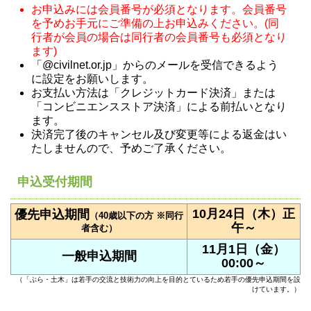
お申込みには会員番号が必須となります。会員番号
を予めお手元にご準備の上お申込みください。(同
行者が会員の場合は同行者の会員番号も必須となり
ます)
「@civilnet.or.jp」からのメールを受信できるよう
に設定をお願いします。
お支払い方法は「クレジットカード決済」または
「コンビニエンスストア決済」による前払いとなり
ます。
決済完了後のキャンセル及び変更等による返金はい
たしませんので、予めご了承ください。
申込受付期間
10月24日（木）正
優先申込期間
（40歳以下の方 ※同行
午～
者含む）
11月1日（金）
一般申込期間
00:00～
（「ぶら・土木」は若手の交流と技術力の向上を目的とているため若手の優先申込期間を設
けています。）