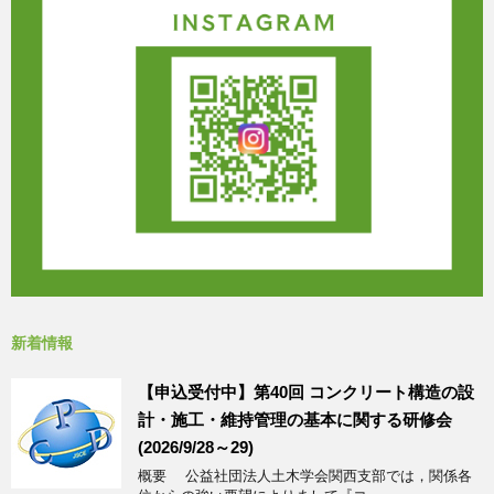
新着情報
【申込受付中】第40回 コンクリート構造の設
計・施工・維持管理の基本に関する研修会
(2026/9/28～29)
概要 公益社団法人土木学会関西支部では，関係各