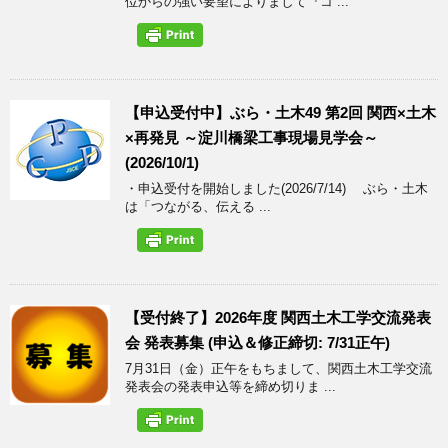
位からの強い要望によりまして『コ ...
【申込受付中】ぶら・土木49 第2回 関西×土木
×再発見 ～淀川橋梁工事現場見学会～
(2026/10/1)
・申込受付を開始しました(2026/7/14) ぶら・土木
は「つながる、伝える ...
【受付終了】2026年度 関西土木工学交流発表
会 発表募集 (申込＆修正締切: 7/31正午)
7月31日（金）正午をもちまして、関西土木工学交流
発表会の発表申込等を締め切りま ...