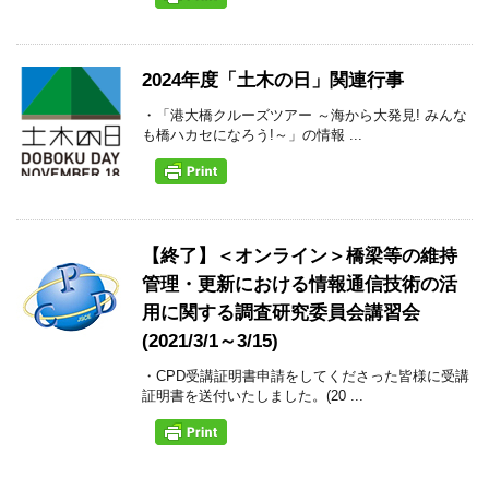
2024年度「土木の日」関連行事
・「港大橋クルーズツアー ～海から大発見! みんな
も橋ハカセになろう!～」の情報 ...
【終了】＜オンライン＞橋梁等の維持
管理・更新における情報通信技術の活
用に関する調査研究委員会講習会
(2021/3/1～3/15)
・CPD受講証明書申請をしてくださった皆様に受講
証明書を送付いたしました。(20 ...