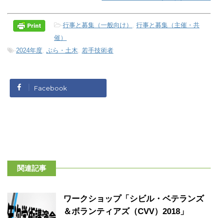
-
行事と募集（一般向け）
,
行事と募集（主催・共
催）
-
2024年度
,
ぶら・土木
,
若手技術者
Facebook
関連記事
ワークショップ「シビル・ベテランズ
＆ボランティアズ（CVV）2018」