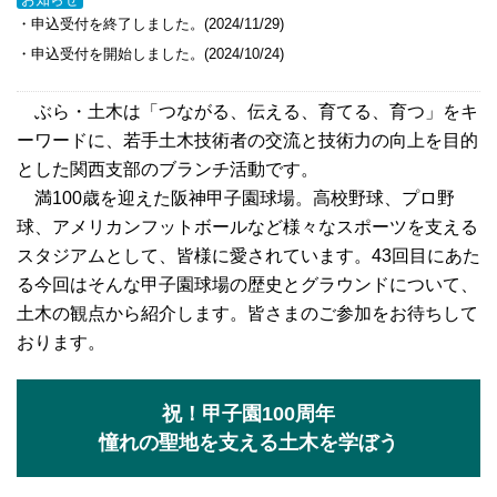
・申込受付を終了しました。(2024/11/29)
・申込受付を開始しました。(2024/10/24)
ぶら・土木は「つながる、伝える、育てる、育つ」をキ
ーワードに、若手土木技術者の交流と技術力の向上を目的
とした関西支部のブランチ活動です。
満100歳を迎えた阪神甲子園球場。高校野球、プロ野
球、アメリカンフットボールなど様々なスポーツを支える
スタジアムとして、皆様に愛されています。43回目にあた
る今回はそんな甲子園球場の歴史とグラウンドについて、
土木の観点から紹介します。皆さまのご参加をお待ちして
おります。
祝！甲子園100周年
憧れの聖地を支える土木を学ぼう