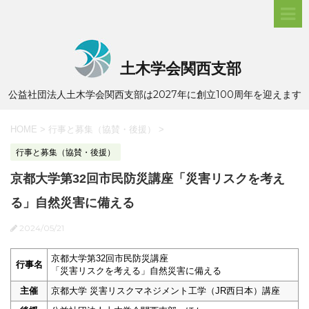
土木学会関西支部
公益社団法人土木学会関西支部は2027年に創立100周年を迎えます
HOME
>
行事と募集（協賛・後援）
>
行事と募集（協賛・後援）
京都大学第32回市民防災講座「災害リスクを考え
る」自然災害に備える
2024/05/21
京都大学第32回市民防災講座
行事名
「災害リスクを考える」自然災害に備える
主催
京都大学 災害リスクマネジメント工学（JR西日本）講座