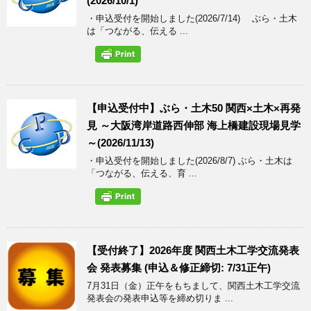
(2026/10/1)
・申込受付を開始しました(2026/7/14) ぶら・土木
は「つながる、伝える ...
【申込受付中】ぶら・土木50 関西×土木×再発
見 ～大阪湾岸道路西伸部 海上橋建設現場見学
～(2026/11/13)
・申込受付を開始しました(2026/8/7) ぶら・土木は
「つながる、伝える、育 ...
【受付終了】2026年度 関西土木工学交流発表
会 発表募集 (申込＆修正締切: 7/31正午)
7月31日（金）正午をもちまして、関西土木工学交流
発表会の発表申込等を締め切りま ...