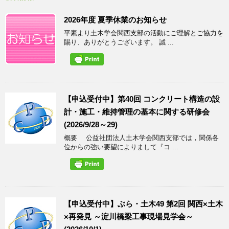
2026年度 夏季休業のお知らせ
平素より土木学会関西支部の活動にご理解とご協力を
賜り、ありがとうございます。 誠 ...
【申込受付中】第40回 コンクリート構造の設
計・施工・維持管理の基本に関する研修会
(2026/9/28～29)
概要 公益社団法人土木学会関西支部では，関係各
位からの強い要望によりまして『コ ...
【申込受付中】ぶら・土木49 第2回 関西×土木
×再発見 ～淀川橋梁工事現場見学会～