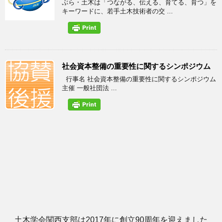
ぶら・土木は「つながる、伝える、育てる、育つ」を
キーワードに、若手土木技術者の交 ...
社会資本整備の重要性に関するシンポジウム
行事名 社会資本整備の重要性に関するシンポジウム
主催 一般社団法 ...
土木学会関西支部は2017年に創立90周年を迎えました