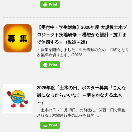
【受付中・学生対象】2026年度 大規模土木プ
ロジェクト実地研修 －構想から設計・施工ま
で体感する－（8/26～28）
・募集を開始しました ※先着順のため、20名となり
次第締め切ります。(2026/ ...
2026年度「土木の日」ポスター募集『こんな
街になったらいいな！ ～夢をかなえる土木
～』
土木の日（11月18日）の前後に、関西一円で開催
される土木関連行事の広報を目的 ...