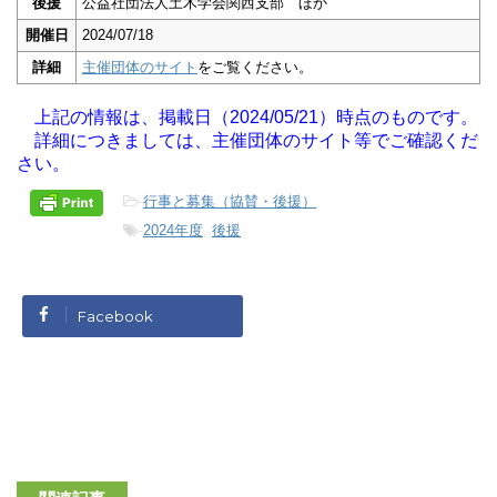
後援
公益社団法人土木学会関西支部 ほか
開催日
2024/07/18
詳細
主催団体のサイト
をご覧ください。
上記の情報は、掲載日（2024/05/21）時点のものです。
詳細につきましては、主催団体のサイト等でご確認くだ
さい。
-
行事と募集（協賛・後援）
-
2024年度
,
後援
Facebook