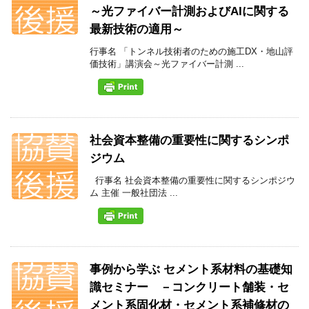
～光ファイバー計測およびAIに関する
最新技術の適用～
行事名 「トンネル技術者のための施工DX・地山評
価技術」講演会～光ファイバー計測 ...
社会資本整備の重要性に関するシンポ
ジウム
行事名 社会資本整備の重要性に関するシンポジウ
ム 主催 一般社団法 ...
事例から学ぶ セメント系材料の基礎知
識セミナー －コンクリート舗装・セ
メント系固化材・セメント系補修材の