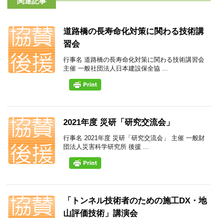
関連記事
道路橋の長寿命化対策に関わる技術講
習会
行事名 道路橋の長寿命化対策に関わる技術講習会
主催 一般社団法人日本建設保全協 ...
2021年度 災研「研究交流会」
行事名 2021年度 災研「研究交流会」 主催 一般財
団法人災害科学研究所 後援 ...
「トンネル技術者のための施工DX・地
山評価技術」講演会